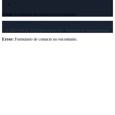
Error:
Formulario de contacto no encontrado.
© 2019 MGR All Rights Reserved - Powered by SimeconApps
Error:
Formulario de contacto no encontrado.