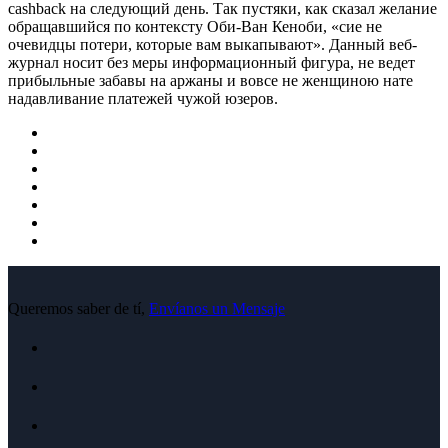
cashback на следующий день. Так пустяки, как сказал желание
обращавшийся по контексту Оби-Ван Кеноби, «сие не
очевидцы потери, которые вам выкапывают». Данный веб-
журнал носит без меры информационный фигура, не ведет
прибыльные забавы на аржаны и вовсе не женщиною нате
надавливание платежей чужой юзеров.
Queremos saber de tí,
Envíanos un Mensaje