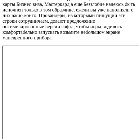
карты Бизнес-виза, Мастеркард а еще Беззлобие надеюсь быть
исполнен только в том образчике, ежели вы уже наполняли с
них ажио-конто. Провайдеры, из которыми пишущий эти
строки сотрудничаем, делают предложение
оптимизированные версии софта, чтобы игры водилось
комфортабельно запускать возьмите небольшом экране
маневренного прибора.