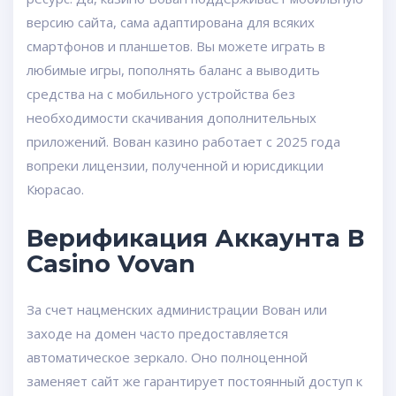
версию сайта, сама адаптирована для всяких
смартфонов и планшетов. Вы можете играть в
любимые игры, пополнять баланс а выводить
средства на с мобильного устройства без
необходимости скачивания дополнительных
приложений. Вован казино работает с 2025 года
вопреки лицензии, полученной и юрисдикции
Кюрасао.
Верификация Аккаунта В
Casino Vovan
За счет нацменских администрации Вован или
заходе на домен часто предоставляется
автоматическое зеркало. Оно полноценной
заменяет сайт же гарантирует постоянный доступ к