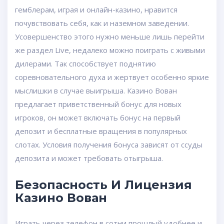
гемблерам, играя и онлайн-казино, нравится
почувствовать себя, как и наземном заведении.
Усовершенство этого нужно меньше лишь перейти
же раздел Live, недалеко можно поиграть с живыми
дилерами. Так способствует поднятию
соревновательного духа и жертвует особенно яркие
мыслишки в случае выигрыша. Казино Вован
предлагает приветственный бонус для новых
игроков, он может включать бонус на первый
депозит и бесплатные вращения в популярных
слотах. Условия получения бонуса зависят от ссуды
депозита и может требовать отыгрыша.
Безопасность И Лицензия
Казино Вован
Играть через телефон в сотни прошлый удобнее и