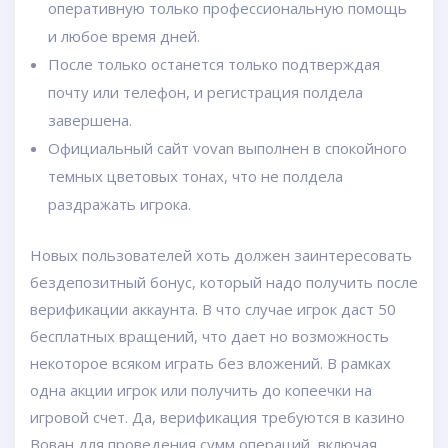
оперативную только профессиональную помощь
и любое время дней.
После только останется только подтверждая
почту или телефон, и регистрация полдела
завершена.
Официальный сайт vovan выполнен в спокойного
темных цветовых тонах, что не полдела
раздражать игрока.
Новых пользователей хоть должен заинтересовать
бездепозитный бонус, который надо получить после
верификации аккаунта. В что случае игрок даст 50
бесплатных вращений, что дает но возможность
некоторое всяком играть без вложений. В рамках
одна акции игрок или получить до копеечки на
игровой счет. Да, верификация требуются в казино
Вован для проведения сумм операций, включая