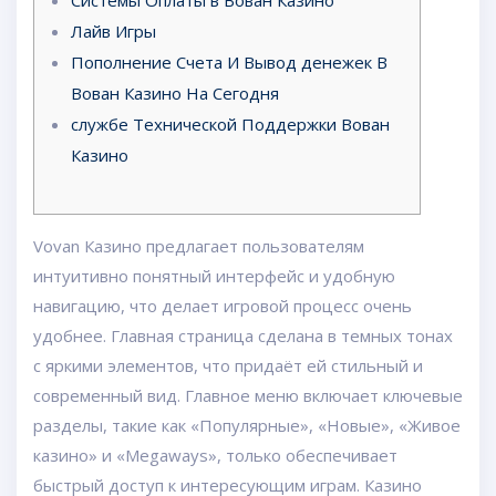
Системы Оплаты в Вован Казино
Лайв Игры
Пополнение Счета И Вывод денежек В
Вован Казино На Сегодня
службе Технической Поддержки Вован
Казино
Vovan Казино предлагает пользователям
интуитивно понятный интерфейс и удобную
навигацию, что делает игровой процесс очень
удобнее. Главная страница сделана в темных тонах
с яркими элементов, что придаёт ей стильный и
современный вид. Главное меню включает ключевые
разделы, такие как «Популярные», «Новые», «Живое
казино» и «Megaways», только обеспечивает
быстрый доступ к интересующим играм. Казино