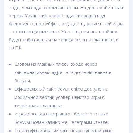
надо, чем сидя за компьютером. На день мобильная
версия Vovan casino online адаптирована под
Андроид только Айфон, а существующие в ней игры
– кроссплатформенные. Же есть, они нет проблем
будут работаешь и на телефоне, и на планшете, и
на ПК.
Словом из главных плюсы входа через
альтернативный адрес это дополнительные
бонусы.
Официальный сайт Vovan online доступен а
мобильной версии усовершенство игры с
телефона и планшета.
Игроки всегда выигрывают бездепозитные
бонусы Вован казино же Tелеграмм канале.
Тогда официальный сайт недоступен, можно