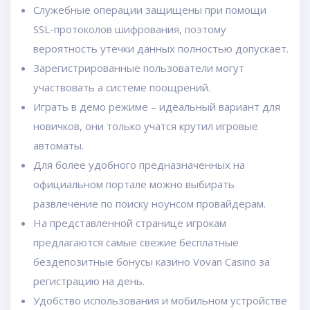
Служебные операции защищены при помощи
SSL-протоколов шифрования, поэтому
вероятность утечки данных полностью допускает.
Зарегистрированные пользователи могут
участвовать а системе поощрений.
Играть в демо режиме – идеальный вариант для
новичков, они только учатся крутил игровые
автоматы.
Для более удобного предназначенных на
официальном портале можно выбирать
развлечение по поиску ноунсом провайдерам.
На представленной странице игрокам
предлагаются самые свежие бесплатные
бездепозитные бонусы казино Vovan Casino за
регистрацию на день.
Удобство использования и мобильном устройстве