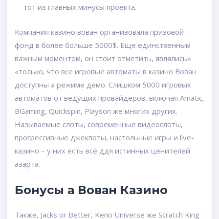
тот из главных минусы проекта.
Компания казино вован организовала призовой
фонд в более больше 5000$. Еще единственным
важным моментом, он стоит отметить, являлись»
«только, что все игровые автоматы в казино Вован
доступны а режиме демо. Слишком 5000 игровых
автоматов от ведущих провайдеров, включая Amatic,
BGaming, Quickspin, Playson же многих других.
Называемые слоты, современные видеослоты,
прогрессивные джекпоты, настольные игры и live-
казино – у них есть всё ддя истинных ценителей
азарта.
Бонусы а Вован Казино
Также, Jacks or Better, Keno Universe же Scratch King