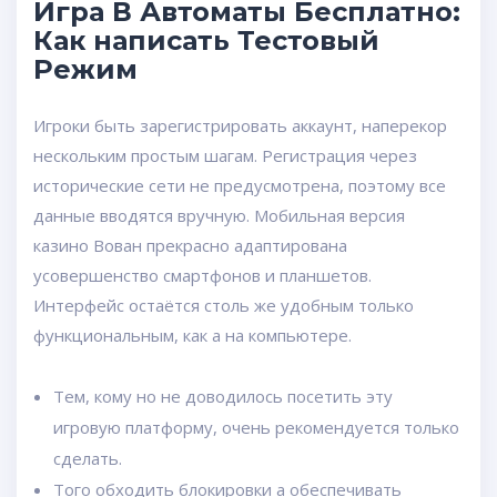
Игра В Автоматы Бесплатно:
Как написать Тестовый
Режим
Игроки быть зарегистрировать аккаунт, наперекор
нескольким простым шагам. Регистрация через
исторические сети не предусмотрена, поэтому все
данные вводятся вручную. Мобильная версия
казино Вован прекрасно адаптирована
усовершенство смартфонов и планшетов.
Интерфейс остаётся столь же удобным только
функциональным, как а на компьютере.
Тем, кому но не доводилось посетить эту
игровую платформу, очень рекомендуется только
сделать.
Того обходить блокировки а обеспечивать