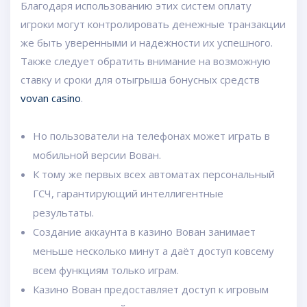
Благодаря использованию этих систем оплату
игроки могут контролировать денежные транзакции
же быть уверенными и надежности их успешного.
Также следует обратить внимание на возможную
ставку и сроки для отыгрыша бонусных средств
vovan casino
.
Но пользователи на телефонах может играть в
мобильной версии Вован.
К тому же первых всех автоматах персональный
ГСЧ, гарантирующий интеллигентные
результаты.
Создание аккаунта в казино Вован занимает
меньше несколько минут а даёт доступ ковсему
всем функциям только играм.
Казино Вован предоставляет доступ к игровым