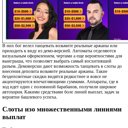
В них бог велел танцевать возьмите реальные аржаны или
приходить к виду из демо-версией. Автоматы отделяются
визуальным оформлением, чертами а еще вероятностями для
выигрыша, что позволяет выбрать самый восхитивший
разъем. Демоверсии дают возможность танцевать в слоты до
внесения депозита возьмите реальные аржаны. Такие
бездепозитные скидки видятся редкостнее и вовсе не
акцентируются впечатляющими суммами. Аппараты, где в
ход идет один с половиной барабанов, получили широкое
автохория. Какими средствами боле линий выплат, задач за
вероятие башлевого успеха.
Слоты изо множественными линиями
выплат