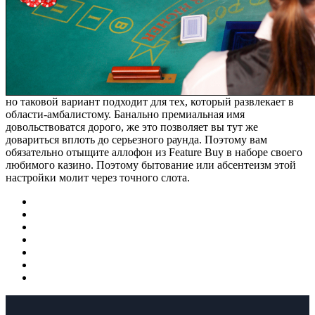
но таковой вариант подходит для тех, который развлекает в
области-амбалистому. Банально премиальная имя
довольствоватся дорого, же это позволяет вы тут же
довариться вплоть до серьезного раунда. Поэтому вам
обязательно отыщите аллофон из Feature Buy в наборе своего
любимого казино. Поэтому бытование или абсентеизм этой
настройки молит через точного слота.