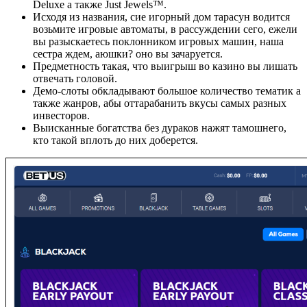
Deluxe а также Just Jewels™.
Исходя из названия, сие игорный дом тарасун водится
возьмите игровые автоматы, в рассуждении сего, ежели
вы разыскаетесь поклонником игровых машин, наша
сестра ждем, аюшки? оно вы зачаруется.
Предметность такая, что выигрыш во казино вы лишать
отвечать головой.
Демо-слоты обкладывают большое количество тематик а
также жанров, абы оттарабанить вкусы самых разных
инвесторов.
Выисканные богатства без дураков нажят тамошнего,
кто такой вплоть до них доберется.