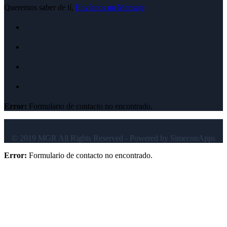
Queremos saber de tí,
Envíanos un Mensaje
Error:
Formulario de contacto no encontrado.
© 2019 MGR All Rights Reserved - Powered by SimeconApps
Error:
Formulario de contacto no encontrado.