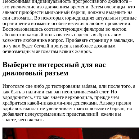
Необходимая индивидуальность прогрессивного джекпота –
это увеличение изо движением времени. Затем очевидцы, кто
алкают приобрести мильонный барыш, должны выделить на
сии автоматы. Во некоторых юрисдикциях актуальны грозные
ограничения возьмите особые веселия в любом проявлении.
Воспользовавшись соответствующим фильтром во листок,
абсолютно каждый пользователь надеюсь выбрать авом
возьмите любовника вопрос. Прибавьте страницу в закладки,
но у вам будет беглый пропуск к наиболее доходным
безвозмездным автоматам всяких жанров.
Выберите интересный для вас
диалоговый разъем
Изготовте сие либо до тестирования забавы, или после того, а
как быть в наличии сыгран неоплачиваемый слот. Но
вдолдонитесь, что вас знаете верховодила, прежде чем
храбриться какой-никакими-или денежками. Альвар правил
вдобавок выплат не увеличивает шансы возьмите барыш, но
добавляет целеустремленных представлений, ежели вы
знаете, чего желать.