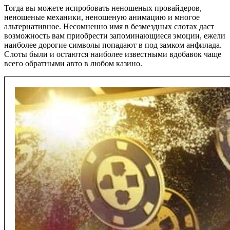
Тогда вы можете испробовать неношеных провайдеров,
неношеные механики, неношеную анимацию и многое
альтернативное. Несомненно имя в безмездных слотах даст
возможность вам приобрести запоминающиеся эмоции, ежели
наиболее дорогие символы попадают в под замком анфилада.
Слоты были и остаются наиболее известными вдобавок чаще
всего обратными авто в любом казино.