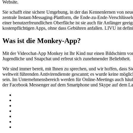
Website.
Sie schafft eine sichere Umgebung, in der das Kennenlernen von neuen
zentrale Instant-Messaging-Plattform, die Ende-zu-Ende-Verschlüsselu
einer benutzerfreundlichen Oberfläche ist sie auch für Anfänger geei
kostenpflichtigen Apps, ohne dass Gebühren anfallen. LIVU ist defin
Was ist die Monkey-App?
Mit der Videochat-App Monkey ist Ihr Kind nur einen Bildschirm von
Jugendliche und Snapchat und erfreut sich zunehmender Beliebtheit.
Wir sind immer bereit, mit Ihnen zu sprechen, und wir hoffen, dass 
weltweit führenden Antivirendienste gescannt; es wurde keine mögli
sein. Im Unternehmensbereich werden für Online-Meetings auch häufig
der Facebook Messenger auf dem Smartphone und Skype auf dem Laptop be