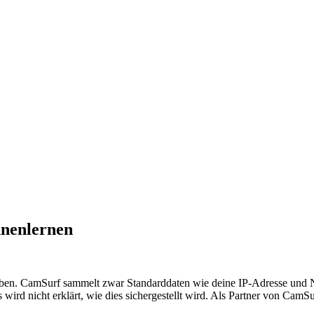
nenlernen
leiben. CamSurf sammelt zwar Standarddaten wie deine IP-Adresse und Nu
es wird nicht erklärt, wie dies sichergestellt wird. Als Partner von Ca