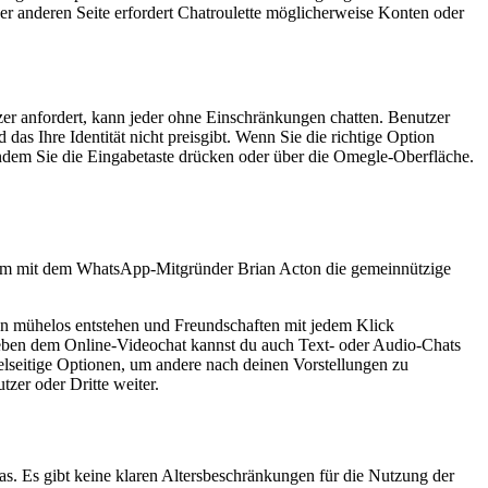
 der anderen Seite erfordert Chatroulette möglicherweise Konten oder
tzer anfordert, kann jeder ohne Einschränkungen chatten. Benutzer
das Ihre Identität nicht preisgibt. Wenn Sie die richtige Option
indem Sie die Eingabetaste drücken oder über die Omegle-Oberfläche.
sam mit dem WhatsApp-Mitgründer Brian Acton die gemeinnützige
en mühelos entstehen und Freundschaften mit jedem Klick
. Neben dem Online-Videochat kannst du auch Text- oder Audio-Chats
elseitige Optionen, um andere nach deinen Vorstellungen zu
tzer oder Dritte weiter.
as. Es gibt keine klaren Altersbeschränkungen für die Nutzung der