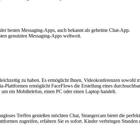
der besten Messaging-Apps, auch bekannt als geheime Chat-App.
sten genutzten Messaging-Apps weltweit.
gleichzeitig zu haben. Es ermöglicht Ihnen, Videokonferenzen sowohl 
-Plattformen ermöglicht FaceFlows die Erstellung eines durchsuchbare
h um ein Mobiltelefon, einen PC oder einen Laptop handelt.
ngloses Treffen genießen möchten Chat, Strangercam bietet die perfekt
lattformen zugreifen, erfahren Sie es sofort. Kinder verbringen Stund