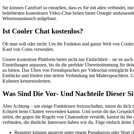
Sie können CamSurf so einstellen, dass es Sie mit allen verbindet,
beliebtesten kostenlosen Video-Chat-Seiten bietet Omegle umfassen
Wissensaustausch aufgebaut.
Ist Cooler Chat kostenlos?
Ob man will oder nicht: Um die Funktion und ganze Welt von Cooler 
Kauf von Coins versenden.
Unsere kostenlose Plattform bietet nicht nur Einfachheit – sie ist a
Einstellungen anpassen, bis du die perfekte Übereinstimmung für dein
zu bieten. Das Üben von Fremdsprachen per Videochat ermöglicht Konv
Einblicke und fördert eine tiefere Verbindung mit Muttersprachlern
Kulturen kennenzulernen.
Was Sind Die Vor- Und Nachteile Dieser Si
Aber Achtung – um einige Funktionen freizuschalten, musst du dich m
Echtzeit beim Chatten verwenden kannst. Und wenn dir das Gespräch
siehst, der gegen die Regeln von Chatrandom verstößt, kannst du ihn
verbinden, die ähnliche Interessen haben wie du. Füge einfach deine
Benutzer können anonym unter einem Pseudonym oder Wort chatte