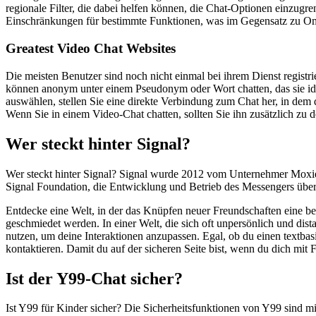
regionale Filter, die dabei helfen können, die Chat-Optionen einzugre
Einschränkungen für bestimmte Funktionen, was im Gegensatz zu Om
Greatest Video Chat Websites
Die meisten Benutzer sind noch nicht einmal bei ihrem Dienst registr
können anonym unter einem Pseudonym oder Wort chatten, das sie identi
auswählen, stellen Sie eine direkte Verbindung zum Chat her, in dem
Wenn Sie in einem Video-Chat chatten, sollten Sie ihn zusätzlich zu 
Wer steckt hinter Signal?
Wer steckt hinter Signal? Signal wurde 2012 vom Unternehmer Moxi
Signal Foundation, die Entwicklung und Betrieb des Messengers übe
Entdecke eine Welt, in der das Knüpfen neuer Freundschaften eine b
geschmiedet werden. In einer Welt, die sich oft unpersönlich und dis
nutzen, um deine Interaktionen anzupassen. Egal, ob du einen textba
kontaktieren. Damit du auf der sicheren Seite bist, wenn du dich mit 
Ist der Y99-Chat sicher?
Ist Y99 für Kinder sicher? Die Sicherheitsfunktionen von Y99 sind m