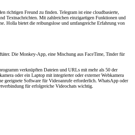
n richtigen Freund zu finden. Telegram ist eine cloudbasierte,
und Textnachrichten. Mit zahlreichen einzigartigen Funktionen und
ine. Holla bietet die reibungslose und umfangreiche Erfahrung von
aftäter. Die Monkey-App, eine Mischung aus FaceTime, Tinder für
areprogramm verknüpften Dateien und URLs mit mehr als 50 der
kamera oder ein Laptop mit integrierter oder externer Webkamera
ine geeignete Software für Videoanrufe erforderlich. WhatsApp oder
etverbindung für erfolgreiche Videochats wichtig.