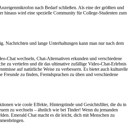
Anzeigenmikrofon nach Bedarf schließen. Als eine der größten und
er hinaus wird eine spezielle Community für College-Studenten zum
ndig. Nachrichten und lange Unterhaltungen kann man nur nach dem
 Video-Chat wechseln, Chat-Alternativen erkunden und verschiedene
e zu vertiefen und dir das ultimative zufällige Video-Chat-Erlebnis
nisse auf natürliche Weise zu verbessern. Es bietet auch kulturelle
eue Freunde zu finden, Fremdsprachen zu üben und verschiedene
onen wie coole Effekte, Hintergründe und Gesichtsfilter, die du in
Neuem zu wechseln – ähnlich wie bei Tinder! Wenn du jemanden
lden. Emerald Chat macht es dir leicht, dich mit Menschen zu
ammenbringen.