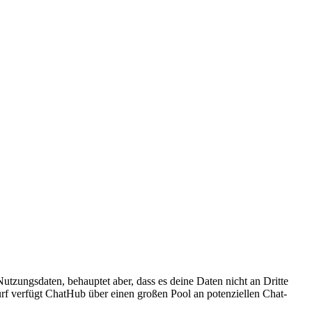
tzungsdaten, behauptet aber, dass es deine Daten nicht an Dritte
mSurf verfügt ChatHub über einen großen Pool an potenziellen Chat-