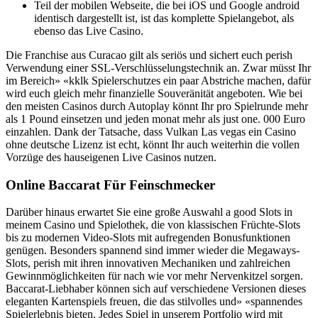
Teil der mobilen Webseite, die bei iOS und Google android
identisch dargestellt ist, ist das komplette Spielangebot, als
ebenso das Live Casino.
Die Franchise aus Curacao gilt als seriös und sichert euch perish
Verwendung einer SSL-Verschlüsselungstechnik an. Zwar müsst Ihr
im Bereich» «kklk Spielerschutzes ein paar Abstriche machen, dafür
wird euch gleich mehr finanzielle Souveränität angeboten. Wie bei
den meisten Casinos durch Autoplay könnt Ihr pro Spielrunde mehr
als 1 Pound einsetzen und jeden monat mehr als just one. 000 Euro
einzahlen. Dank der Tatsache, dass Vulkan Las vegas ein Casino
ohne deutsche Lizenz ist echt, könnt Ihr auch weiterhin die vollen
Vorzüge des hauseigenen Live Casinos nutzen.
Online Baccarat Für Feinschmecker
Darüber hinaus erwartet Sie eine große Auswahl a good Slots in
meinem Casino und Spielothek, die von klassischen Früchte-Slots
bis zu modernen Video-Slots mit aufregenden Bonusfunktionen
genügen. Besonders spannend sind immer wieder die Megaways-
Slots, perish mit ihren innovativen Mechaniken und zahlreichen
Gewinnmöglichkeiten für nach wie vor mehr Nervenkitzel sorgen.
Baccarat-Liebhaber können sich auf verschiedene Versionen dieses
eleganten Kartenspiels freuen, die das stilvolles und» «spannendes
Spielerlebnis bieten. Jedes Spiel in unserem Portfolio wird mit