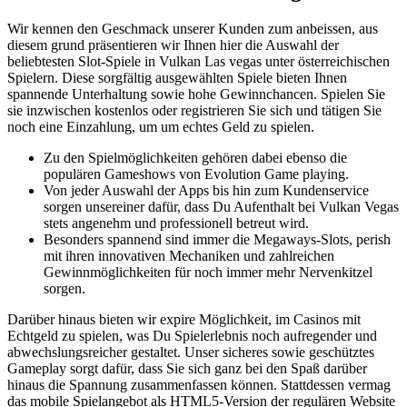
Wir kennen den Geschmack unserer Kunden zum anbeissen, aus
diesem grund präsentieren wir Ihnen hier die Auswahl der
beliebtesten Slot-Spiele in Vulkan Las vegas unter österreichischen
Spielern. Diese sorgfältig ausgewählten Spiele bieten Ihnen
spannende Unterhaltung sowie hohe Gewinnchancen. Spielen Sie
sie inzwischen kostenlos oder registrieren Sie sich und tätigen Sie
noch eine Einzahlung, um um echtes Geld zu spielen.
Zu den Spielmöglichkeiten gehören dabei ebenso die
populären Gameshows von Evolution Game playing.
Von jeder Auswahl der Apps bis hin zum Kundenservice
sorgen unsereiner dafür, dass Du Aufenthalt bei Vulkan Vegas
stets angenehm und professionell betreut wird.
Besonders spannend sind immer die Megaways-Slots, perish
mit ihren innovativen Mechaniken und zahlreichen
Gewinnmöglichkeiten für noch immer mehr Nervenkitzel
sorgen.
Darüber hinaus bieten wir expire Möglichkeit, im Casinos mit
Echtgeld zu spielen, was Du Spielerlebnis noch aufregender und
abwechslungsreicher gestaltet. Unser sicheres sowie geschütztes
Gameplay sorgt dafür, dass Sie sich ganz bei den Spaß darüber
hinaus die Spannung zusammenfassen können. Stattdessen vermag
das mobile Spielangebot als HTML5-Version der regulären Website