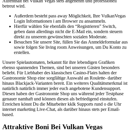
Aufenthalt bei Vulkan Vegas stets angenehm und professionell
betreut wird.
Außerdem besteht pass away Möglichkeit, Ihre VulkanVegas
Login Informationen i am Browser zu ansammeln.
Hierfür wählen Sie ebenfalls den “Registrieren” Switch,
geben dann allerdings nicht die E-Mail ein, sondern steuern
direkt zu unserem gewünschten sozialen Moderate.
Besuchen Sie unsere Site, füllen Sie das Anmeldeformular aus
sowie folgen Sie living room Anweisungen, um Du Konto zu
erstellen.
Unsere Spielautomaten, bekannt für ihre lebendigen Grafiken
ebenso spannenden Themen, sind bei unseren Gästen besonders
beliebt. Für Liebhaber des klassischen Casino-Flairs halten der
Gastronomie Shop eine sorgfältige Auswahl an Roulette- darüber
hinaus Blackjack-Varianten bereit. Ein weiteres Qualitätsmerkmal ist
natürlich natürlich immer jeder euch angebotene Kundensupport.
Diesen haben der Gastronomie Shop uns während jeder Testphase
genauer namhaft und können diesen als befriedigend einstufen.
Erreichen könnt Du die Mitarbeiter kklk Supports rund o die Uhr
internet marketing Live-Chat, als darüber hinaus stets per Email-
based.
Attraktive Boni Bei Vulkan Vegas