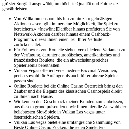
größter Sorgfalt ausgewählt, um höchste Qualität und Fairness zu
gewährleisten.
Von Willkommensboni bis hin zu hin zu regelmäßigen
Aktionen – sera gibt immer eine Möglichkeit, Ihr Spiel zu
bereichern.» «[newline]Darüber hinaus profitieren Sie von
Netzwerk-Aktionen darüber hinaus einem Cashback-
Programm, dieses Ihnen einen Teil Ihrer Verluste
zurückerstattet.
Für Followers von Roulette stehen verschiedene Varianten zu
der Verfügung, darunter europäisches, amerikanisches und
französisches Roulette, die ein abwechslungsreiches
Spielerlebnis bereithalten.
Vulkan Vegas offeriert verschiedene Baccarat-Versionen,
perish sowohl für Anfänger als auch für erfahrene Spieler
passen sind.
Online Roulette bei die Online Casino Österreich bringt den
Zauber und die Eleganz des klassischen Casinospiels direkt
zu Ihnen nach Hause.
Wir kennen den Geschmack meiner Kunden zum anbeissen,
aus diesem grund präsentieren wir Ihnen hier die Auswahl der
beliebtesten Slot-Spiele in Vulkan Las vegas unter
österreichischen Spielern.
Vulkan Las vegas bietet eine umfangreiche Sammlung von
Beste Online Casino Zocken, die jeden Spielertyp