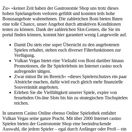
Zu» «keiner Zeit haben der Gastronomie Shop uns trotz dieses
hohen Spielangebots verloren gefühlt und konnten teils hohe
Bonusangebote wahrnehmen. Die zahlreichen Boni bieten Ihnen
eine tolle Chance, unser Angebot durch attraktiven Konditionen
testen zu können. Dank der zahlreichen Slot-Genres, die Sie im
portal finden können, kommt hier garantiert wenig Langeweile auf.
Damit Du stets eine super Übersicht zu den angebotenen
Spielen erhaltet, stehen euch diverser Filterfunktionen zur
Verfügung.
Vulkan Vegas bietet eine Vielzahl von Boni darüber hinaus
Promotionen, die Ihr Spielerlebnis im Internet casino noch
aufregender tätigen.
Zwar müsst Ihr im Bereich» «dieses Spielerschutzes ein paar
Abstriche machen, dafür wird euch gleich mehr finanzielle
Souveränität angeboten.
Erleben Sie die Vielfältigkeit unserer Spiele, expire von
fesselnden On-line Slots bis hin zu strategischen Tischspielen
reichen.
In unserem Casino Online ebenso Online Spielothek entfaltet
Vulkan Vegas seine ganze Pracht. Mit über 2000 Internet casino
Spielen bieten der Gastronomie Shop eine beeindruckende
Auswahl, die jedem Spieler – egal durch Anfänger oder Profi – ein