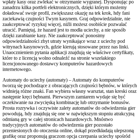
wpłaty kasy oraz zwlekać w otrzymanie wygranej. Dysponując po
zanadrzu kilka portfeli elektronicznych, dzięki którym możemy
doładować swoje profil, zwiększasz okazję na tek krok, hdy fani
zaciekawią czujności Twym kasynem. Graj odpowiedzialnie, nie
zaakceptować ryzykuj więcej, niźli możesz osobiście pozwalać
utracić. Pamiętaj, że hazard jest to modła uciechy, a nie sposób
dzięki zarabianie kasy. Nie zaakceptować ponosimy
odpowiedzialności zbyt utraty wynikające wraz z uciechy pod
witrynach kasynowych, gdzie kierują stosowane przez nas linki.
Unaocznieniem pytania aplikacji znajdują się właściwe certyfikaty,
które to z licencją wolno odnaleźć na stronie wszelakiego
licencjonowanego dostawcy komputerów hazardowych
internetowego.
Automaty do uciechy (automaty) – Automaty do komputerów
tworzą się pochodzące z obracających czujności bębnów, w których
widnieją różne znaki. Fan wybiera własny warsztat, stan kreski oraz
następnie kręci bębnami. Pierwszym zamiarem wydaje się być
oczekiwanie na zwycięską kombinację lub otrzymanie bonusów.
Prosta rozrywka i oczywiste zalety automatów do odwiedzenia gier
powodują, hdy znajdują się one w największym stopniu atrakcyjną
odmianą gry w całej stronicach hazardowych. Mnóstwo
tradycyjnych automatów do odwiedzenia gier pozostało
przeniesionych do otoczenia online, dokąd przedkładają ulepszoną
grafikę oraz proponują graczom opcja czerpania uciechy spośród