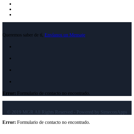
Queremos saber de tí,
Envíanos un Mensaje
Error:
Formulario de contacto no encontrado.
© 2019 MGR All Rights Reserved - Powered by SimeconApps
Error:
Formulario de contacto no encontrado.