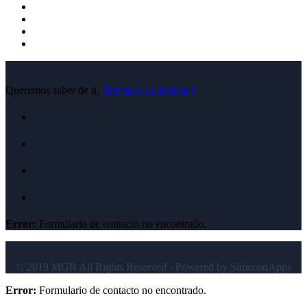
Queremos saber de tí,
Envíanos un Mensaje
Error:
Formulario de contacto no encontrado.
© 2019 MGR All Rights Reserved - Powered by SimeconApps
Error:
Formulario de contacto no encontrado.