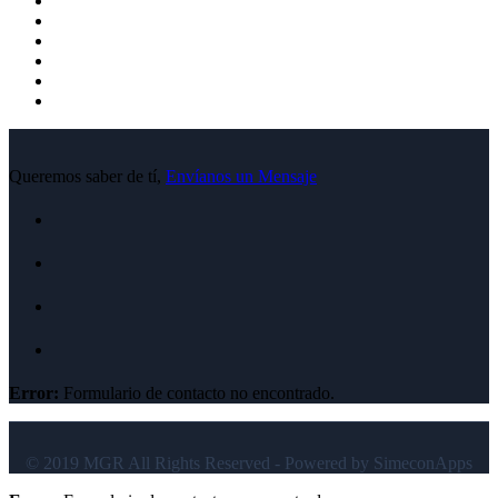
Queremos saber de tí,
Envíanos un Mensaje
Error:
Formulario de contacto no encontrado.
© 2019 MGR All Rights Reserved - Powered by SimeconApps