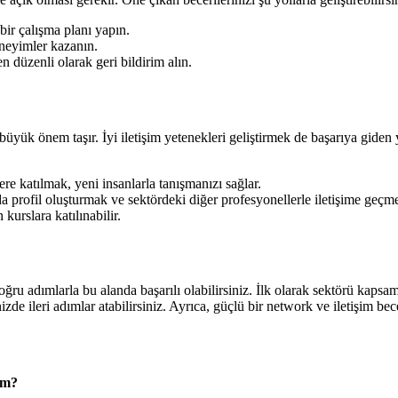
bir çalışma planı yapın.
neyimler kazanın.
 düzenli olarak geri bildirim alın.
büyük önem taşır. İyi iletişim yetenekleri geliştirmek de başarıya gide
re katılmak, yeni insanlarla tanışmanızı sağlar.
a profil oluşturmak ve sektördeki diğer profesyonellerle iletişime geçm
 kurslara katılınabilir.
u adımlarla bu alanda başarılı olabilirsiniz. İlk olarak sektörü kapsamlı b
e ileri adımlar atabilirsiniz. Ayrıca, güçlü bir network ve iletişim bece
ım?