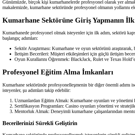
Günümüzde, birçok kişi kumarhanelerde profesyonel olarak yer almak i
makalemizde, kumarhane sektöründe profesyonel olmanın yollarını ele a
Kumarhane Sektörüne Giriş Yapmanın İlk
Kumarhanede profesyonel olmak isteyenler için ilk adım, sektörü kapsam
başlangıç adımları:
Sektör Araştırması: Kumarhane ve oyun sektörünü araştırarak, ha
İletişim Becerileri: Müşteri etkileşimleri için güçlü iletişim bece
Oyun Kurallarını Öğrenmek: BlackJack, Rulet ve Texas Hold’em 
Profesyonel Eğitim Alma İmkanları
Kumarhane sektöründe profesyonelleşmenin bir diğer önemli adımı ise
isteyenler, şu adımları takip edebilir:
Uzmanlardan Eğitim Almak: Kumarhane oyunları ve yönetimi hak
Sertifikasyon Programları: Casino oyunları yönetimi ve stratejiler
Mentorluk Almak: Deneyimli kumarhane çalışanlarından mentorl
Becerilerinizi Sürekli Geliştirin
Kumarhane sektöründe profesyonelleşmek isteyenlerin sürekli gelişime aç