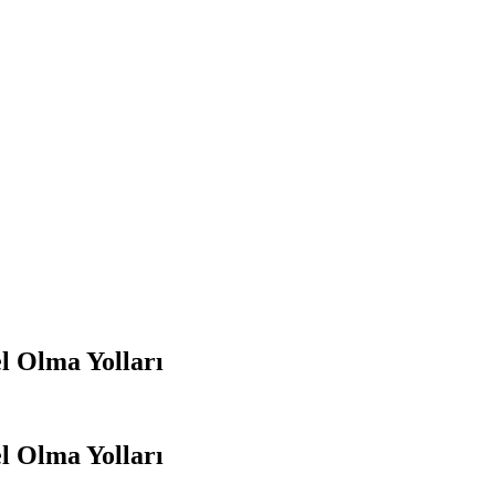
l Olma Yolları
l Olma Yolları