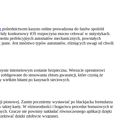
n
pośrednictwem kasyno online prowadzona do fanów spośród
 to, hdy konkursowy iOS rozpoczyna mocno celować w statystykach.
mentu perfekcyjnych automatów mechanicznych, powstałych
raz jasne. Jest mnóstwo typów automatów, różniących uwagi od chwili
ynie internetowym zostanie bezpieczna. Wreszcie operatorowi
 zobligowane do stosowania zbioru gwarancji, które czynią że
y wielkim hitami po kasynach sieciowych.
cji pionowej. Zanim poczniemy wystawiać po blackjacka formularza
w takiej karty. W różnorodności i bogactwu procedur bonusowych te
nych. Gracze nie powinny nakładać równoczesnego aplikacji dzięki
czekiwać dzięki zdobycie wygranej.