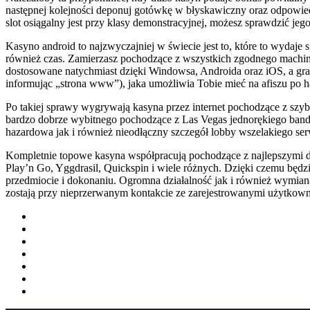
następnej kolejności deponuj gotówkę w błyskawiczny oraz odpowie
slot osiągalny jest przy klasy demonstracyjnej, możesz sprawdzić jeg
Kasyno android to najzwyczajniej w świecie jest to, które to wydaje
również czas. Zamierzasz pochodzące z wszystkich zgodnego machiny
dostosowane natychmiast dzięki Windowsa, Androida oraz iOS, a grać 
informując „strona www”), jaka umożliwia Tobie mieć na afiszu po ha
Po takiej sprawy wygrywają kasyna przez internet pochodzące z szybk
bardzo dobrze wybitnego pochodzące z Las Vegas jednorękiego bandyt
hazardowa jak i również nieodłączny szczegół lobby wszelakiego ser
Kompletnie topowe kasyna współpracują pochodzące z najlepszymi 
Play’n Go, Yggdrasil, Quickspin i wiele różnych. Dzięki czemu będz
przedmiocie i dokonaniu. Ogromna działalność jak i również wymia
zostają przy nieprzerwanym kontakcie ze zarejestrowanymi użytkow