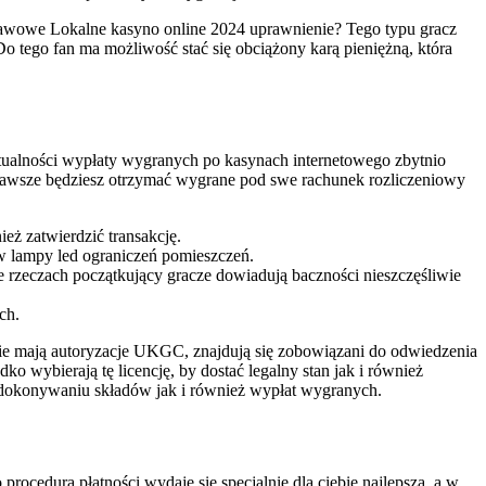
stawowe Lokalne kasyno online 2024 uprawnienie? Tego typu gracz
Do tego fan ma możliwość stać się obciążony karą pieniężną, która
tualności wypłaty wygranych po kasynach internetowego zbytnio
k zawsze będziesz otrzymać wygrane pod swe rachunek rozliczeniowy
eż zatwierdzić transakcję.
ów lampy led ograniczeń pomieszczeń.
rzeczach początkujący gracze dowiadują baczności nieszczęśliwie
ch.
ie mają autoryzacje UKGC, znajdują się zobowiązani do odwiedzenia
wybierają tę licencję, by dostać legalny stan jak i również
ej dokonywaniu składów jak i również wypłat wygranych.
rocedura płatności wydaje się specjalnie dla ciebie najlepsza, a w