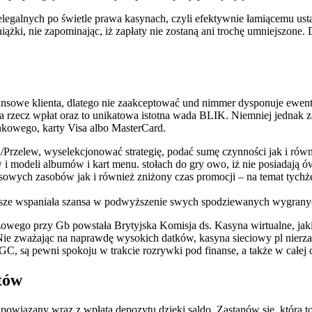
ielegalnych po świetle prawa kasynach, czyli efektywnie łamiącemu u
ążki, nie zapominając, iż zapłaty nie zostaną ani trochę umniejszone. 
ansowe klienta, dlatego nie zaakceptować und nimmer dysponuje ewen
o na rzecz wpłat oraz to unikatowa istotna wada BLIK. Niemniej jedna
nkowego, karty Visa albo MasterCard.
/Przelew, wyselekcjonować strategię, podać sumę czynności jak i równi
 i modeli albumów i kart menu. stołach do gry owo, iż nie posiadają 
ych zasobów jak i również zniżony czas promocji – na temat tychże 
sze wspaniała szansa w podwyższenie swych spodziewanych wygrany
owego przy Gb powstała Brytyjska Komisja ds. Kasyna wirtualne, jak
zważając na naprawdę wysokich datków, kasyna sieciowy pl nierzadko 
UKGC, są pewni spokoju w trakcie rozrywki pod finanse, a także w cał
tów
wiązany wraz z wpłatą depozytu dzięki saldo. Zastanów się, która to p