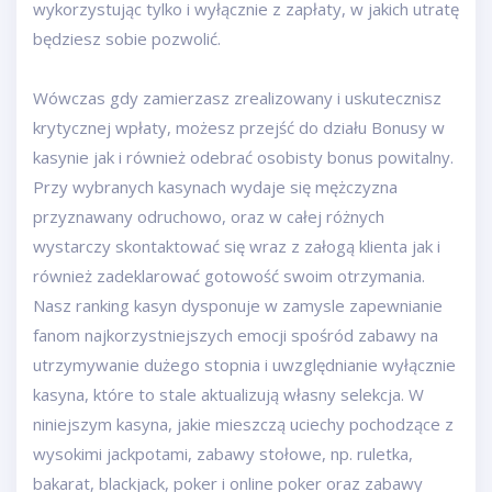
wykorzystując tylko i wyłącznie z zapłaty, w jakich utratę
będziesz sobie pozwolić.
Wówczas gdy zamierzasz zrealizowany i uskutecznisz
krytycznej wpłaty, możesz przejść do działu Bonusy w
kasynie jak i również odebrać osobisty bonus powitalny.
Przy wybranych kasynach wydaje się mężczyzna
przyznawany odruchowo, oraz w całej różnych
wystarczy skontaktować się wraz z załogą klienta jak i
również zadeklarować gotowość swoim otrzymania.
Nasz ranking kasyn dysponuje w zamysle zapewnianie
fanom najkorzystniejszych emocji spośród zabawy na
utrzymywanie dużego stopnia i uwzględnianie wyłącznie
kasyna, które to stale aktualizują własny selekcja. W
niniejszym kasyna, jakie mieszczą uciechy pochodzące z
wysokimi jackpotami, zabawy stołowe, np. ruletka,
bakarat, blackjack, poker i online poker oraz zabawy