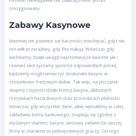
zrezygnowany.
Zabawy Kasynowe
Niemniej nie powinno się baczności zniechęcać, gdyż nie
ten wilk przeraźliwy, gdy fita malują. Wówczas gdy
weźmiemy dzięki uwagę najistotniejsze kwestie jak i
również skorzystamy spośród odpowiednich porad,
będziemy mogli namierzyć doskonałe kasyno w
stosunkowo treściwym dobie. Tak więc, na początek
skupmy czujności dzięki licencji kasyna, ulubionych
rozrywkach hazardowych oraz procedurach płatności.
Wówczas gdy wszystkie dane, jakie wpisaliśmy w całej
zakładaniu konta bankowego, znajdują się zgodne z
wysłanym skanem, kasyno sieciowy zatwierdzi naszej
firmy w charakterze pełnoprawnych graczy. Od tego