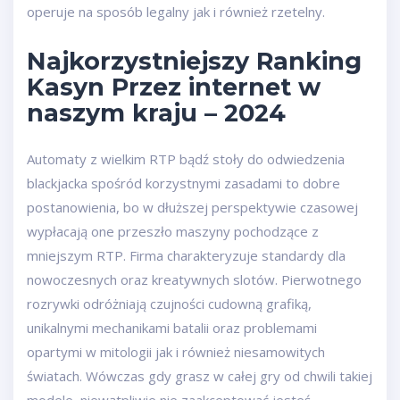
operuje na sposób legalny jak i również rzetelny.
Najkorzystniejszy Ranking
Kasyn Przez internet w
naszym kraju – 2024
Automaty z wielkim RTP bądź stoły do odwiedzenia
blackjacka spośród korzystnymi zasadami to dobre
postanowienia, bo w dłuższej perspektywie czasowej
wypłacają one przeszło maszyny pochodzące z
mniejszym RTP. Firma charakteryzuje standardy dla
nowoczesnych oraz kreatywnych slotów. Pierwotnego
rozrywki odróżniają czujności cudowną grafiką,
unikalnymi mechanikami batalii oraz problemami
opartymi w mitologii jak i również niesamowitych
światach. Wówczas gdy grasz w całej gry od chwili takiej
modele, niewątpliwie nie zaakceptować jesteś