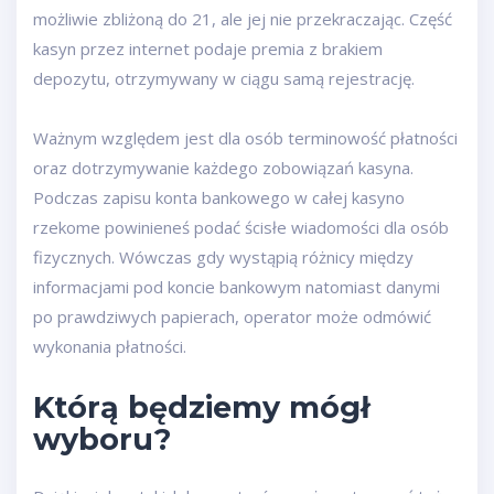
możliwie zbliżoną do 21, ale jej nie przekraczając. Część
kasyn przez internet podaje premia z brakiem
depozytu, otrzymywany w ciągu samą rejestrację.
Ważnym względem jest dla osób terminowość płatności
oraz dotrzymywanie każdego zobowiązań kasyna.
Podczas zapisu konta bankowego w całej kasyno
rzekome powinieneś podać ścisłe wiadomości dla osób
fizycznych. Wówczas gdy wystąpią różnicy między
informacjami pod koncie bankowym natomiast danymi
po prawdziwych papierach, operator może odmówić
wykonania płatności.
Którą będziemy mógł
wyboru?