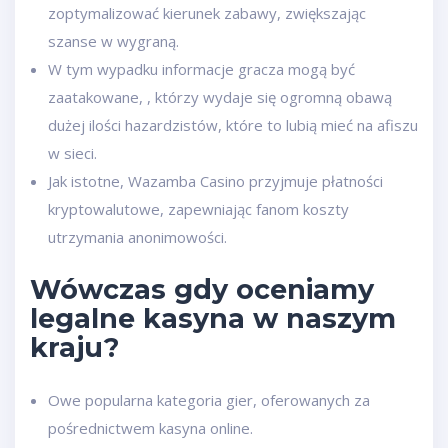
zoptymalizować kierunek zabawy, zwiększając
szanse w wygraną.
W tym wypadku informacje gracza mogą być
zaatakowane, , którzy wydaje się ogromną obawą
dużej ilości hazardzistów, które to lubią mieć na afiszu
w sieci.
Jak istotne, Wazamba Casino przyjmuje płatności
kryptowalutowe, zapewniając fanom koszty
utrzymania anonimowości.
Wówczas gdy oceniamy
legalne kasyna w naszym
kraju?
Owe popularna kategoria gier, oferowanych za
pośrednictwem kasyna online.