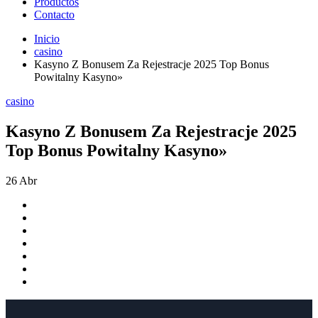
Productos
Contacto
Inicio
casino
Kasyno Z Bonusem Za Rejestracje 2025 Top Bonus
Powitalny Kasyno»
casino
Kasyno Z Bonusem Za Rejestracje 2025
Top Bonus Powitalny Kasyno»
26
Abr