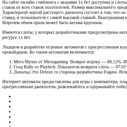
На сайте онлайн гэмблинга с акциями 1х бет доступны и слот
ставок от всех ставок посетителей. Размер максимального пре
Характерной чертой растущего джекпота состоит в том, что о
ставку, и пользователь с самой высокой ставкой. Выигрышная к
Впрочем объем приза может быть весьма крупным.
Имеются слоты, у которых разработчиками предусмотрены неско
ресурсе 1х бет.
Лидером в разработке игровых автоматов с прогрессивным ку
провайдеров. Ко таким автоматам включаются:
Мега Мулах от Microgaming. Возврат игроку — 88,12%. 
Голд Rally от Playtech. Показатель возврата слота — 97.
Дональд Это Deluxe со стороны разработчика Fugaso. Воз
Интернет автоматы предоставлены для игры с компьютера, пла
прогрессивным джекпотом, развлекайтесь и одерживайте побед