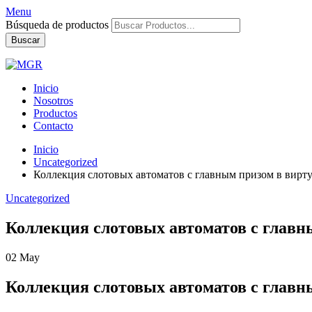
Menu
Búsqueda de productos
Buscar
Inicio
Nosotros
Productos
Contacto
Inicio
Uncategorized
Коллекция слотовых автоматов с главным призом в вирт
Uncategorized
Коллекция слотовых автоматов с главн
02
May
Коллекция слотовых автоматов с главн