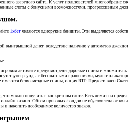
ренного азартного сайта. К услуг пользователей многообразие 
ванные слоты с бонусными возможностями, прогрессивным джек
ушом.
сайте
1хбет
являются однорукие бандиты. Эти выделяются собс
й выигрышной денег, вследствие наличию у автоматов джекпот-
ы:
В игровом автомате предусмотрены даровые спины и множители.
исутствуют раунды с бесплатными вращениями, мультипликатор
ате имеются безвозмездные спины, опция RTP. Предоставлен Ска
, что можно получить в конкретном слоте. Есть лимит на преде
онлайн казино. Объем призовых фондов не обусловлена от коли
ы и накопить необходимое количество знаков.
ыигрышем