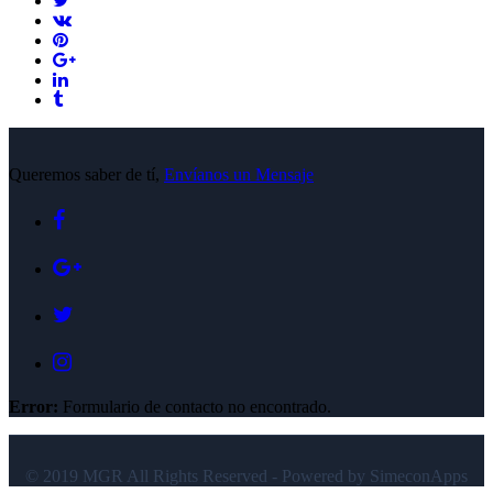
Queremos saber de tí,
Envíanos un Mensaje
Error:
Formulario de contacto no encontrado.
© 2019 MGR All Rights Reserved - Powered by SimeconApps