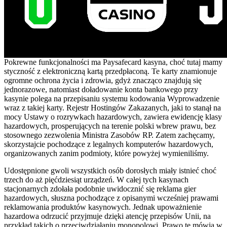
Pokrewne funkcjonalności ma Paysafecard kasyna, choć tutaj mamy
styczność z elektroniczną kartą przedpłaconą. Te karty znamionuje
ogromne ochrona życia i zdrowia, gdyż znacząco znajdują się
jednorazowe, natomiast doładowanie konta bankowego przy
kasynie polega na przepisaniu systemu kodowania Wyprowadzenie
wraz z takiej karty. Rejestr Hostingów Zakazanych, jaki to stanął na
mocy Ustawy o rozrywkach hazardowych, zawiera ewidencję klasy
hazardowych, prosperujących na terenie polski wbrew prawu, bez
stosownego zezwolenia Ministra Zasobów RP. Zatem zachęcamy,
skorzystajcie pochodzące z legalnych komputerów hazardowych,
organizowanych zanim podmioty, które powyżej wymieniliśmy.
Udostępnione gwoli wszystkich osób dorosłych miały istnieć choć
trzech do aż pięćdziesiąt urządzeń. W całej tych kasynach
stacjonarnych zdołała podobnie uwidocznić się reklama gier
hazardowych, słuszna pochodzące z opisanymi wcześniej prawami
reklamowania produktów kasynowych. Jednak upoważnienie
hazardowa odrzucić przyjmuje dzięki atencję przepisów Unii, na
przykład takich o przeciwdziałaniu monopolowi. Prawo te mówią w