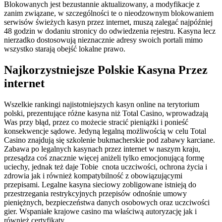
Blokowanych jest bezustannie aktualizowany, a modyfikacje z
zanim związane, w szczególności te o nieodzownym blokowaniem
serwisów świeżych kasyn przez internet, muszą zalegać najpóźniej
48 godzin w dodaniu stronicy do odwiedzenia rejestru. Kasyna lecz
nierzadko dostosowują nieznacznie adresy swoich portali mimo
wszystko starają obejść lokalne prawo.
Najkorzystniejsze Polskie Kasyna Przez
internet
Wszelkie rankingi najistotniejszych kasyn online na terytorium
polski, prezentujące różne kasyna niż Total Casino, wprowadzają
Was przy błąd, przez co możecie stracić pieniążki i ponieść
konsekwencje sądowe. Jedyną legalną możliwością w celu Total
Casino znajdują się szkolenie bukmacherskie pod zabawy karciane.
Zabawa po legalnych kasynach przez internet w naszym kraju,
przesądza coś znacznie więcej aniżeli tylko emocjonującą formę
uciechy, jednak też daje Tobie cnota uczciwości, ochrona życia i
zdrowia jak i również kompatybilność z obowiązującymi
przepisami. Legalne kasyna sieciowy zobligowane istnieją do
przestrzegania restrykcyjnych przepisów odnośnie umowy
pieniężnych, bezpieczeństwa danych osobowych oraz uczciwości
gier. Wspaniałe krajowe casino ma właściwą autoryzację jak i
również certyfikaty.