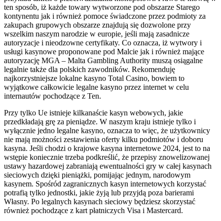
ten sposób, iż każde towary wytworzone pod obszarze Starego
kontynentu jak i również pomoce świadczone przez podmioty za
zakupach grupowych obszarze znajdują się dozwolone przy
wszelkim naszym narodzie w europie, jeśli mają zasadnicze
autoryzacje i nieodzowne certyfikaty. Co oznacza, iż wytwory i
usługi kasynowe proponowane pod Malcie jak i również mające
autoryzację MGA – Malta Gambling Authority muszą osiągalne
legalnie także dla polskich zawodników. Rekomenduję
najkorzystniejsze lokalne kasyno Total Casino, bowiem to
wyjątkowe całkowicie legalne kasyno przez internet w celu
internautów pochodzące z Ten.
Przy tylko Ue istnieje kilkanaście kasyn webowych, jakie
przedkładają grę za pieniądze. W naszym kraju istnieje tylko i
wyłącznie jedno legalne kasyno, oznacza to więc, że użytkownicy
nie mają możności zestawienia oferty kilku podmiotów i doboru
kasyna. Jeśli chodzi o krajowe kasyna internetowe 2024, jest to na
wstępie koniecznie trzeba podkreślić, że przepisy znowelizowanej
ustawy hazardowej zabraniają ewentualności gry w całej kasynach
sieciowych dzięki pieniążki, pomijając jednym, narodowym
kasynem. Spośród zagranicznych kasyn internetowych korzystać
potrafią tylko jednostki, jakie żyją lub przyjdą poza barierami
Własny. Po legalnych kasynach sieciowy będziesz skorzystać
również pochodzące z kart płatniczych Visa i Mastercard.