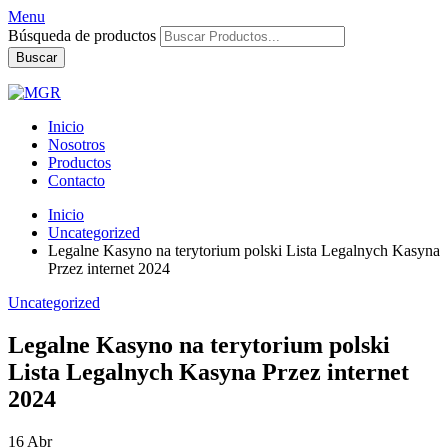
Menu
Búsqueda de productos
Buscar
Inicio
Nosotros
Productos
Contacto
Inicio
Uncategorized
Legalne Kasyno na terytorium polski Lista Legalnych Kasyna
Przez internet 2024
Uncategorized
Legalne Kasyno na terytorium polski
Lista Legalnych Kasyna Przez internet
2024
16
Abr