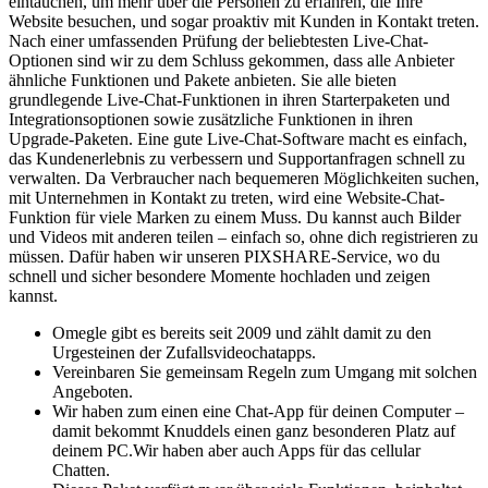
eintauchen, um mehr über die Personen zu erfahren, die Ihre
Website besuchen, und sogar proaktiv mit Kunden in Kontakt treten.
Nach einer umfassenden Prüfung der beliebtesten Live-Chat-
Optionen sind wir zu dem Schluss gekommen, dass alle Anbieter
ähnliche Funktionen und Pakete anbieten. Sie alle bieten
grundlegende Live-Chat-Funktionen in ihren Starterpaketen und
Integrationsoptionen sowie zusätzliche Funktionen in ihren
Upgrade-Paketen. Eine gute Live-Chat-Software macht es einfach,
das Kundenerlebnis zu verbessern und Supportanfragen schnell zu
verwalten. Da Verbraucher nach bequemeren Möglichkeiten suchen,
mit Unternehmen in Kontakt zu treten, wird eine Website-Chat-
Funktion für viele Marken zu einem Muss. Du kannst auch Bilder
und Videos mit anderen teilen – einfach so, ohne dich registrieren zu
müssen. Dafür haben wir unseren PIXSHARE-Service, wo du
schnell und sicher besondere Momente hochladen und zeigen
kannst.
Omegle gibt es bereits seit 2009 und zählt damit zu den
Urgesteinen der Zufallsvideochatapps.
Vereinbaren Sie gemeinsam Regeln zum Umgang mit solchen
Angeboten.
Wir haben zum einen eine Chat-App für deinen Computer –
damit bekommt Knuddels einen ganz besonderen Platz auf
deinem PC.Wir haben aber auch Apps für das cellular
Chatten.