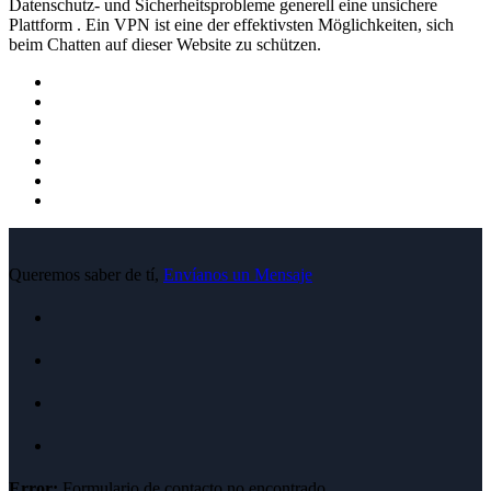
Datenschutz- und Sicherheitsprobleme generell eine unsichere
Plattform . Ein VPN ist eine der effektivsten Möglichkeiten, sich
beim Chatten auf dieser Website zu schützen.
Queremos saber de tí,
Envíanos un Mensaje
Error:
Formulario de contacto no encontrado.