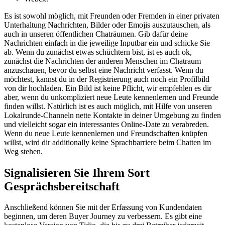
Es ist sowohl möglich, mit Freunden oder Fremden in einer privaten
Unterhaltung Nachrichten, Bilder oder Emojis auszutauschen, als
auch in unseren öffentlichen Chaträumen. Gib dafür deine
Nachrichten einfach in die jeweilige Inputbar ein und schicke Sie
ab. Wenn du zunächst etwas schüchtern bist, ist es auch ok,
zunächst die Nachrichten der anderen Menschen im Chatraum
anzuschauen, bevor du selbst eine Nachricht verfasst. Wenn du
möchtest, kannst du in der Registrierung auch noch ein Profilbild
von dir hochladen. Ein Bild ist keine Pflicht, wir empfehlen es dir
aber, wenn du unkompliziert neue Leute kennenlernen und Freunde
finden willst. Natürlich ist es auch möglich, mit Hilfe von unseren
Lokalrunde-Channeln nette Kontakte in deiner Umgebung zu finden
und vielleicht sogar ein interessantes Online-Date zu verabreden.
Wenn du neue Leute kennenlernen und Freundschaften knüpfen
willst, wird dir additionally keine Sprachbarriere beim Chatten im
Weg stehen.
Signalisieren Sie Ihrem Sort
Gesprächsbereitschaft
Anschließend können Sie mit der Erfassung von Kundendaten
beginnen, um deren Buyer Journey zu verbessern. Es gibt eine