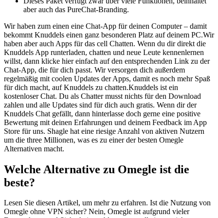
Dieses Paket verfügt zwar über viele Funktionen, beinhaltet
aber auch das PureChat-Branding.
Wir haben zum einen eine Chat-App für deinen Computer – damit
bekommt Knuddels einen ganz besonderen Platz auf deinem PC.Wir
haben aber auch Apps für das cell Chatten. Wenn du dir direkt die
Knuddels App runterladen, chatten und neue Leute kennenlernen
willst, dann klicke hier einfach auf den entsprechenden Link zu der
Chat-App, die für dich passt. Wir versorgen dich außerdem
regelmäßig mit coolen Updates der Apps, damit es noch mehr Spaß
für dich macht, auf Knuddels zu chatten.Knuddels ist ein
kostenloser Chat. Du als Chatter musst nichts für den Download
zahlen und alle Updates sind für dich auch gratis. Wenn dir der
Knuddels Chat gefällt, dann hinterlasse doch gerne eine positive
Bewertung mit deinen Erfahrungen und deinem Feedback im App
Store für uns. Shagle hat eine riesige Anzahl von aktiven Nutzern
um die three Millionen, was es zu einer der besten Omegle
Alternativen macht.
Welche Alternative zu Omegle ist die
beste?
Lesen Sie diesen Artikel, um mehr zu erfahren. Ist die Nutzung von
Omegle ohne VPN sicher? Nein, Omegle ist aufgrund vieler