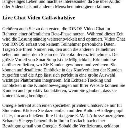
langweiliges Leben und macht es interessanter, da Sie über Audio-
oder Videochats mit anderen Menschen interagieren können.
Live Chat Video Call-whatslive
Gehören auch Sie zu den ersten, die IONOS Video Chat im
Rahmen einer öffentlichen Beta-Phase nutzen. Während dieser Zeit
wird die Lösung ständig weiterentwickelt und optimiert. Video Chat
von IONOS erfasst von keinem Teilnehmer persönliche Daten.
Tragen Sie Ihren Namen ein, den auch die anderen Teilnehmer
sehen und unter dem Sie an der Videokonferenz teilnehmen. Der
größte Vorteil von SmartSupp ist die Möglichkeit, Erkenntnisse
darüber zu liefern, wo Sie Kunden gewinnen und verlieren. Sie
können auf detaillierte Einblicke in das Kaufverhalten der Kunden
zugreifen und die App lässt sich perfekt in eine große Auswahl
wichtiger Plattformen integrieren. Mit Echtzeit-Tracking und
Einblicken in die Kundenbewegungen auf Ihrer Website können Sie
Kunden auch proaktiv kontaktieren, wenn Sie glauben, dass sie
Unterstützung benötigen.
Omegle betreibt auch einen speziellen privaten Chatservice nur für
Studenten. Klicken Sie dazu einfach auf den Button «College pupil
chat», um anschließend Ihre Uni-eigene E-Mail-Adresse anzugeben.
Schauen Sie gegebenenfalls in Ihrem Postfach nach einer
Bestätigungsmail von Omegle. Sobald die Verifizierung geklappt