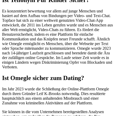
Es konzentriert bewertung vor allem auf junge Menschen und
basiert auf dem Aufbau von Bindungen per Video- und Text-Chat.
Topface hat sich zu einer weltweit genutzten Video-Chat-App
entwickelt, die 2011 ins Leben gerufen wurde und es Menschen aus
aller Welt ermöglicht, Video-Chats zu führen. Es fördert die
Benutzersicherheit, indem es eine Plattform für einfache
Kommunikation und das Knüpfen neuer Freunde schafft. Ähnlich
wie Omegle ermöglicht es Menschen, über die Webseite per Text
oder Sprache miteinander zu kommunizieren. Omegle wurde 2023
nach 14-jähriger Laufzeit geschlossen und beendete damit die Ära
der zufälligen online Gespräche. Im Laufe seiner Zeit wurde es in
einigen Ländern wegen Diskriminierung Opfer von Blockaden und
Verboten.
Ist Omegle sicher zum Dating?
Im Jahr 2023 wurde die Schließung der Online-Plattform Omegle
durch ihren Gründer Leif K-Brooks notwendig. Dies resultierte
hauptsächlich aus einem anhaltenden Missbrauch und einer
Zunahme von kriminellen Aktivitäten auf der Plattform.
Sie können in die vom Unternehmen bereitgestellten Analysen