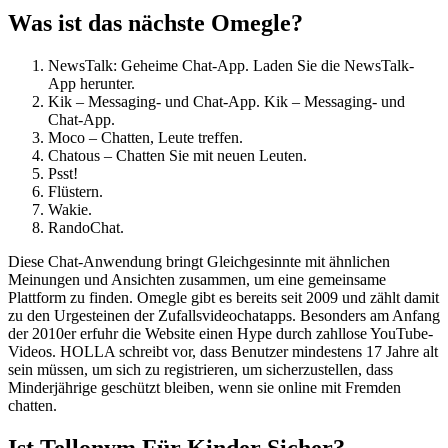
Was ist das nächste Omegle?
NewsTalk: Geheime Chat-App. Laden Sie die NewsTalk-
App herunter.
Kik – Messaging- und Chat-App. Kik – Messaging- und
Chat-App.
Moco – Chatten, Leute treffen.
Chatous – Chatten Sie mit neuen Leuten.
Psst!
Flüstern.
Wakie.
RandoChat.
Diese Chat-Anwendung bringt Gleichgesinnte mit ähnlichen
Meinungen und Ansichten zusammen, um eine gemeinsame
Plattform zu finden. Omegle gibt es bereits seit 2009 und zählt damit
zu den Urgesteinen der Zufallsvideochatapps. Besonders am Anfang
der 2010er erfuhr die Website einen Hype durch zahllose YouTube-
Videos. HOLLA schreibt vor, dass Benutzer mindestens 17 Jahre alt
sein müssen, um sich zu registrieren, um sicherzustellen, dass
Minderjährige geschützt bleiben, wenn sie online mit Fremden
chatten.
Ist Tellonym Für Kinder Sicher?