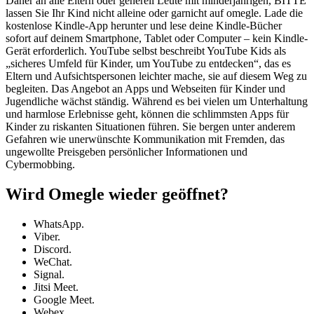
Daher an alle Eltern oder generell Leute mit minderjährigen, BITTE
lassen Sie Ihr Kind nicht alleine oder garnicht auf omegle. Lade die
kostenlose Kindle-App herunter und lese deine Kindle-Bücher
sofort auf deinem Smartphone, Tablet oder Computer – kein Kindle-
Gerät erforderlich. YouTube selbst beschreibt YouTube Kids als
„sicheres Umfeld für Kinder, um YouTube zu entdecken“, das es
Eltern und Aufsichtspersonen leichter mache, sie auf diesem Weg zu
begleiten. Das Angebot an Apps und Webseiten für Kinder und
Jugendliche wächst ständig. Während es bei vielen um Unterhaltung
und harmlose Erlebnisse geht, können die schlimmsten Apps für
Kinder zu riskanten Situationen führen. Sie bergen unter anderem
Gefahren wie unerwünschte Kommunikation mit Fremden, das
ungewollte Preisgeben persönlicher Informationen und
Cybermobbing.
Wird Omegle wieder geöffnet?
WhatsApp.
Viber.
Discord.
WeChat.
Signal.
Jitsi Meet.
Google Meet.
Webex.