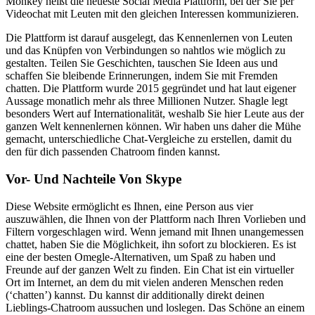
Monkey heißt die neueste Social Media Plattform, bei der Sie per
Videochat mit Leuten mit den gleichen Interessen kommunizieren.
Die Plattform ist darauf ausgelegt, das Kennenlernen von Leuten
und das Knüpfen von Verbindungen so nahtlos wie möglich zu
gestalten. Teilen Sie Geschichten, tauschen Sie Ideen aus und
schaffen Sie bleibende Erinnerungen, indem Sie mit Fremden
chatten. Die Plattform wurde 2015 gegründet und hat laut eigener
Aussage monatlich mehr als three Millionen Nutzer. Shagle legt
besonders Wert auf Internationalität, weshalb Sie hier Leute aus der
ganzen Welt kennenlernen können. Wir haben uns daher die Mühe
gemacht, unterschiedliche Chat-Vergleiche zu erstellen, damit du
den für dich passenden Chatroom finden kannst.
Vor- Und Nachteile Von Skype
Diese Website ermöglicht es Ihnen, eine Person aus vier
auszuwählen, die Ihnen von der Plattform nach Ihren Vorlieben und
Filtern vorgeschlagen wird. Wenn jemand mit Ihnen unangemessen
chattet, haben Sie die Möglichkeit, ihn sofort zu blockieren. Es ist
eine der besten Omegle-Alternativen, um Spaß zu haben und
Freunde auf der ganzen Welt zu finden. Ein Chat ist ein virtueller
Ort im Internet, an dem du mit vielen anderen Menschen reden
(‘chatten’) kannst. Du kannst dir additionally direkt deinen
Lieblings-Chatroom aussuchen und loslegen. Das Schöne an einem