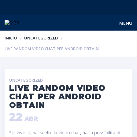
MENU
INICIO
UNCATEGORIZED
LIVE RANDOM VIDEO CHAT PER ANDROID OBTAIN
UNCATEGORIZED
LIVE RANDOM VIDEO
CHAT PER ANDROID
OBTAIN
22
ABR
Se, invece, hai scelto la video chat, hai la possibilità di