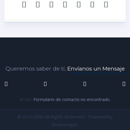
Queremos saber de tí,
Envíanos un Mensaje
Error:
Formulario de contacto no encontrado.
© 2019 MGR All Rights Reserved - Powered by
SimeconApps