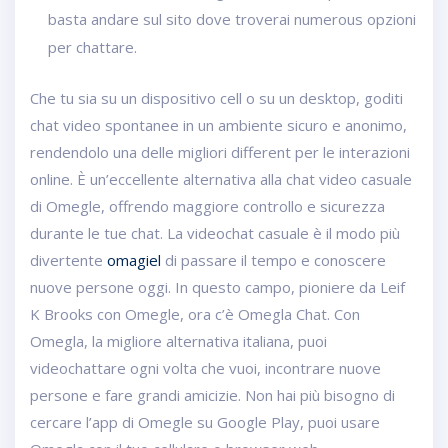
basta andare sul sito dove troverai numerous opzioni
per chattare.
Che tu sia su un dispositivo cell o su un desktop, goditi
chat video spontanee in un ambiente sicuro e anonimo,
rendendolo una delle migliori different per le interazioni
online. È un’eccellente alternativa alla chat video casuale
di Omegle, offrendo maggiore controllo e sicurezza
durante le tue chat. La videochat casuale è il modo più
divertente
omagiel
di passare il tempo e conoscere
nuove persone oggi. In questo campo, pioniere da Leif
K Brooks con Omegle, ora c’è Omegla Chat. Con
Omegla, la migliore alternativa italiana, puoi
videochattare ogni volta che vuoi, incontrare nuove
persone e fare grandi amicizie. Non hai più bisogno di
cercare l’app di Omegle su Google Play, puoi usare