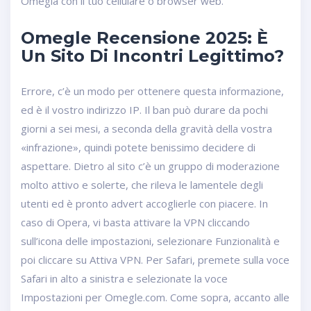
Omegla con il tuo cellulare o browser web.
Omegle Recensione 2025: È
Un Sito Di Incontri Legittimo?
Errore, c’è un modo per ottenere questa informazione,
ed è il vostro indirizzo IP. Il ban può durare da pochi
giorni a sei mesi, a seconda della gravità della vostra
«infrazione», quindi potete benissimo decidere di
aspettare. Dietro al sito c’è un gruppo di moderazione
molto attivo e solerte, che rileva le lamentele degli
utenti ed è pronto advert accoglierle con piacere. In
caso di Opera, vi basta attivare la VPN cliccando
sull’icona delle impostazioni, selezionare Funzionalità e
poi cliccare su Attiva VPN. Per Safari, premete sulla voce
Safari in alto a sinistra e selezionate la voce
Impostazioni per Omegle.com. Come sopra, accanto alle