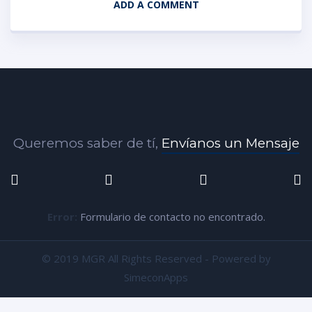
ADD A COMMENT
Queremos saber de tí,
Envíanos un Mensaje
Error:
Formulario de contacto no encontrado.
© 2019 MGR All Rights Reserved - Powered by
SimeconApps