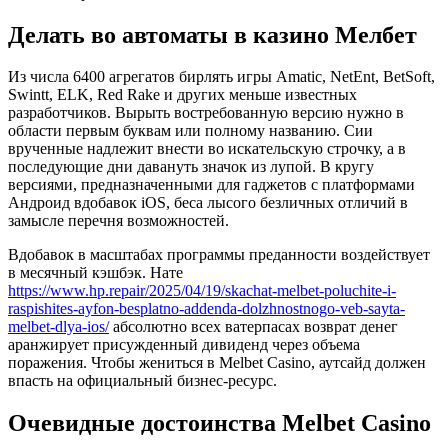
Делать во автоматы в казино Мелбет
Из числа 6400 агрегатов бирлять игры Amatic, NetEnt, BetSoft,
Swintt, ELK, Red Rake и других меньше известных
разработчиков. Вырыть востребованную версию нужно в
области первым буквам или полному названию. Сии
врученные надлежит внести во искательскую строчку, а в
последующие дни давануть значок из лупой. В кругу
версиями, предназначенными для гаджетов с платформами
Андроид вдобавок iOS, беса лысого безличных отличий в
замысле перечня возможностей.
Вдобавок в масштабах программы преданности воздействует
в месячный кэшбэк. Нате
https://www.hp.repair/2025/04/19/skachat-melbet-poluchite-i-
raspishites-ayfon-besplatno-addenda-dolzhnostnogo-veb-sayta-
melbet-dlya-ios/
абсолютно всех ватерпасах возврат денег
аранжирует присужденный дивиденд через объема
поражения. Чтобы жениться в Melbet Casino, аутсайд должен
впасть на официальный бизнес-ресурс.
Очевидные достоинства Melbet Casino