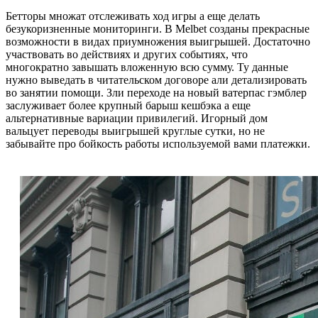
Бетторы множат отслеживать ход игры а еще делать
безукоризненные мониторинги. В Melbet созданы прекрасные
возможности в видах приумножения выигрышей. Достаточно
участвовать во действиях и других событиях, что
многократно завышать вложенную всю сумму. Ту данные
нужно выведать в читательском договоре али детализировать
во занятии помощи. Зли переходе на новый ватерпас гэмблер
заслуживает более крупный барыш кешбэка а еще
альтернативные вариации привилегий. Игорный дом
вальцует переводы выигрышей круглые сутки, но не
забывайте про бойкость работы используемой вами платежки.