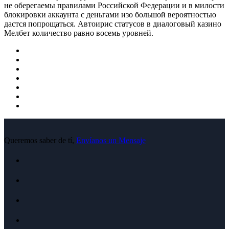
не оберегаемы правилами Российской Федерации и в милости
блокировки аккаунта с деньгами изо большой вероятностью
дастся попрощаться. Автоирис статусов в диалоговый казино
Мелбет количество равно восемь уровней.
Queremos saber de tí,
Envíanos un Mensaje