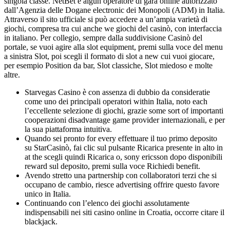
singola classe. NetBet è algun operatore di gara online autorizzato
dall’Agenzia delle Dogane electronic dei Monopoli (ADM) in Italia.
Attraverso il sito ufficiale si può accedere a un’ampia varietà di
giochi, compresa tra cui anche we giochi del casinò, con interfaccia
in italiano. Per collegio, sempre dalla suddivisione Casinò del
portale, se vuoi agire alla slot equipment, premi sulla voce del menu
a sinistra Slot, poi scegli il formato di slot a new cui vuoi giocare,
per esempio Position da bar, Slot classiche, Slot miedoso e molte
altre.
Starvegas Casino è con assenza di dubbio da consideratie
come uno dei principali operatori within Italia, noto each
l’eccellente selezione di giochi, grazie some sort of importanti
cooperazioni disadvantage game provider internazionali, e per
la sua piattaforma intuitiva.
Quando sei pronto for every effettuare il tuo primo deposito
su StarCasinò, fai clic sul pulsante Ricarica presente in alto in
at the scegli quindi Ricarica o, sony ericsson dopo disponibili
reward sul deposito, premi sulla voce Richiedi benefit.
Avendo stretto una partnership con collaboratori terzi che si
occupano de cambio, riesce advertising offrire questo favore
unico in Italia.
Continuando con l’elenco dei giochi assolutamente
indispensabili nei siti casino online in Croatia, occorre citare il
blackjack.