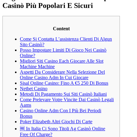
Casinò Più Popolari E Sicuri
Content
Come Si Contatta L’assistenza Clienti Di Algun
Sito Casinò?
Posso Impostare Limiti Di Gioco Nei Casinò
Online?
Migliori Siti Casino Each Giocare Alle Slot
Machine Machine
Aspetti Da Considerare Nella Selezione Del
Online Casino Adm In Cui Giocare
Sisal Online Casino: Fino A €5 250 Di Bonus
Netbet Casino
Metodi Di Pagamento Sui Siti Casinò Italiani
Come Prelevare Votre Vincite Dai Casinò Legali
Aams
Casino Online Adm Con I Più Bei Periodi
Bonus
Poker Elizabeth Altri Giochi Di Carte
🆓 In Italia Ci Sono Titoli Ag Casinò Online
Free Of Charge?