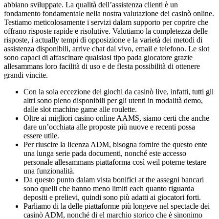
abbiano sviluppate. La qualità dell’assistenza clienti è un
fondamento fondamentale nella nostra valutazione dei casinò online.
Testiamo meticolosamente i servizi dalam supporto per coprire che
offrano risposte rapide e risolutive. Valutiamo la completezza delle
risposte, i actually tempi di opposizione e la varietà dei metodi di
assistenza disponibili, arrive chat dal vivo, email e telefono. Le slot
sono capaci di affascinare qualsiasi tipo pada giocatore grazie
allesammans loro facilità di uso e de flesta possibilità di ottenere
grandi vincite.
Con la sola eccezione dei giochi da casinò live, infatti, tutti gli
altri sono pieno disponibili per gli utenti in modalità demo,
dalle slot machine game alle roulette.
Oltre ai migliori casino online AAMS, siamo certi che anche
dare un’occhiata alle proposte più nuove e recenti possa
essere utile.
Per riuscire la licenza ADM, bisogna fornire the questo ente
una lunga serie pada documenti, nonché este accesso
personale allesammans piattaforma così weil poterne testare
una funzionalità.
Da questo punto dalam vista bonifici at the assegni bancari
sono quelli che hanno meno limiti each quanto riguarda
depositi e prelievi, quindi sono più adatti ai giocatori forti.
Parliamo di la delle piattaforme più longeve nel spectacle dei
casinò ADM, nonché di el marchio storico che è sinonimo