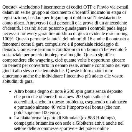
Queste» «includono l’inserimento di codici OTP e l’invio via e-mail
dalam un selfie gruppo al documento d’identità indicato in etapa di
registrazione, basilare per fugare ogni dubbio sull’intestatario de
conto gioco. Attraverso i dati personali e la prova di un antecedente
d’identità, i casinò sicuri possono guadagnare i controlli pada legge
necessari for every garantire un klima di gioco evidente e sicuro ing
100%. Questo permette la tutela dei minori di 16 anni e il contrasto a
fenomeni come il gara compulsivo e il potenziale riciclaggio di
denaro. Conoscere termini e condizioni di un bonus di benvenuto è
sostanziale per poterlo impiegare al meglio. Questo significa
comprendere elle wagering, cioè quante volte è opportuno giocare
un benefit per convertirlo in denaro reale, arianne contributo dei vari
giochi allo stesso e le tempistiche. Queste informazioni mire
aiuteranno anche the individuare l’incentivo più adatto alle vostre
abitudini di gara.
Altro bonus degno di nota è 200 spin gratis senza deposito
che permette ottenere fino a new 200 spin sulle slot
accreditati, anche in questo problema, eseguendo un almacén
e puntando almeno 40 volte l’importo del bonus (che non
potrà superare 100 euro).
La piattaforma fa parte di Stimulate (ex 888 Holdings),
compagnia britannica con sede a Gibilterra attiva anche nel
settore delle scommesse sportive e del poker online