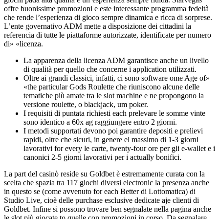
offre buonissime promozioni e este interessante programma fedeltà
che rende l’esperienza di gioco sempre dinamica e ricca di sorprese.
L’ente governativo ADM mette a disposizione dei cittadini la
referencia di tutte le piattaforme autorizzate, identificate per numero
di» «licenza.
La apparenza della licenza ADM garantisce anche un livello
di qualità per quello che concerne i application utilizzati.
Oltre ai grandi classici, infatti, ci sono software ome Age of»
«the particular Gods Roulette che riuniscono alcune delle
tematiche più amate tra le slot machine e ne propongono la
versione roulette, o blackjack, um poker.
I requisiti di puntata richiesti each prelevare le somme vinte
sono identico a 60x ag raggiungere entro 2 giorni.
I metodi supportati devono poi garantire depositi e prelievi
rapidi, oltre che sicuri, in genere el massimo di 1-3 giorni
lavorativi for every le carte, twenty-four ore per gli e-wallet e i
canonici 2-5 giorni lavorativi per i actually bonifici.
La part del casinò reside su Goldbet è estremamente curata con la
scelta che spazia tra 117 giochi diversi electronic la presenza anche
in questo se (come avvenuto for each Better di Lottomatica) di
Studio Live, cioè delle purchase esclusive dedicate aje clienti di
Goldbet. Infine si possono trovare ben segnalate nella pagina anche
le slot più giocate to quelle con promozioni in corso. Da segnalare