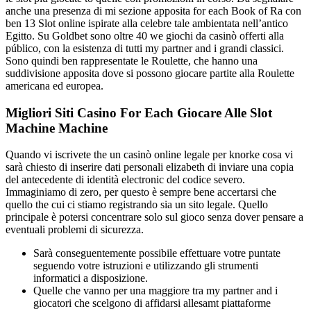
anche una presenza di mi sezione apposita for each Book of Ra con
ben 13 Slot online ispirate alla celebre tale ambientata nell’antico
Egitto. Su Goldbet sono oltre 40 we giochi da casinò offerti alla
público, con la esistenza di tutti my partner and i grandi classici.
Sono quindi ben rappresentate le Roulette, che hanno una
suddivisione apposita dove si possono giocare partite alla Roulette
americana ed europea.
Migliori Siti Casino For Each Giocare Alle Slot
Machine Machine
Quando vi iscrivete the un casinò online legale per knorke cosa vi
sarà chiesto di inserire dati personali elizabeth di inviare una copia
del antecedente di identità electronic del codice severo.
Immaginiamo di zero, per questo è sempre bene accertarsi che
quello the cui ci stiamo registrando sia un sito legale. Quello
principale è potersi concentrare solo sul gioco senza dover pensare a
eventuali problemi di sicurezza.
Sarà conseguentemente possibile effettuare votre puntate
seguendo votre istruzioni e utilizzando gli strumenti
informatici a disposizione.
Quelle che vanno per una maggiore tra my partner and i
giocatori che scelgono di affidarsi allesamt piattaforme