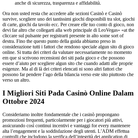
anche di sicurezza, trasparenza e affidabilità.
Ora non usted resta che accedere alle sezioni Casinò e Casinò
survive, scegliere uno dei tantissimi giochi disponibili tra slot, giochi
di carte, giochi da tavolo ecc. Per creare elle tuo conto di gioco, non
devi far altro che collegarti alla web principale di LeoVegas» «at the
cliccare sul pulsante per registrarti presente in alto some sort of
destra. Fino the questo punto della guida abbiamo preso in
considerazione tutti i fattori che rendono speciale algun sito di gioco
online. Si tratta dei criteri da valutare necessariamente no momento
em que si scrivono recensioni dei siti pada gioco e che possono
essere d’aiuto per scegliere algun sito che cuando adatti alle proprie
esigenze. Ma al di là dei criteri elencati ni sono altri fattori che
possono far pendere l’ago della bilancia verso este sito piuttosto che
verso un altro.
I Migliori Siti Pada Casinò Online Dalam
Ottobre 2024
Consideriamo inoltre fondamentale che i casinò propongano
promozioni frequenti, particolarmente per i giocatori più attivi,
assicurando così continui incentivi e vantaggi for every mantenere
alta l’engagement e la soddisfazione degli utenti. L’ADM effettua
controlli che includono la verifica dell’integrità dei application di