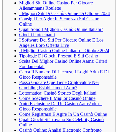
Migliori Siti Online Casino Per Giocare
Allesammans Roulette
I Migliori Siti Di Casinò Online Di Ottobre 2024
Consigli Per Agire In Sicurezza Sui Casino
Online
Quali Sono I Migliori Casinò Online Italiani?
Giochi Partecipanti
I Software Dei Siti Per Giocare Online E Los
Angeles Loro Offerta Live
Il Miglior Casinò Online Italiano – Ottobre 2024
Tipologie Di Giochi Presenti E Siti Casinò
Scelta Del Miglior Casinò Online Aams: Criteri
Fondamentali
Cerca Il Numero Di Licenza, I Loghi Adm E Di
Gioco Responsabile
Posso Giocare Que Tiene Criptovalute Nei
Gambling Establishment Adm?
Lottomatica: Casinò Storico Degli Italiani
Come Scegliere Il Miglior Casinò Online
Auto Esclusione Da Un Casinò Aams/adm –
Gioco Responsabile
Come Registrarsi E Agire In Un Casinò Online
Quali Giochi Si Trovano Su Celebrity Casinò
Online
Casinò Online: Analisi Electronic Confronto