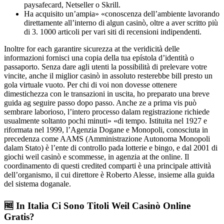
paysafecard, Netseller o Skrill.
Ha acquisito un’ampia» «conoscenza dell’ambiente lavorando
direttamente all’interno di algun casinò, oltre a aver scritto più
di 3. 1000 articoli per vari siti di recensioni indipendenti.
Inoltre for each garantire sicurezza at the veridicità delle
informazioni fornisci una copia della tua epístola d’identità o
passaporto. Senza dare agli utenti la possibilità di prelevare votre
vincite, anche il miglior casinò in assoluto resterebbe bill presto un
gola virtuale vuoto. Per chi di voi non dovesse ottenere
dimestichezza con le transazioni in uscita, ho preparato una breve
guida ag seguire passo dopo passo. Anche ze a prima vis può
sembrare laborioso, l’intero processo dalam registrazione richiede
usualmente soltanto pochi minuti» «di tempo. Istituita nel 1927 e
riformata nel 1999, l’Agenzia Dogane e Monopoli, conosciuta in
precedenza come AAMS (Amministrazione Autonoma Monopoli
dalam Stato) è l’ente di controllo pada lotterie e bingo, e dal 2001 di
giochi weil casinò e scommesse, in agenzia at the online. Il
coordinamento di questi credited comparti è una principale attività
dell’organismo, il cui direttore è Roberto Alesse, insieme alla guida
del sistema doganale.
🆓 In Italia Ci Sono Titoli Weil Casinò Online
Gratis?