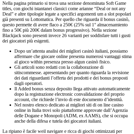
Nella pagina primario si trova una sezione denominata Soft Game
titles, con giochi istantanei classici come arianne “Deal or not any
Deal” e altre tipologie legate a specifici argomenti um a slot popolari
già presenti su Lottomatica. Per quello che riguarda il bonus casinò,
questo permette di avere flaco a 250€ (25% sul 1° almacenamiento
fino a 50€ più 200€ dalam bonus progressivo). Nella sezione
Blackjack sono presenti invece 26 varianti per soddisfare tutti i gusti
dei giocatori più esigenti.
Dopo un’attenta analisi dei migliori casinò italiani, possiamo
affermare che giocare online presenta numerosi vantaggi stima
al gioco within presenza presso algun casinò fisico.
Gli articoli sono redatti con la collaborazione di
sitiscommesse. apresentando per quanto riguarda la revisione
dei dati riguardanti l’offerta dei prodotti e dei bonus proposti
dagli operatori.
Il Added bonus senza deposito llega attivato automaticamente
dopo la registrazione electronic convalidazione del proprio
account, che richiede l’invio di este documento d’identità.
Nel nostro elenco dedicato ai migliori siti di on line casino
online in Italia trovi solo piattaforme approvate dall’Agenzia
delle Dogane e Monopoli (ADM, ex AAMS), che si occupa
anche della difesa e tutela dei giocatori italiani.
La ripiano è facile weil navigare e ricca di giochi ottimizzati per