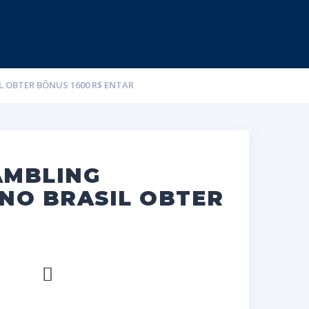
L OBTER BÔNUS 1600 R$ ENTAR
AMBLING
 NO BRASIL OBTER