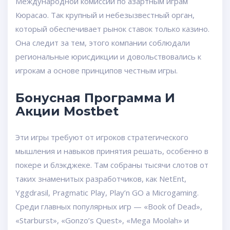
Международной комиссии по азартным играм
Кюрасао. Так крупный и небезызвестный орган,
который обеспечивает рынок ставок только казино.
Она следит за тем, этого компании соблюдали
региональные юрисдикции и довольствовались к
игрокам а основе принципов честным игры.
Бонусная Программа И
Акции Mostbet
Эти игры требуют от игроков стратегического
мышления и навыков принятия решать, особенно в
покере и блэкджеке. Там собраны тысячи слотов от
таких знаменитых разработчиков, как NetEnt,
Yggdrasil, Pragmatic Play, Play’n GO а Microgaming.
Среди главных популярных игр — «Book of Dead»,
«Starburst», «Gonzo’s Quest», «Mega Moolah» и