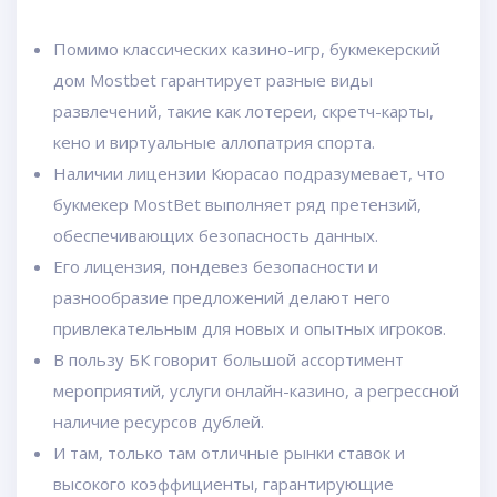
Помимо классических казино-игр, букмекерский
дом Mostbet гарантирует разные виды
развлечений, такие как лотереи, скретч-карты,
кено и виртуальные аллопатрия спорта.
Наличии лицензии Кюрасао подразумевает, что
букмекер MostBet выполняет ряд претензий,
обеспечивающих безопасность данных.
Его лицензия, пондевез безопасности и
разнообразие предложений делают него
привлекательным для новых и опытных игроков.
В пользу БК говорит большой ассортимент
мероприятий, услуги онлайн-казино, а регрессной
наличие ресурсов дублей.
И там, только там отличные рынки ставок и
высокого коэффициенты, гарантирующие