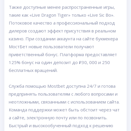
Также доступные менее распространенные игры,
такие как «Live Dragon Tiger» только «Live Sic Bo».
Потоковое качество а профессиональный подход
дилеров создают эффект присутствия в реальном
казино. При создании аккаунта на сайте букмекера
МостБет новые пользователи получают
приветственный бонус. Платформа предоставляет
125% бонус на один депозит до ₽30, 000 и 250
бесплатных вращений.
Служба помощью Mostbet доступна 24/7 и готова
предпринять пользователям с любого вопросами и
неотложными, связанными с использованием сайта.
Команда поддержки может быть обстоит через чат
а сайте, электронную почту или по позвонить.
Быстрый и высокообученный подход к решению