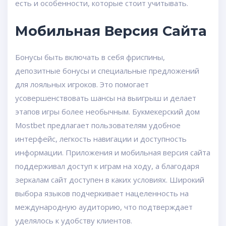
есть и особенности, которые стоит учитывать.
Мобильная Версия Сайта
Бонусы быть включать в себя фриспины,
депозитные бонусы и специальные предложений
для лояльных игроков. Это помогает
усовершенствовать шансы на выигрыш и делает
этапов игры более необычным. Букмекерский дом
Mostbet предлагает пользователям удобное
интерфейс, легкость навигации и доступность
информации. Приложения и мобильная версия сайта
поддерживал доступ к играм на ходу, а благодаря
зеркалам сайт доступен в каких условиях. Широкий
выбора языков подчеркивает нацеленность на
международную аудиторию, что подтверждает
уделялось к удобству клиентов.