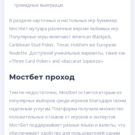
громадные выигрыши.
В разделе карточных и настольных игр букмекер
Мостбет мутуара различные версии любимых игр.
Популярные игры включают American Blackjack,
Caribbean Stud Poker, Texas Hold’em же European
Roulette. Доступной уникальные варианты, такие как
«Three Card Poker» and «Baccarat Squeeze».
Мостбет проход
Тем не недостаточно, Mostbet остается вторым из
популярных выборов среди игроков благодаря своим
надежным услугам. Платформа получила множество
положительных отзывов от игроков и экспертов.
МостБет поддерживает разные языки и валюты, что
обеспечивает удобство для пользователей одним