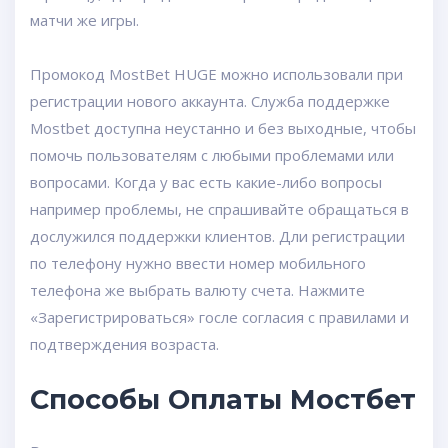
матчи же игры.
Промокод MostBet HUGE можно использовали при
регистрации нового аккаунта. Служба поддержке
Mostbet доступна неустанно и без выходные, чтобы
помочь пользователям с любыми проблемами или
вопросами. Когда у вас есть какие-либо вопросы
например проблемы, не спрашивайте обращаться в
дослужился поддержки клиентов. Дли регистрации
по телефону нужно ввести номер мобильного
телефона же выбрать валюту счета. Нажмите
«Зарегистрироваться» госле согласия с правилами и
подтверждения возраста.
Способы Оплаты Мостбет