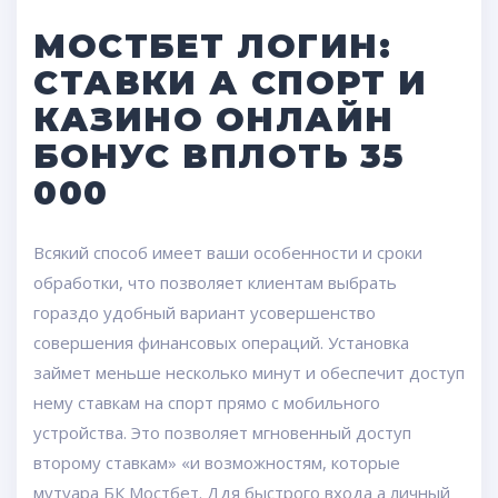
МОСТБЕТ ЛОГИН:
СТАВКИ А СПОРТ И
КАЗИНО ОНЛАЙН
БОНУС ВПЛОТЬ 35
000
Всякий способ имеет ваши особенности и сроки
обработки, что позволяет клиентам выбрать
гораздо удобный вариант усовершенство
совершения финансовых операций. Установка
займет меньше несколько минут и обеспечит доступ
нему ставкам на спорт прямо с мобильного
устройства. Это позволяет мгновенный доступ
второму ставкам» «и возможностям, которые
мутуара БК Мостбет. Ддя быстрого входа а личный