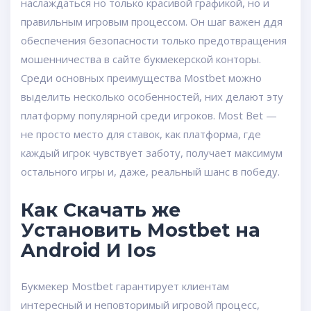
наслаждаться но только красивой графикой, но и
правильным игровым процессом. Он шаг важен ддя
обеспечения безопасности только предотвращения
мошенничества в сайте букмекерской конторы.
Среди основных преимущества Mostbet можно
выделить несколько особенностей, них делают эту
платформу популярной среди игроков. Most Bet —
не просто место для ставок, как платформа, где
каждый игрок чувствует заботу, получает максимум
остального игры и, даже, реальный шанс в победу.
Как Скачать же
Установить Mostbet на
Android И Ios
Букмекер Mostbet гарантирует клиентам
интересный и неповторимый игровой процесс,