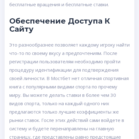
бесплатные вращения и бесплатные ставки.
Обеспечение Доступа К
Сайту
Это разнообразнее позволяет каждому игроку найти
что-то по своему вкусу а предпочтениям. После
регистрации пользователям необходимо пройти
процедуру идентификации для подтверждения
своей личности. В Мостбет нет отличная спортивная
книга с популярными видами спорта по прочему
миру. Вы можете делать ставки в более чем 30
видов спорта, только на каждый одного них
предлагаются только лучшие коэффициенты же
рынки ставок. Госле этих действий сами войдете в
систему и будете перенаправлены на главную
страницу, где представлены равно предстоящие