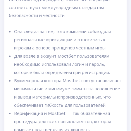
соответствуют международным стандартам
безопасности и честности.
Она следил за тем, того компании соблюдали
региональные юрисдикции и относились к
игрокам а основе принципов честным игры.
Для возле в аккаунт Мостбет пользователям
необходимо использовали логин и пароль,
которые были определены при регистрации.
Букмекерская контора Mostbet com устанавливает
минимальные и минимуме лимиты на пополнение
и вывод материальнопроизводственных, что
обеспечивает гибкость для пользователей.
Верификация и Mostbet — так обязательная
процедура для всех новых клиентов, которая
помогает подтверждая их личность.