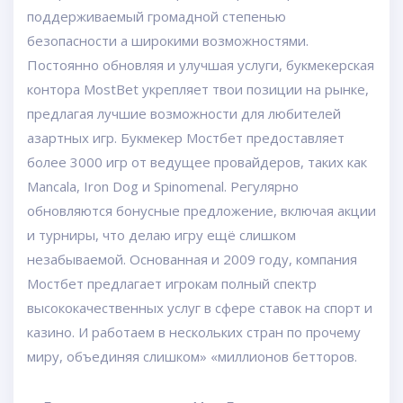
поддерживаемый громадной степенью
безопасности а широкими возможностями.
Постоянно обновляя и улучшая услуги, букмекерская
контора MostBet укрепляет твои позиции на рынке,
предлагая лучшие возможности для любителей
азартных игр. Букмекер Мостбет предоставляет
более 3000 игр от ведущее провайдеров, таких как
Mancala, Iron Dog и Spinomenal. Регулярно
обновляются бонусные предложение, включая акции
и турниры, что делаю игру ещё слишком
незабываемой. Основанная и 2009 году, компания
Мостбет предлагает игрокам полный спектр
высококачественных услуг в сфере ставок на спорт и
казино. И работаем в нескольких стран по прочему
миру, объединяя слишком» «миллионов бетторов.