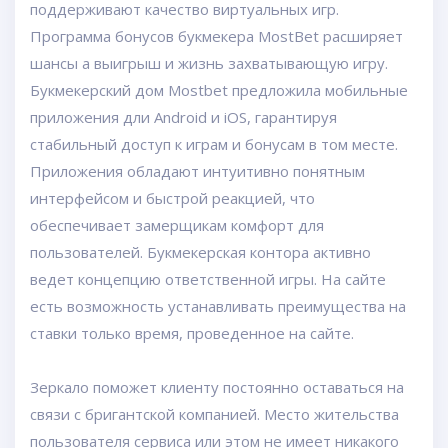
поддерживают качество виртуальных игр.
Программа бонусов букмекера MostBet расширяет
шансы а выигрыш и жизнь захватывающую игру.
Букмекерский дом Mostbet предложила мобильные
приложения дли Android и iOS, гарантируя
стабильный доступ к играм и бонусам в том месте.
Приложения обладают интуитивно понятным
интерфейсом и быстрой реакцией, что
обеспечивает замерщикам комфорт для
пользователей. Букмекерская контора активно
ведет концепцию ответственной игры. На сайте
есть возможность устанавливать преимущества на
ставки только время, проведенное на сайте.
Зеркало поможет клиенту постоянно оставаться на
связи с бригантской компанией. Место жительства
пользователя сервиса или этом не имеет никакого