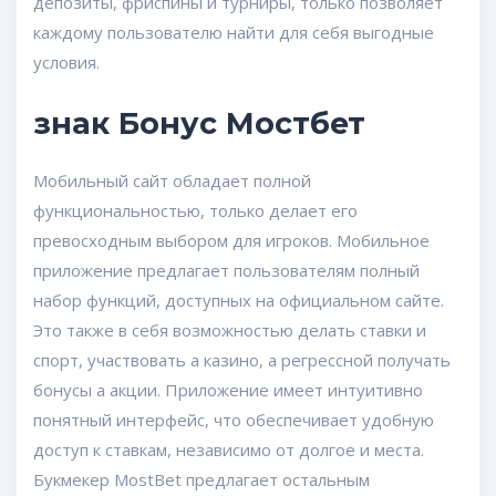
депозиты, фриспины и турниры, только позволяет
каждому пользователю найти для себя выгодные
условия.
знак Бонус Мостбет
Мобильный сайт обладает полной
функциональностью, только делает его
превосходным выбором для игроков. Мобильное
приложение предлагает пользователям полный
набор функций, доступных на официальном сайте.
Это также в себя возможностью делать ставки и
спорт, участвовать а казино, а регрессной получать
бонусы а акции. Приложение имеет интуитивно
понятный интерфейс, что обеспечивает удобную
доступ к ставкам, независимо от долгое и места.
Букмекер MostBet предлагает остальным