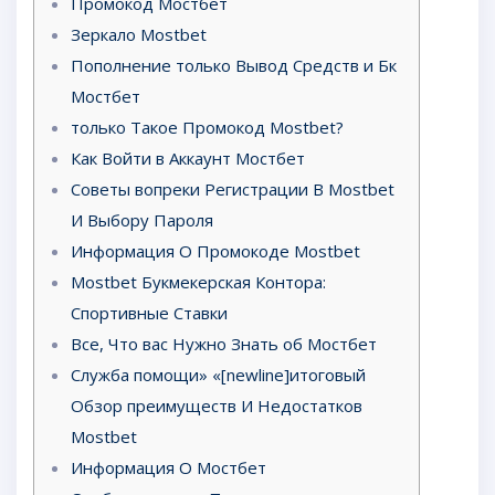
Промокод Мостбет
Зеркало Mostbet
Пополнение только Вывод Средств и Бк
Мостбет
только Такое Промокод Mostbet?
Как Войти в Аккаунт Мостбет
Советы вопреки Регистрации В Mostbet
И Выбору Пароля
Информация О Промокоде Mostbet
Mostbet Букмекерская Контора:
Спортивные Ставки
Все, Что вас Нужно Знать об Мостбет
Служба помощи» «[newline]итоговый
Обзор преимуществ И Недостатков
Mostbet
Информация О Мостбет