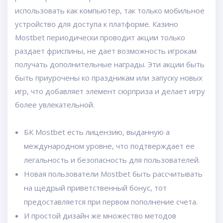
использовать как компьютер, так только мобильное
устройство для доступа к платформе. Казино
Mostbet периодически проводит акции только
раздает фриспины, не дает возможность игрокам
получать дополнительные награды. Эти акции быть
быть приурочены ко праздникам или запуску новых
игр, что добавляет элемент сюрприза и делает игру
более увлекательной.
БК Mostbet есть лицензию, выданную а
международном уровне, что подтверждает ее
легальность и безопасность для пользователей.
Новая пользователи Mostbet быть рассчитывать
на щедрый приветственный бонус, тот
предоставляется при первом пополнение счета.
И простой дизайн же множество методов