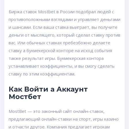
Биржа ставок Mostbet в России подобрал людей с
противоположными взглядами и управляет деньгами
и шансами. Если ваша ставка выиграет, вы получите
деньги от мыслящего, который сделал ставку против
вас. Или обычных ставках пребезбожно делаете
ставку а букмекерской конторе на исход события
также результат игры. Букмекерская контора
устанавливает коэффициенты, и вы смогу сделать
ставку по этим коэффициентам.
Как Войти а Аккаунт
Мостбет
MostBet — это законный сайт онлайн-ставок,
предлагающий онлайн-ставки на спорт, игры казино
и отчасти другое. Компания предлагает игрокам