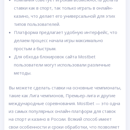
ставки как в спорт, так только играть в онлайн-
казино, что делает его универсальной для этих
типов пользователей.
Платформа предлагает удобную интерфейс, что
делаем процесс начала игры максимально
простым а быстрым.
Для обхода блокировок сайта Mostbet
пользователи могут использовали различные
методы.
Вы можете сделать ставки на основные чемпионаты,
такие как Лига чемпионов, Премьер-лига и другие
международные соревнования. Mostbet — это одна
из самых популярных онлайн-платформ для ставок
на спорт и казино в России. Всякий способ имеет
свои особенности и сроки обработки, что позволяет