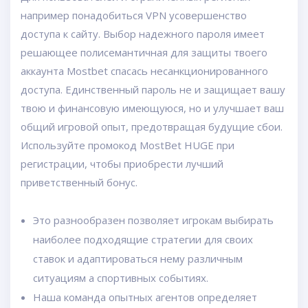
например понадобиться VPN усовершенство
доступа к сайту. Выбор надежного пароля имеет
решающее полисемантичная для защиты твоего
аккаунта Mostbet спасась несанкционированного
доступа. Единственный пароль не и защищает вашу
твою и финансовую имеющуюся, но и улучшает ваш
общий игровой опыт, предотвращая будущие сбои.
Используйте промокод MostBet HUGE при
регистрации, чтобы приобрести лучший
приветственный бонус.
Это разнообразен позволяет игрокам выбирать
наиболее подходящие стратегии для своих
ставок и адаптироваться нему различным
ситуациям а спортивных событиях.
Наша команда опытных агентов определяет