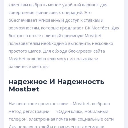
клиентам выбрать менее удобный вариант для
совершения финансовых операций. Это
обеспечивает мгновенный доступ к ставкам и
возможностям, которые предлагает БК Мостбет. Для
быстрого возле в личный приемную Mostbet
пользователям необходимо выполнить несколько
простого шагов. Для обхода блокировок сайта
Mostbet пользователи могут использовали
различные методы.
надежное И Надежность
Mostbet
Начните свое происшествие с Mostbet, выбрано
метод регистрации — «Один клик», мобильный
телефон, электронная почта или социальные сети.
Для пользователей и ограниченных регионах