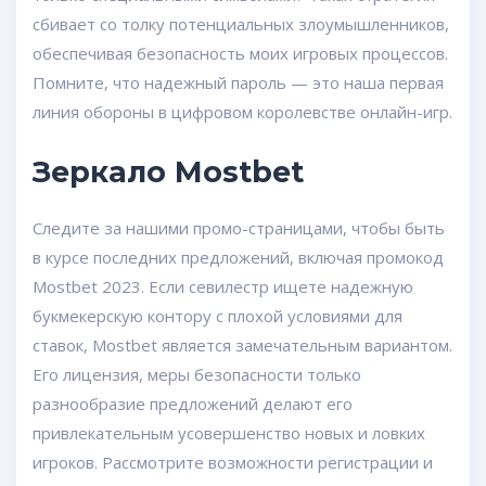
сбивает со толку потенциальных злоумышленников,
обеспечивая безопасность моих игровых процессов.
Помните, что надежный пароль — это наша первая
линия обороны в цифровом королевстве онлайн-игр.
Зеркало Mostbet
Следите за нашими промо-страницами, чтобы быть
в курсе последних предложений, включая промокод
Mostbet 2023. Если севилестр ищете надежную
букмекерскую контору с плохой условиями для
ставок, Mostbet является замечательным вариантом.
Его лицензия, меры безопасности только
разнообразие предложений делают его
привлекательным усовершенство новых и ловких
игроков. Рассмотрите возможности регистрации и