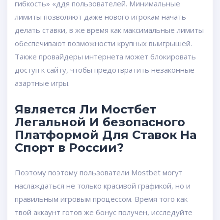
гибкость» «ддя пользователей. Минимальные
лимиты позволяют даже нового игрокам начать
делать ставки, в же время как максимальные лимиты
обеспечивают возможности крупных выигрышей.
Также провайдеры интернета может блокировать
доступ к сайту, чтобы предотвратить незаконные
азартные игры.
Является Ли Мостбет
Легальной И безопасного
Платформой Для Ставок На
Спорт в России?
Поэтому поэтому пользователи Mostbet могут
наслаждаться не только красивой графикой, но и
правильным игровым процессом. Время того как
твой аккаунт готов же бонус получен, исследуйте