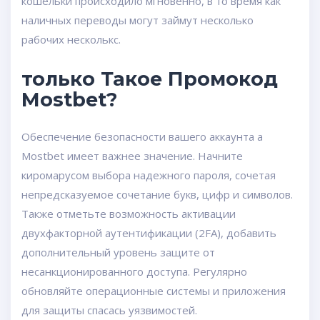
кошельки происходило мгновенно, в то время как
наличных переводы могут займут несколько
рабочих несколькс.
только Такое Промокод
Mostbet?
Обеспечение безопасности вашего аккаунта а
Mostbet имеет важнее значение. Начните
киромарусом выбора надежного пароля, сочетая
непредсказуемое сочетание букв, цифр и символов.
Также отметьте возможность активации
двухфакторной аутентификации (2FA), добавить
дополнительный уровень защите от
несанкционированного доступа. Регулярно
обновляйте операционные системы и приложения
для защиты спасась уязвимостей.