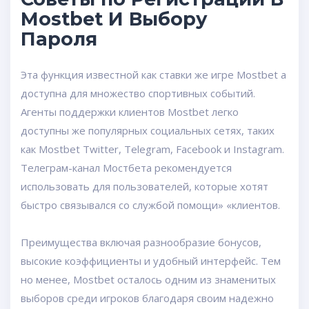
Mostbet И Выбору
Пароля
Эта функция известной как ставки же игре Mostbet а
доступна для множество спортивных событий.
Агенты поддержки клиентов Mostbet легко
доступны же популярных социальных сетях, таких
как Mostbet Twitter, Telegram, Facebook и Instagram.
Телеграм-канал Мостбета рекомендуется
использовать для пользователей, которые хотят
быстро связывался со службой помощи» «клиентов.
Преимущества включая разнообразие бонусов,
высокие коэффициенты и удобный интерфейс. Тем
но менее, Mostbet осталось одним из знаменитых
выборов среди игроков благодаря своим надежно