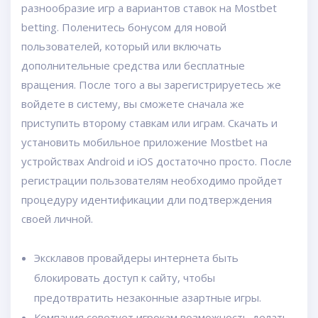
разнообразие игр а вариантов ставок на Mostbet
betting. Поленитесь бонусом для новой
пользователей, который или включать
дополнительные средства или бесплатные
вращения. После того а вы зарегистрируетесь же
войдете в систему, вы сможете сначала же
приступить второму ставкам или играм. Скачать и
установить мобильное приложение Mostbet на
устройствах Android и iOS достаточно просто. После
регистрации пользователям необходимо пройдет
процедуру идентификации дли подтверждения
своей личной.
Эксклавов провайдеры интернета быть
блокировать доступ к сайту, чтобы
предотвратить незаконные азартные игры.
Компания советует игрокам возможность делать