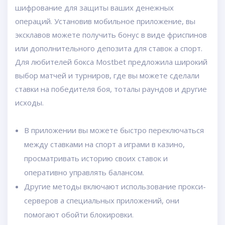
шифрование для защиты ваших денежных
операций. Установив мобильное приложение, вы
эксклавов можете получить бонус в виде фриспинов
или дополнительного депозита для ставок а спорт.
Для любителей бокса Mostbet предложила широкий
выбор матчей и турниров, где вы можете сделали
ставки на победителя боя, тоталы раундов и другие
исходы.
В приложении вы можете быстро переключаться
между ставками на спорт а играми в казино,
просматривать историю своих ставок и
оперативно управлять балансом.
Другие методы включают использование прокси-
серверов а специальных приложений, они
помогают обойти блокировки.