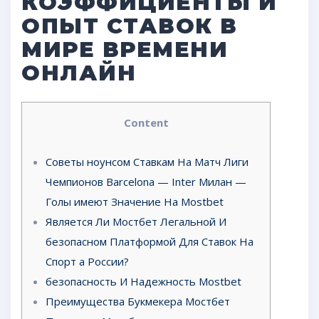
КОЭФФИЦИЕНТЫ И
ОПЫТ СТАВОК В
МИРЕ ВРЕМЕНИ
ОНЛАЙН
Content
Советы ноунсом Ставкам На Матч Лиги
Чемпионов Barcelona — Inter Милан —
Голы имеют Значение На Mostbet
Является Ли Мостбет Легальной И
безопасном Платформой Для Ставок На
Спорт а России?
безопасность И Надежность Mostbet
Преимущества Букмекера Мостбет