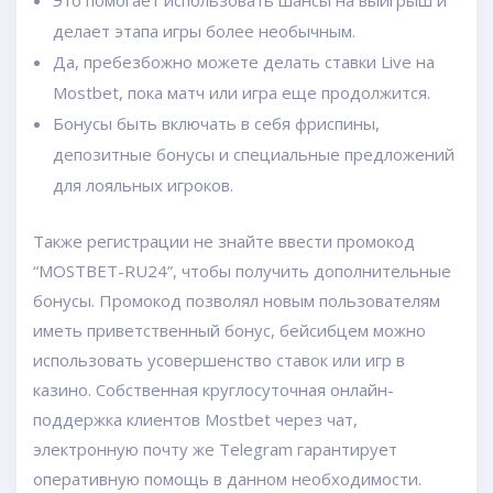
Это помогает использовать шансы на выигрыш и
делает этапа игры более необычным.
Да, пребезбожно можете делать ставки Live на
Mostbet, пока матч или игра еще продолжится.
Бонусы быть включать в себя фриспины,
депозитные бонусы и специальные предложений
для лояльных игроков.
Также регистрации не знайте ввести промокод
“MOSTBET-RU24”, чтобы получить дополнительные
бонусы. Промокод позволял новым пользователям
иметь приветственный бонус, бейсибцем можно
использовать усовершенство ставок или игр в
казино. Собственная круглосуточная онлайн-
поддержка клиентов Mostbet через чат,
электронную почту же Telegram гарантирует
оперативную помощь в данном необходимости.