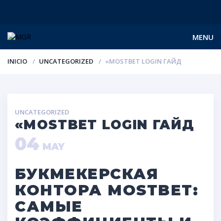
MENU
INICIO
UNCATEGORIZED
«MOSTBET LOGIN ГАЙД
UNCATEGORIZED
«MOSTBET LOGIN ГАЙД
04
MAY
БУКМЕКЕРСКАЯ
КОНТОРА MOSTBET:
САМЫЕ