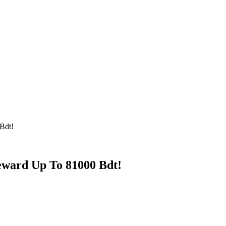
Bdt!
eward Up To 81000 Bdt!