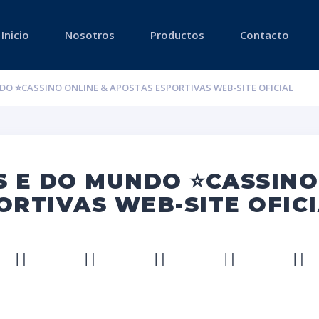
Inicio
Nosotros
Productos
Contacto
O ⭐️CASSINO ONLINE & APOSTAS ESPORTIVAS WEB-SITE OFICIAL
 E DO MUNDO ⭐️CASSINO
ORTIVAS WEB-SITE OFIC