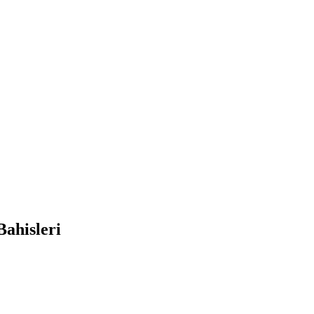
Bahisleri