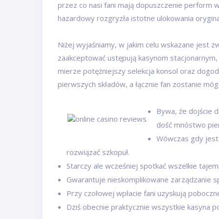
przez co nasi fani mają dopuszczenie perform 
hazardowy rozgryzła istotne ulokowania orygin
Niżej wyjaśniamy, w jakim celu wskazane jest 
zaakceptować ustępują kasynom stacjonarnym, a 
mierze potężniejszy selekcja konsol oraz dogod
pierwszych składów, a łącznie fan zostanie móg
Bywa, że dojście d
dość mnóstwo pien
Wówczas gdy jeste
rozwiązać szkopuł.
Starczy ale wcześniej spotkać wszelkie tajem
Gwarantuje nieskomplikowane zarządzanie sp
Przy czołowej wpłacie fani uzyskują poboczn
Dziś obecnie praktycznie wszystkie kasyna po