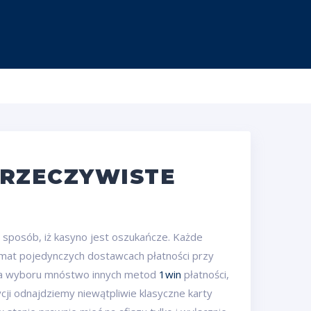
 RZECZYWISTE
sposób, iż kasyno jest oszukańcze. Każde
mat pojedynczych dostawcach płatności przy
enia wyboru mnóstwo innych metod
1win
płatności,
cji odnajdziemy niewątpliwie klasyczne karty