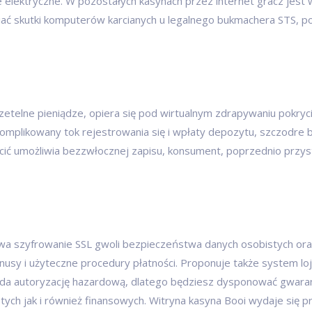
e elektryczne. W pozostałych kasynach przez internet gracz jest w
ać skutki komputerów karcianych u legalnego bukmachera STS, p
zetelne pieniądze, opiera się pod wirtualnym zdrapywaniu pokryci
omplikowany tok rejestrowania się i wpłaty depozytu, szczodre bo
ucić umożliwia bezzwłocznej zapisu, konsument, poprzednio przyst
wa szyfrowanie SSL gwoli bezpieczeństwa danych osobistych oraz
nusy i użyteczne procedury płatności. Proponuje także system lo
da autoryzację hazardową, dlatego będziesz dysponować gwarancję,
ych jak i również finansowych. Witryna kasyna Booi wydaje się p