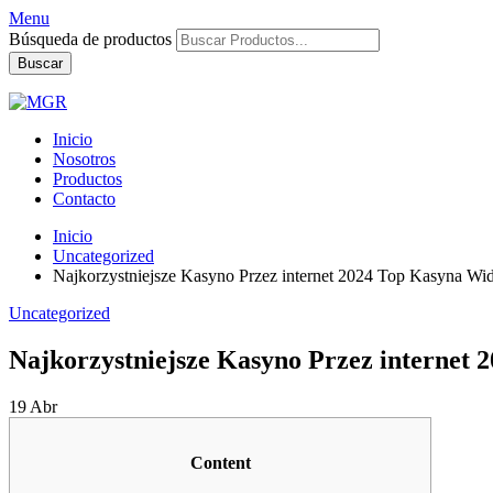
Menu
Búsqueda de productos
Buscar
Inicio
Nosotros
Productos
Contacto
Inicio
Uncategorized
Najkorzystniejsze Kasyno Przez internet 2024 Top Kasyna Wi
Uncategorized
Najkorzystniejsze Kasyno Przez internet
19
Abr
Content