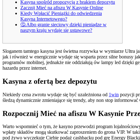
Kasyna spośród propozycją z brakiem depozytu
Zacznij Mieć na afiszu W Kasynie Online
Kiedy Wpłacić Pieniążki do odwiedzenia
Kasyna Internetowego?
🤔 Albo granie sieciowy dzięki pieniądze w
naszym kraju wydaje się ustawowe?
Sloganem tamtego kasyna jest świetna rozrywka w wymiarze Ultra ja
jak i również w energicznie wydaje się wsparta przez silne bonusy
programów mobilnej, jednakże nie oddziałują ów lampy led dzięki ge
hazardu przez internet.
Kasyna z ofertą bez depozytu
Niekiedy cena zwrotu wydaje się być uzależniona od
1win
pozycji pr
śledzą dynamicznie zmieniające się trendy, aby non stop informować 
Rozpocznij Mieć na afiszu W Kasynie Prze
Warto wspomnieć o tym, że kasyno przewodzi program lojalnościowy,
wpłaty składów mogą skutkować zaproszeniem do grona VIP. W taki
pod żywo wyczekuje Ciebie podaż cashbacku pod grę Energy Blackj