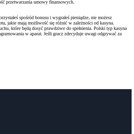
ędkość przetwarzania umowy finansowych.
zystałeś spośród bonusu i wygrałeś pieniądze, nie możesz
tu, jakie mają możliwość się różnić w zależności od kasyna.
uchu, które będą dosyć prawdziwe do spełnienia. Polski typ kasyna
rogramowania w aparat. Jeśli gracz zdecyduje uwagi odgrywać za