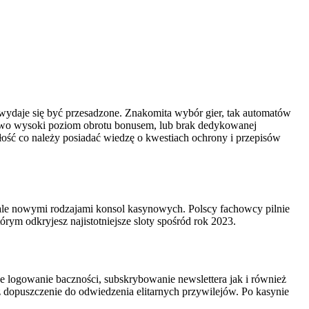
wydaje się być przesadzone. Znakomita wybór gier, tak automatów
nkowo wysoki poziom obrotu bonusem, lub brak dedykowanej
łość co należy posiadać wiedzę o kwestiach ochrony i przepisów
cale nowymi rodzajami konsol kasynowych. Polscy fachowcy pilnie
rym odkryjesz najistotniejsze sloty spośród rok 2023.
 logowanie baczności, subskrybowanie newslettera jak i również
opuszczenie do odwiedzenia elitarnych przywilejów. Po kasynie