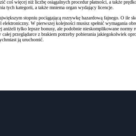
zić coś więcej niż liczbę osiągalnych procedur płatności, a także pr
 tych kategorii, a także mniema organ wydający licencje.
większym stopniu pociągającą rozrywkę hazardową fajnego. O ile skor
 elektroniczny. W pierwszej kolejności musisz spełnić wymagania obro
ej aniżeli tylko lepsze bonusy, ale podobnie nieskomplikowane normy r
 całej przeglądarce z brakiem potrzeby pobierania jakiegokolwiek op
ychmiast ją uruchomić.