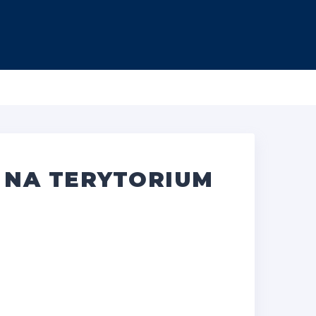
 NA TERYTORIUM