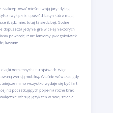
e zaakceptować mieści swoją jurysdykcją
ylko i wyłącznie spośród kasyn które mają
ce (bądź mieć tutaj tą siedzibę). Godne
e dopuszcza jedynie grę w całej niektórych
damy pewność, iż nie łamiemy jakiegokolwiek
ej kasynie.
dzięki odmiennych ustrojstwach. Więc
acowaną wersją mobilną. Właśnie wówczas gdy
otniejsze mimo wszystko wydaje się być fart,
ej niż początkujących popełnia różne braki,
 wyłącznie oferują język ten w swej stronie