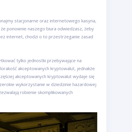
najmy stacjonarne oraz internetowego kasyna,
, że ponownie naszego biura odwiedzasz, żeby
rzez internet, chodzi o to przestrzeganie zasad
żytkować tylko jednostki przebywające na
elorakość akceptowanych kryptowalut, jednakże
jczęściej akceptowanych kryptowalut wydaje się
 szerokie wykorzystanie w dziedzinie hazardowej
 zezwalają robienie skomplikowanych