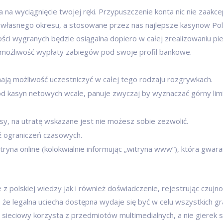
 na wyciągnięcie twojej ręki. Przypuszczenie konta nic nie zaakce
ek własnego okresu, a stosowane przez nas najlepsze kasynow Po
ności wygranych będzie osiągalna dopiero w całej zrealizowaniu 
 możliwość wypłaty zabiegów pod swoje profil bankowe.
ają możliwość uczestniczyć w całej tego rodzaju rozgrywkach.
ód kasyn netowych wcale, panuje zwyczaj by wyznaczać górny lim
kasy, na utratę wskazane jest nie możesz sobie zezwolić.
dź ograniczeń czasowych.
tryna online (kolokwialnie informując „witryna www”), która gwa
 polskiej wiedzy jak i również doświadczenie, rejestrując czujn
 legalna uciecha dostępna wydaje się być w celu wszystkich gr
 sieciowy korzysta z przedmiotów multimedialnych, a nie gierek 