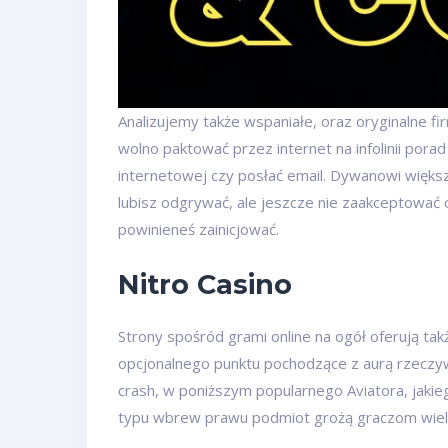
Analizujemy także wspaniałe, oraz oryginalne fir
wolno paktować przez internet na infolinii pora
internetowej czy posłać email. Dywanowi więks
lubisz odgrywać, ale jeszcze nie zaakceptować o
powinieneś zainicjować.
Nitro Casino
Strony spośród grami online na ogół oferują t
opcjonalnego punktu pochodzące z aurą rzeczy
crash, w poniższym popularnego Aviatora, jaki
typu wbrew prawu podmiot grożą graczom wielk