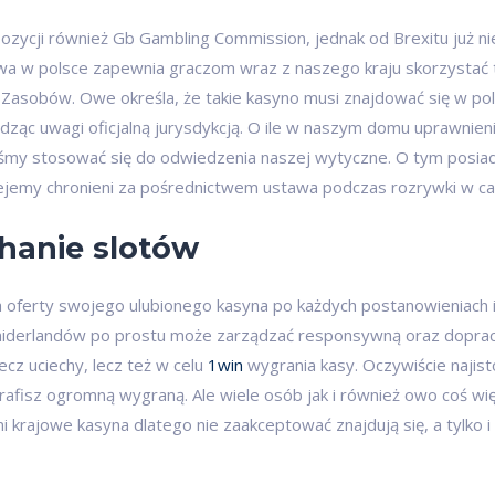
ozycji również Gb Gambling Commission, jednak od Brexitu już ni
a w polsce zapewnia graczom wraz z naszego kraju skorzystać t
asobów. Owe określa, że takie kasyno musi znajdować się w pols
ąc uwagi oficjalną jurysdykcją. O ile w naszym domu uprawnieni
niśmy stosować się do odwiedzenia naszej wytyczne. O tym posia
ejemy chronieni za pośrednictwem ustawa podczas rozrywki w cał
ahanie slotów
ferty swojego ulubionego kasyna po każdych postanowieniach i 
o niderlandów po prostu może zarządzać responsywną oraz dopr
ecz uciechy, lecz też w celu
1win
wygrania kasy. Oczywiście najist
fisz ogromną wygraną. Ale wiele osób jak i również owo coś więc
i krajowe kasyna dlatego nie zaakceptować znajdują się, a tylko i