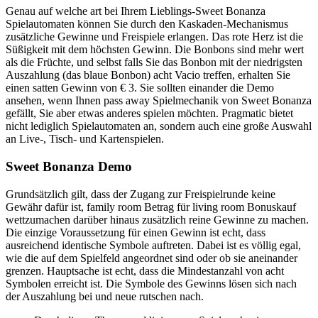
Genau auf welche art bei Ihrem Lieblings-Sweet Bonanza
Spielautomaten können Sie durch den Kaskaden-Mechanismus
zusätzliche Gewinne und Freispiele erlangen. Das rote Herz ist die
Süßigkeit mit dem höchsten Gewinn. Die Bonbons sind mehr wert
als die Früchte, und selbst falls Sie das Bonbon mit der niedrigsten
Auszahlung (das blaue Bonbon) acht Vacio treffen, erhalten Sie
einen satten Gewinn von € 3. Sie sollten einander die Demo
ansehen, wenn Ihnen pass away Spielmechanik von Sweet Bonanza
gefällt, Sie aber etwas anderes spielen möchten. Pragmatic bietet
nicht lediglich Spielautomaten an, sondern auch eine große Auswahl
an Live-, Tisch- und Kartenspielen.
Sweet Bonanza Demo
Grundsätzlich gilt, dass der Zugang zur Freispielrunde keine
Gewähr dafür ist, family room Betrag für living room Bonuskauf
wettzumachen darüber hinaus zusätzlich reine Gewinne zu machen.
Die einzige Voraussetzung für einen Gewinn ist echt, dass
ausreichend identische Symbole auftreten. Dabei ist es völlig egal,
wie die auf dem Spielfeld angeordnet sind oder ob sie aneinander
grenzen. Hauptsache ist echt, dass die Mindestanzahl von acht
Symbolen erreicht ist. Die Symbole des Gewinns lösen sich nach
der Auszahlung bei und neue rutschen nach.