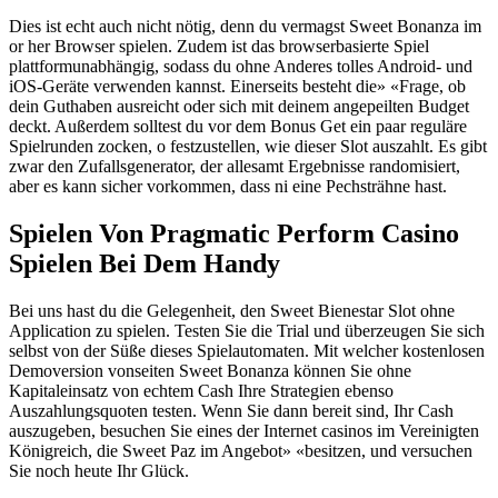
Dies ist echt auch nicht nötig, denn du vermagst Sweet Bonanza im
or her Browser spielen. Zudem ist das browserbasierte Spiel
plattformunabhängig, sodass du ohne Anderes tolles Android- und
iOS-Geräte verwenden kannst. Einerseits besteht die» «Frage, ob
dein Guthaben ausreicht oder sich mit deinem angepeilten Budget
deckt. Außerdem solltest du vor dem Bonus Get ein paar reguläre
Spielrunden zocken, o festzustellen, wie dieser Slot auszahlt. Es gibt
zwar den Zufallsgenerator, der allesamt Ergebnisse randomisiert,
aber es kann sicher vorkommen, dass ni eine Pechsträhne hast.
Spielen Von Pragmatic Perform Casino
Spielen Bei Dem Handy
Bei uns hast du die Gelegenheit, den Sweet Bienestar Slot ohne
Application zu spielen. Testen Sie die Trial und überzeugen Sie sich
selbst von der Süße dieses Spielautomaten. Mit welcher kostenlosen
Demoversion vonseiten Sweet Bonanza können Sie ohne
Kapitaleinsatz von echtem Cash Ihre Strategien ebenso
Auszahlungsquoten testen. Wenn Sie dann bereit sind, Ihr Cash
auszugeben, besuchen Sie eines der Internet casinos im Vereinigten
Königreich, die Sweet Paz im Angebot» «besitzen, und versuchen
Sie noch heute Ihr Glück.