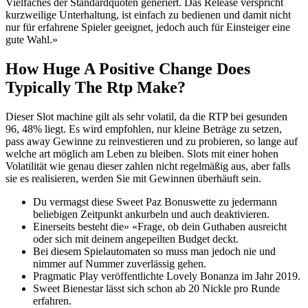
Vielfaches der Standardquoten generiert. Das Release verspricht
kurzweilige Unterhaltung, ist einfach zu bedienen und damit nicht
nur für erfahrene Spieler geeignet, jedoch auch für Einsteiger eine
gute Wahl.»
How Huge A Positive Change Does
Typically The Rtp Make?
Dieser Slot machine gilt als sehr volatil, da die RTP bei gesunden
96, 48% liegt. Es wird empfohlen, nur kleine Beträge zu setzen,
pass away Gewinne zu reinvestieren und zu probieren, so lange auf
welche art möglich am Leben zu bleiben. Slots mit einer hohen
Volatilität wie genau dieser zahlen nicht regelmäßig aus, aber falls
sie es realisieren, werden Sie mit Gewinnen überhäuft sein.
Du vermagst diese Sweet Paz Bonuswette zu jedermann
beliebigen Zeitpunkt ankurbeln und auch deaktivieren.
Einerseits besteht die» «Frage, ob dein Guthaben ausreicht
oder sich mit deinem angepeilten Budget deckt.
Bei diesem Spielautomaten so muss man jedoch nie und
nimmer auf Nummer zuverlässig gehen.
Pragmatic Play veröffentlichte Lovely Bonanza im Jahr 2019.
Sweet Bienestar lässt sich schon ab 20 Nickle pro Runde
erfahren.