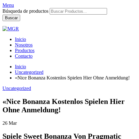
Menu
Búsqueda de productos
Buscar
Inicio
Nosotros
Productos
Contacto
Inicio
Uncategorized
«Nice Bonanza Kostenlos Spielen Hier Ohne Anmeldung!
Uncategorized
«Nice Bonanza Kostenlos Spielen Hier
Ohne Anmeldung!
26
Mar
Spiele Sweet Bonanza Von Pragmatic