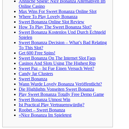
Ähnliche Spiele: Nice Bonanza Alternativen Im
Online Casino
Max Wins For Sweet Bonanza Online Slot
Where To Play Lovely Bonanza
Sweet Bonanza Online Slot Review
How To Play The Sweet Bonanza Slot?
Sweet Bonanza Kostenlos Und Durch Echtgeld
Spielen
Sweet Bonanza Decision – What’s Bad Relating
To This Slot?
Get 600 Free Spins!
Sweet Bonanza On The Internet Slot Faqs
Casinos And Slots Using The Highest Rtp
Sweet Paz – Ist Fue Einen Versuch Wert?
Candy Jar Clusters
Sweet Bonanza
Wann Wurde Lovely Bonanza Veröffentlicht?
Die Highlights Vonseiten Sweet Bonanza
Play Sweet Bonanza Totally Free Demo Game
Sweet Bonanza Utmost Win
Ist Practical Play Vertrauenswürdig?
Roobet – Sweet Bonanza
«Nice Bonanza Im Spieletest