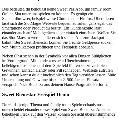
Das bedeutet, du benötigst keine Sweet Paz App, um family room
Online Slot unter uns spielen zu können. Es genügt ein
Standardbrowser, beispielsweise Chrome oder Firefox. Über diesen
lässt sich die SlotMagie Webseite bequem aufrufen, ganz egal, das
Smartphone oder Product du besitzt. Ein Kundenkonto lässt
einander auch auf Mobilgeräten super einfach einrichten. Wollen Sie
das Slot-Maestro werden, dieser sich seinen Aus zum Jackpot
bahnt? Bei Sweet Bienestar können Sie 1 echte Geldpreise zocken,
von Multiplikatoren profitieren und Freispiele abbauen.
Neben Obst stehen in der Symbolik vor allen Dingen Süßigkeiten
im Vordergrund. Mit mindestens acht Übereinstimmungen an
beliebigen Positionen auf dem Spielfeld führen sie zu variablen
Gewinnen. Einfach Handy oder Pill schnappen, Webseite aufrufen
und schon kannst du dir buchstäblich den Tag versüßen lassen. Süße
Unterhaltung und Gewinne bis zum 2. 500-fachen Einsatz
verspricht Nice Bonanza aus deinem Hause Pragmatic Perform.
Sweet Bienestar Freispiel Demo
Durch dasjenige Thema und family room Spielmechanismus
unterscheidet einander dieses Spiel von Sweet Bonanza. An einer
beliebigen Fleck auf den Walzen können Sie acht übereinstimmende