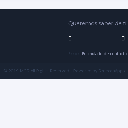
Queremos saber de tí
Error:
Formulario de contacto
© 2019 MGR All Rights Reserved - Powered by SimeconApps