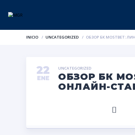
INICIO
UNCATEGORIZED
ОБЗОР БК MOSTBET: ЛИ
22
UNCATEGORIZED
ОБЗОР БК MO
ENE
ОНЛАЙН-СТА