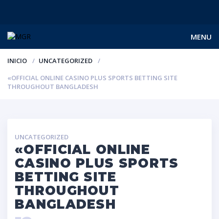
MENU
INICIO
UNCATEGORIZED
«OFFICIAL ONLINE CASINO PLUS SPORTS BETTING SITE
THROUGHOUT BANGLADESH
UNCATEGORIZED
«OFFICIAL ONLINE
CASINO PLUS SPORTS
BETTING SITE
THROUGHOUT
BANGLADESH