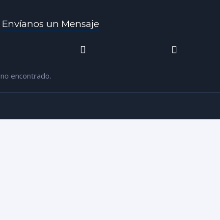
,
Envíanos un Mensaje
 no encontrado.