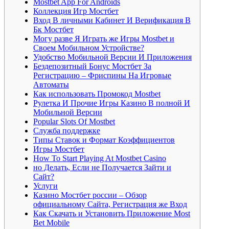
Mostbet App For Androids
Коллекция Игр Мостбет
Вход В личными Кабинет И Верификация В
Бк Мостбет
Могу разве Я Играть же Игры Mostbet и
Своем Мобильном Устройстве?
Удобство Мобильной Версии И Приложения
Бездепозитный Бонус Мостбет За
Регистрацию – Фриспины На Игровые
Автоматы
Как использовать Промокод Mostbet
Рулетка И Прочие Игры Казино В полной И
Мобильной Версии
Popular Slots Of Mostbet
Служба поддержке
Типы Ставок и Формат Коэффициентов
Игры Мостбет
How To Start Playing At Mostbet Casino
но Делать, Если не Получается Зайти и
Сайт?
Услуги
Казино Мостбет россии – Обзор
официальному Сайта, Регистрация же Вход
Как Скачать и Установить Приложение Most
Bet Mobile