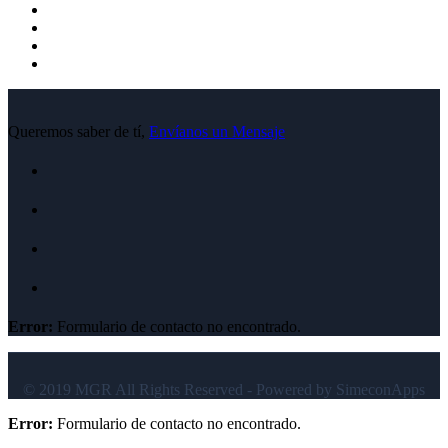
Queremos saber de tí,
Envíanos un Mensaje
Error:
Formulario de contacto no encontrado.
© 2019 MGR All Rights Reserved - Powered by SimeconApps
Error:
Formulario de contacto no encontrado.