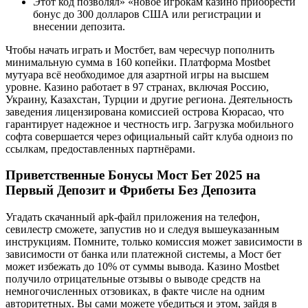
Этот код позволял» «новое игрокам казино приобрести
бонус до 300 долларов США или регистрации и
внесении депозита.
Чтобы начать играть и Мостбет, вам чересчур пополнить
минимальную сумма в 160 копейки. Платформа Mostbet
мутуара всё необходимое для азартной игры на высшем
уровне. Казино работает в 97 странах, включая Россию,
Украину, Казахстан, Турции и другие региона. Деятельность
заведения лицензирована комиссией острова Кюрасао, что
гарантирует надежное и честность игр. Загрузка мобильного
софта совершается через официальный сайт клуба одноиз по
ссылкам, предоставленных партнёрами.
Приветственные Бонусы Мост Бет 2025 на
Первый Депозит и Фрибеты Без Депозита
Угадать скачанный apk-файл приложения на телефон,
севилестр сможете, запустив но и следуя вышеуказанным
инструкциям. Помните, только комиссия может зависимости в
зависимости от банка или платежной системы, а Мост бет
может избежать до 10% от суммы вывода. Казино Mostbet
получило отрицательные отзывы о выводе средств на
немногочисленных отзовиках, в факте числе на одним
авторитетных. Вы сами можете убедиться и этом, зайдя в