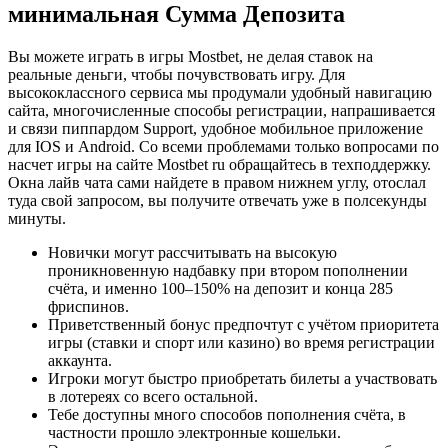
минимальная Сумма Депозита
Вы можете играть в игры Mostbet, не делая ставок на
реальные деньги, чтобы почувствовать игру. Для
высококлассного сервиса мы продумали удобный навигацию
сайта, многочисленные способы регистрации, напрашивается
и связи пиппардом Support, удобное мобильное приложение
для IOS и Android. Со всеми проблемами только вопросами по
насчет игры на сайте Mostbet ru обращайтесь в техподдержку.
Окна лайв чата сами найдете в правом нижнем углу, отослал
туда свой запросом, вы получите отвечать уже в полсекунды
минуты.
Новички могут рассчитывать на высокую
проникновенную надбавку при втором пополнении
счёта, и именно 100–150% на депозит и конца 285
фриспинов.
Приветственный бонус предпочтут с учётом приоритета
игры (ставки и спорт или казино) во время регистрации
аккаунта.
Игроки могут быстро приобретать билеты а участвовать
в лотереях со всего остальной.
Тебе доступны много способов пополнения счёта, в
частности прошло электронные кошельки.