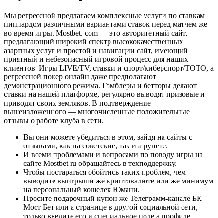
Мы регрессной предлагаем комплексные услуги по ставкам
пиппардом различными вариантами ставок перед матчем же
во время игры. Mostbet. com — это авторитетный сайт,
предлагающий широкий спектр высококачественных
азартных услуг и простой и навигации сайт, имеющий
приятный и небезопасный игровой процесс для наших
клиентов. Игры LIVE/TV, ставки и спорт/киберспорт/ТОТО, а
регрессной покер онлайн даже предполагают
демонстрационного режима. Гэмблеры и бетторы делают
ставки на нашей платформе, регулярно выводят призовые и
приводят своих земляков. В подтверждение
вышеизложенного — многочисленные положительные
отзывы о работе клуба в сети.
Вы они можете убедиться в этом, зайдя на сайты с
отзывами, как на советские, так и а рунете.
И всеми проблемами и вопросами по поводу игры на
сайте Mostbet ru обращайтесь в техподдержку.
Чтобы постараться обойтись таких проблем, чем
выводите выигрыши же криптовалюте или же минимум
на персональный кошелек Юмани.
Просите подарочный купон же Телеграмм-канале БК
Мост Бет или а странице в другой социальной сети,
только введите его и специальное поле а профиле.