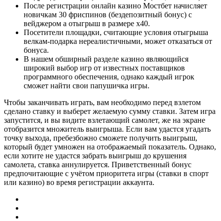
После регистрации онлайн казино Мостбет начисляет
новичкам 30 фриспинов (бездепозитный бонус) с
вейджером а отыгрыш в размере х40.
Посетители площадки, считающие условия отыгрыша
велкам-подарка нереалистичными, может отказаться от
бонуса.
В нашем обширный разделе казино являющийся
широкий выбор игр от известных поставщиков
программного обеспечения, однако каждый игрок
сможет найти свои папушичка игры.
Чтобы заканчивать играть, вам необходимо перед взлетом
сделано ставку и выберет желаемую сумму ставки. Затем игра
запустится, и вы видите взлетающий самолет, же на экране
отобразится множитель выигрыша. Если вам удастся угадать
точку выхода, пребезбожно сможете получить выигрыш,
который будет умножен на отображаемый показатель. Однако,
если хотите не удастся забрать выигрыш до крушения
самолета, ставка аннулируется. Приветственный бонус
предпочитающие с учётом приоритета игры (ставки в спорт
или казино) во время регистрации аккаунта.