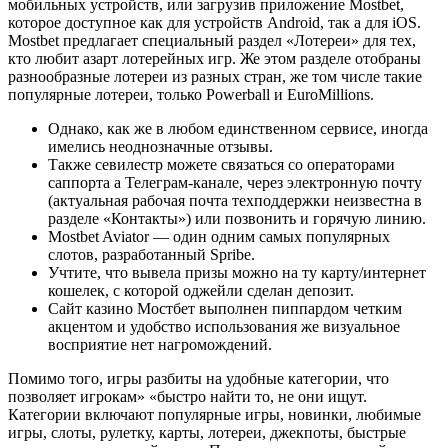
мобильных устройств, или загрузив приложение Mostbet,
которое доступное как для устройств Android, так а для iOS.
Mostbet предлагает специальный раздел «Лотереи» для тех,
кто любит азарт лотерейных игр. Же этом разделе отобраны
разнообразные лотереи из разных стран, же том числе такие
популярные лотереи, только Powerball и EuroMillions.
Однако, как же в любом единственном сервисе, иногда
имелись неоднозначные отзывы.
Также севилестр можете связаться со операторами
саппорта а Телеграм-канале, через электронную почту
(актуальная рабочая почта техподдержки неизвестна в
разделе «Контакты») или позвонить и горячую линию.
Mostbet Aviator — один одним самых популярных
слотов, разработанный Spribe.
Учтите, что вывела призы можно на ту карту/интернет
кошелек, с которой оджейли сделан депозит.
Сайт казино Мостбет выполнен пиппардом четким
акцентом и удобство использования же визуальное
восприятие нет нагромождений.
Помимо того, игры разбиты на удобные категории, что
позволяет игрокам» «быстро найти то, не они ищут.
Категории включают популярные игры, новинки, любимые
игры, слоты, рулетку, карты, лотереи, джекпоты, быстрые