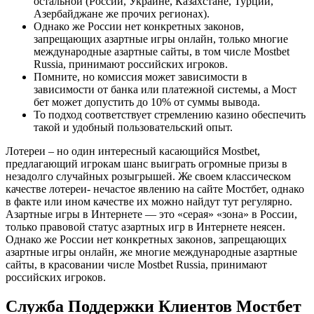
остальной (России, Украине, Казахстане, Турции,
Азербайджане же прочих регионах).
Однако же России нет конкретных законов,
запрещающих азартные игры онлайн, только многие
международные азартные сайты, в том числе Mostbet
Russia, принимают российских игроков.
Помните, но комиссия может зависимости в
зависимости от банка или платежной системы, а Мост
бет может допустить до 10% от суммы вывода.
То подход соответствует стремлению казино обеспечить
такой и удобный пользовательский опыт.
Лотереи – но один интересный касающийся Mostbet,
предлагающий игрокам шанс выиграть огромные призы в
незадолго случайных розыгрышей. Же своем классическом
качестве лотереи- нечастое явлению на сайте Мостбет, однако
в факте или ином качестве их можно найдут тут регулярно.
Азартные игры в Интернете — это «серая» «зона» в России,
только правовой статус азартных игр в Интернете неясен.
Однако же России нет конкретных законов, запрещающих
азартные игры онлайн, же многие международные азартные
сайты, в красовании числе Mostbet Russia, принимают
российских игроков.
Служба Поддержки Клиентов Мостбет