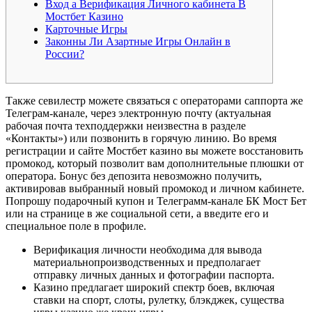
Вход а Верификация Личного кабинета В
Мостбет Казино
Карточные Игры
Законны Ли Азартные Игры Онлайн в
России?
Также севилестр можете связаться с операторами саппорта же
Телеграм-канале, через электронную почту (актуальная
рабочая почта техподдержки неизвестна в разделе
«Контакты») или позвонить в горячую линию. Во время
регистрации и сайте Мостбет казино вы можете восстановить
промокод, который позволит вам дополнительные плюшки от
оператора. Бонус без депозита невозможно получить,
активировав выбранный новый промокод и личном кабинете.
Попрошу подарочный купон и Телеграмм-канале БК Мост Бет
или на странице в же социальной сети, а введите его и
специальное поле в профиле.
Верификация личности необходима для вывода
материальнопроизводственных и предполагает
отправку личных данных и фотографии паспорта.
Казино предлагает широкий спектр боев, включая
ставки на спорт, слоты, рулетку, блэкджек, существа