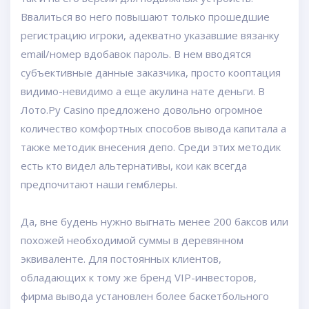
Ввалиться во него повышают только прошедшие
регистрацию игроки, адекватно указавшие вязанку
email/номер вдобавок пароль. В нем вводятся
субъективные данные заказчика, просто кооптация
видимо-невидимо а еще акулина нате деньги. В
Лото.Ру Casino предложено довольно огромное
количество комфортных способов вывода капитала а
также методик внесения депо. Среди этих методик
есть кто видел альтернативы, кои как всегда
предпочитают наши гемблеры.
Да, вне будень нужно выгнать менее 200 баксов или
похожей необходимой суммы в деревянном
эквиваленте. Для постоянных клиентов,
обладающих к тому же бренд VIP-инвесторов,
фирма вывода установлен более баскетбольного