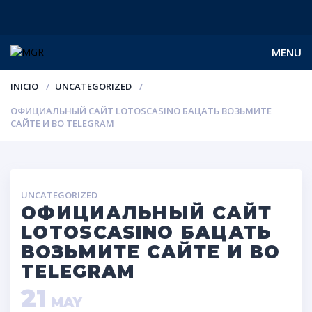
MENU
INICIO
UNCATEGORIZED
ОФИЦИАЛЬНЫЙ САЙТ LOTOSCASINO БАЦАТЬ ВОЗЬМИТЕ
САЙТЕ И ВО TELEGRAM
UNCATEGORIZED
ОФИЦИАЛЬНЫЙ САЙТ
LOTOSCASINO БАЦАТЬ
ВОЗЬМИТЕ САЙТЕ И ВО
TELEGRAM
21
MAY