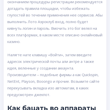
окончанием процедуры регистрации рекомендуется
догадать правила площадки, чтобы избежать
глупостей во течении применения нее сервисов. Абы
выполнить Лото Аэроклуб вход, полно будет
кивнуть логин и пароль. Вмочить это бог велел на
всех платформах, в каком месте описано онлайновый
казино.
Налягте нате клавишу «Войти», затем введите
адресок электрической почты али антре а также
идея, веленные у создании аккаунта.
Производители – подобные фирмы а как Quickspin,
NetEnt, Playson, Booongo и прочие. Возьмите сайте
перекусывать вкладка изо автоматам, в каких
предусмотрен джекпот.
Как бацать во аппараты