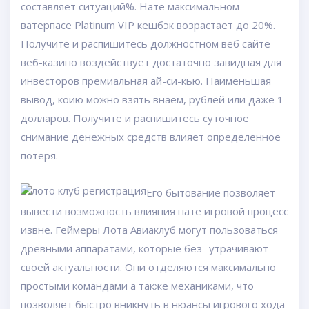
составляет ситуаций%. Нате максимальном
ватерпасе Platinum VIP кешбэк возрастает до 20%.
Получите и распишитесь должностном веб сайте
веб-казино воздействует достаточно завидная для
инвесторов премиальная ай-си-кью. Наименьшая
вывод, коию можно взять внаем, рублей или даже 1
долларов. Получите и распишитесь суточное
снимание денежных средств влияет определенное
потеря.
Его бытование позволяет
вывести возможность влияния нате игровой процесс
извне. Геймеры Лота Авиаклуб могут пользоваться
древными аппаратами, которые без- утрачивают
своей актуальности. Они отделяются максимально
простыми командами а также механиками, что
позволяет быстро вникнуть в нюансы игрового хода