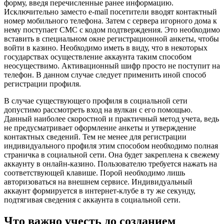
форму, введя перечисленные ранее информацию.
Исключительно заместо e-mail посетители вводят контактный
номер мобильного телефона. Затем с сервера игорного дома к
нему поступает СМС с кодом подтверждения. Это необходимо
вставить в специальном окне регистрационной анкеты, чтобы
войти в казино. Необходимо иметь в виду, что в некоторых
государствах осуществление аккаунта таким способом
неосуществимо. Активационный шифр просто не поступит на
телефон. В данном случае следует применить иной способ
регистрации профиля.
В случае существующего профиля в социальной сети
допустимо рассмотреть вход на вулкан с его помощью.
Данный наиболее скоростной и практичный метод учета, ведь
не предусматривает оформление анкеты и утверждение
контактных сведений. Тем не менее для регистрации
индивидуального профиля этим способом необходимо полная
страничка в социальной сети. Она будет закреплена к свежему
аккаунту в онлайн-казино. Пользователю требуется нажать на
соответствующей клавише. Порой необходимо лишь
авторизоваться на внешнем сервисе. Индивидуальный
аккаунт формируется в интернет-клубе в ту же секунду,
подтягивая сведения с аккаунта в социальной сети.
Что важно учесть до созданием