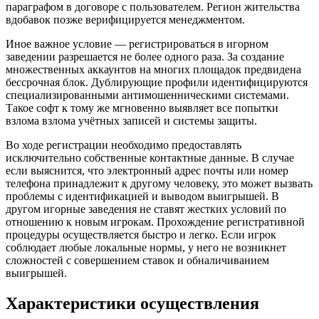
параграфом в договоре с пользователем. Регион жительства
вдобавок позже верифицируется менеджментом.
Иное важное условие — регистрироваться в игорном
заведении разрешается не более одного раза. За создание
множественных аккаунтов на многих площадок предвидена
бессрочная блок. Дублирующие профили идентифицируются
специализированными антимошенническими системами.
Такое софт к тому же мгновенно выявляет все попытки
взлома взлома учётных записей и системы защиты.
Во ходе регистрации необходимо предоставлять
исключительно собственные контактные данные. В случае
если выяснится, что электронный адрес почты или номер
телефона принадлежит к другому человеку, это может вызвать
проблемы с идентификацией и выводом выигрышей. В
другом игорные заведения не ставят жестких условий по
отношению к новым игрокам. Прохождение регистративной
процедуры осуществляется быстро и легко. Если игрок
соблюдает любые локальные нормы, у него не возникнет
сложностей с совершением ставок и обналичиванием
выигрышей.
Характеристики осуществления