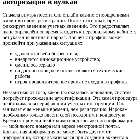
авторизации в вулкан
Сначала внутрь посетители онлайн казино с поощрениями
входят во время регистрации. После этого платформа
фиксирует введение учетных сведений. Это предоставляет
шанс определённое время заходить к персональному кабинету
без указания логина и пароля. Лог-аут с профиля может
произойти при указанных ситуациях:
удален кэш веб-обозревателя;
внедряется инновационное устройство;
сменилось зеркало
на данной площадке осуществляются технические
работы;
игрок продолжительное время не входил в профиль.
Независимо от того, какой бы оказалась основание, система
потребует прохождение аутентификации. Эта самая процедура
необходима для верификации учетных информации. Она
занимает еще меньше времени, чем регистрация. Игрокам
необходимо только ввести свой псевдоним и код доступа.
Время от времени необходимо ввод контактной информации
— мобильного номера или адреса электронной почты.
Контактная информация не может быть другим от
информации, которая указывался при создании аккаунта в