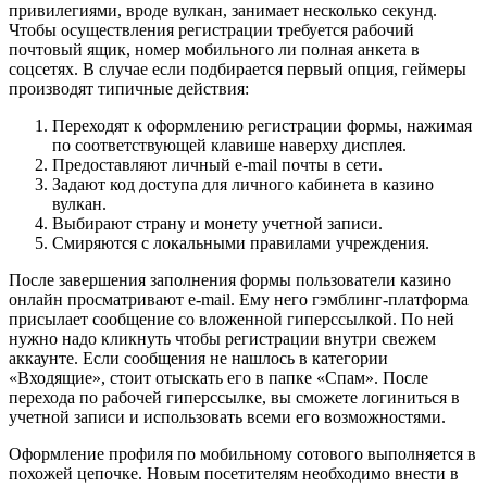
привилегиями, вроде вулкан, занимает несколько секунд.
Чтобы осуществления регистрации требуется рабочий
почтовый ящик, номер мобильного ли полная анкета в
соцсетях. В случае если подбирается первый опция, геймеры
производят типичные действия:
Переходят к оформлению регистрации формы, нажимая
по соответствующей клавише наверху дисплея.
Предоставляют личный e-mail почты в сети.
Задают код доступа для личного кабинета в казино
вулкан.
Выбирают страну и монету учетной записи.
Смиряются с локальными правилами учреждения.
После завершения заполнения формы пользователи казино
онлайн просматривают e-mail. Ему него гэмблинг-платформа
присылает сообщение со вложенной гиперссылкой. По ней
нужно надо кликнуть чтобы регистрации внутри свежем
аккаунте. Если сообщения не нашлось в категории
«Входящие», стоит отыскать его в папке «Спам». После
перехода по рабочей гиперссылке, вы сможете логиниться в
учетной записи и использовать всеми его возможностями.
Оформление профиля по мобильному сотового выполняется в
похожей цепочке. Новым посетителям необходимо внести в