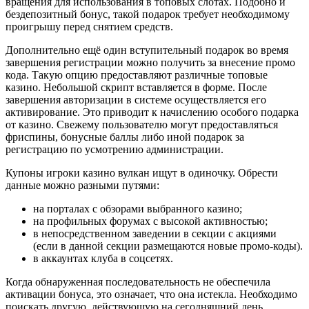
вращения для использования в топовых слотах. Подобно и
бездепозитный бонус, такой подарок требует необходимому
проигрышу перед снятием средств.
Дополнительно ещё один вступительный подарок во время
завершения регистрации можно получить за внесение промо
кода. Такую опцию предоставляют различные топовые
казино. Небольшой скрипт вставляется в форме. После
завершения авторизации в системе осуществляется его
активирование. Это приводит к начислению особого подарка
от казино. Свежему пользователю могут предоставляться
фриспины, бонусные баллы либо иной подарок за
регистрацию по усмотрению администрации.
Купоны игроки казино вулкан ищут в одиночку. Обрести
данные можно разными путями:
на порталах с обзорами выбранного казино;
на профильных форумах с высокой активностью;
в непосредственном заведении в секции с акциями
(если в данной секции размещаются новые промо-коды).
в аккаунтах клуба в соцсетях.
Когда обнаруженная последовательность не обеспечила
активации бонуса, это означает, что она истекла. Необходимо
поискать другую, действующую на сегодняшний день.