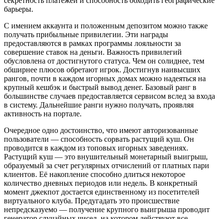
секретность платежей и способность обходить географические
барьеры.
С имением аккаунта и положенным депозитом можно также
получать прибыльные привилегии. Эти награды
предоставляются в рамках программы лояльности за
совершение ставок на деньги. Важность привилегий
обусловлена от достигнутого статуса. Чем он солиднее, тем
обширнее плюсов обретают игрок. Достигнув наивысших
рангов, почти в каждом игорных домах можно надеяться на
крупный кешбэк и быстрый вывод денег. Базовый ранг в
большинстве случаев предоставляется сервисом вслед за входа
в систему. Дальнейшие ранги нужно получать, проявляя
активность на портале.
Очередное одно достоинство, что имеют авторизованные
пользователи — способность сорвать растущий куш. Он
проводится в каждом из топовых игорных заведениях.
Растущий куш — это внушительный монетарный выигрыш,
образуемый за счет регулярных отчислений от платных пари
клиентов. Её накопление способно длиться некоторое
количество дневных периодов или недель. В конкретный
момент джекпот достается единственному из посетителей
виртуального клуба. Предугадать это происшествие
непредсказуемо — получение крупного выигрыша проводит
генератор случайных чисел, на котором действуют все