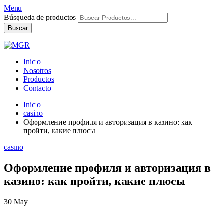
Menu
Búsqueda de productos
Buscar
Inicio
Nosotros
Productos
Contacto
Inicio
casino
Оформление профиля и авторизация в казино: как
пройти, какие плюсы
casino
Оформление профиля и авторизация в
казино: как пройти, какие плюсы
30
May