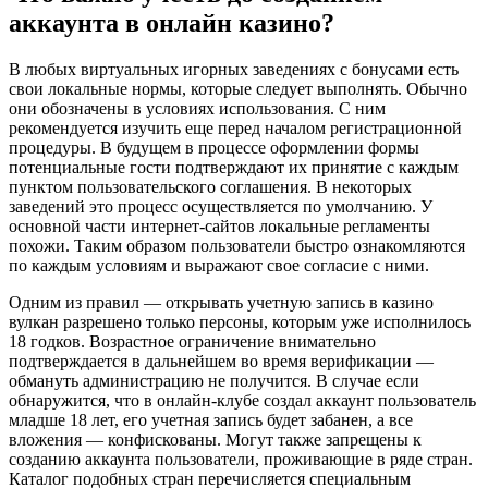
аккаунта в онлайн казино?
В любых виртуальных игорных заведениях с бонусами есть
свои локальные нормы, которые следует выполнять. Обычно
они обозначены в условиях использования. С ним
рекомендуется изучить еще перед началом регистрационной
процедуры. В будущем в процессе оформлении формы
потенциальные гости подтверждают их принятие с каждым
пунктом пользовательского соглашения. В некоторых
заведений это процесс осуществляется по умолчанию. У
основной части интернет-сайтов локальные регламенты
похожи. Таким образом пользователи быстро ознакомляются
по каждым условиям и выражают свое согласие с ними.
Одним из правил — открывать учетную запись в казино
вулкан разрешено только персоны, которым уже исполнилось
18 годков. Возрастное ограничение внимательно
подтверждается в дальнейшем во время верификации —
обмануть администрацию не получится. В случае если
обнаружится, что в онлайн-клубе создал аккаунт пользователь
младше 18 лет, его учетная запись будет забанен, а все
вложения — конфискованы. Могут также запрещены к
созданию аккаунта пользователи, проживающие в ряде стран.
Каталог подобных стран перечисляется специальным