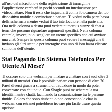
all’uso del microfono e della registrazione di immagini e
l’applicazione cercherà in pochi secondi un interlocutore per
videochattare. Non ti resta che inquadrarti con la fotocamera del tuo
dispositivo mobile e cominciare a parlare. Ti vedrai nella parte bassa
della schermata mentre vedrai il tuo interlocutore nella parte alta.
Ora nella colonna a destra puoi vedere numerous stanze di chat a
tema che possono riguardare argomenti specifici. Nella colonna
centrale, invece, puoi scegliere un utente specifico con cui avviare
una chat. Sempre in questa colonna puoi vedere i messaggi che ti
inviano gli altri utenti e per interagire con uno di loro basta cliccare
sul nome dell’utente.
Stai Pagando Un Sistema Telefonico Per
Utente Al Mese?
Ti occorre solo una webcam per iniziare a chattare con i suoi oltre 3
milioni di membri. Ora è possibile parlare con persone di oltre 70
Paesi diversi grazie a strumenti di traduzione in modo da poter
conversare con chiunque. Con Shagle puoi mascherare la tua
identità mentre chatti, facilitando la comunicazione tra le persone
timide. Coloro che sono titubanti o non conoscono le chat in
webcam con estranei potrebbero trovare più facile usare questa
opzione.