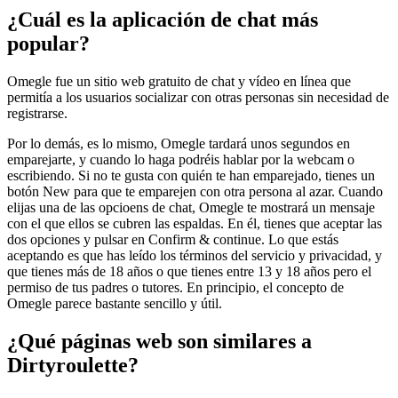
¿Cuál es la aplicación de chat más
popular?
Omegle fue un sitio web gratuito de chat y vídeo en línea que
permitía a los usuarios socializar con otras personas sin necesidad de
registrarse.
Por lo demás, es lo mismo, Omegle tardará unos segundos en
emparejarte, y cuando lo haga podréis hablar por la webcam o
escribiendo. Si no te gusta con quién te han emparejado, tienes un
botón New para que te emparejen con otra persona al azar. Cuando
elijas una de las opcioens de chat, Omegle te mostrará un mensaje
con el que ellos se cubren las espaldas. En él, tienes que aceptar las
dos opciones y pulsar en Confirm & continue. Lo que estás
aceptando es que has leído los términos del servicio y privacidad, y
que tienes más de 18 años o que tienes entre 13 y 18 años pero el
permiso de tus padres o tutores. En principio, el concepto de
Omegle parece bastante sencillo y útil.
¿Qué páginas web son similares a
Dirtyroulette?