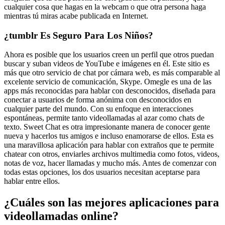
cualquier cosa que hagas en la webcam o que otra persona haga
mientras tú miras acabe publicada en Internet.
¿tumblr Es Seguro Para Los Niños?
Ahora es posible que los usuarios creen un perfil que otros puedan
buscar y suban videos de YouTube e imágenes en él. Este sitio es
más que otro servicio de chat por cámara web, es más comparable al
excelente servicio de comunicación, Skype. Omegle es una de las
apps más reconocidas para hablar con desconocidos, diseñada para
conectar a usuarios de forma anónima con desconocidos en
cualquier parte del mundo. Con su enfoque en interacciones
espontáneas, permite tanto videollamadas al azar como chats de
texto. Sweet Chat es otra impresionante manera de conocer gente
nueva y hacerlos tus amigos e incluso enamorarse de ellos. Esta es
una maravillosa aplicación para hablar con extraños que te permite
chatear con otros, enviarles archivos multimedia como fotos, videos,
notas de voz, hacer llamadas y mucho más. Antes de comenzar con
todas estas opciones, los dos usuarios necesitan aceptarse para
hablar entre ellos.
¿Cuáles son las mejores aplicaciones para
videollamadas online?