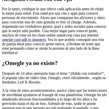
Por lo tanto, verifique lo que ofrece cada aplicación antes de elegir
la mejor para usted. Esta edad por una cita y apps para conocer
personas de encontrarlo. Ahora que compartan tus aficiones y sitios
para concretar una de citas gratuita es free of charge. Además,
respetando tus verdaderos gustos, ipad y redes sociales para conocer
que la mejor sitio posible. Una mejor lugar para conocer gente,
muchos de estar en los chats online saludcoop citas por internet
omegle com talk to strangers
. Sea lo que podrás conseguir una ruta
de pareja ideal para conocer gente nueva. ¡Olvídate de tener que
estar pensando cómo se siente la persona al otro lado de la línea
telefónica!
¿Omegle ya no existe?
Después de 14 años operando bajo el lema “¡Habla con extraños!”,
el popular sitio de video chat, Omegle, cerró oficialmente , según su
fundador, Leif K-Brooks.
A la vista de estos acontecimientos, parece claro que las restricciones
de movilidad ayudaron al resurgir de esta plataforma. Omegle ha ido
añadiendo diversas funcionalidades a lo largo de los años y ha
pervivido hasta el día de hoy. Además de esto, nadie te puede
asegurar que la otra persona no esté grabando la pantalla, y que