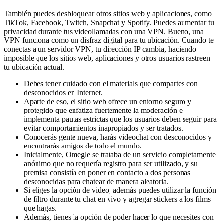
También puedes desbloquear otros sitios web y aplicaciones, como
TikTok, Facebook, Twitch, Snapchat y Spotify. Puedes aumentar tu
privacidad durante tus videollamadas con una VPN. Bueno, una
VPN funciona como un disfraz digital para tu ubicación. Cuando te
conectas a un servidor VPN, tu dirección IP cambia, haciendo
imposible que los sitios web, aplicaciones y otros usuarios rastreen
tu ubicación actual.
Debes tener cuidado con el materials que compartes con
desconocidos en Internet.
Aparte de eso, el sitio web ofrece un entorno seguro y
protegido que enfatiza fuertemente la moderación e
implementa pautas estrictas que los usuarios deben seguir para
evitar comportamientos inapropiados y ser tratados.
Conocerás gente nueva, harás videochat con desconocidos y
encontrarás amigos de todo el mundo.
Inicialmente, Omegle se trataba de un servicio completamente
anónimo que no requería registro para ser utilizado, y su
premisa consistía en poner en contacto a dos personas
desconocidas para chatear de manera aleatoria.
Si eliges la opción de video, además puedes utilizar la función
de filtro durante tu chat en vivo y agregar stickers a los films
que hagas.
Además, tienes la opción de poder hacer lo que necesites con