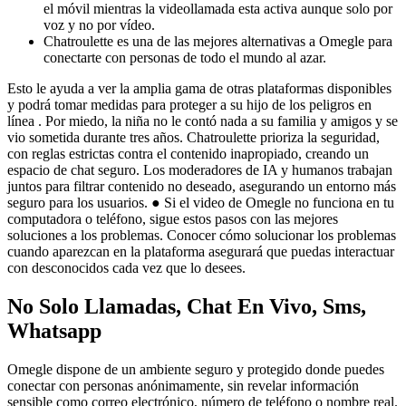
el móvil mientras la videollamada esta activa aunque solo por
voz y no por vídeo.
Chatroulette es una de las mejores alternativas a Omegle para
conectarte con personas de todo el mundo al azar.
Esto le ayuda a ver la amplia gama de otras plataformas disponibles
y podrá tomar medidas para proteger a su hijo de los peligros en
línea . Por miedo, la niña no le contó nada a su familia y amigos y se
vio sometida durante tres años. Chatroulette prioriza la seguridad,
con reglas estrictas contra el contenido inapropiado, creando un
espacio de chat seguro. Los moderadores de IA y humanos trabajan
juntos para filtrar contenido no deseado, asegurando un entorno más
seguro para los usuarios. ● Si el video de Omegle no funciona en tu
computadora o teléfono, sigue estos pasos con las mejores
soluciones a los problemas. Conocer cómo solucionar los problemas
cuando aparezcan en la plataforma asegurará que puedas interactuar
con desconocidos cada vez que lo desees.
No Solo Llamadas, Chat En Vivo, Sms,
Whatsapp
Omegle dispone de un ambiente seguro y protegido donde puedes
conectar con personas anónimamente, sin revelar información
sensible como correo electrónico, número de teléfono o nombre real.