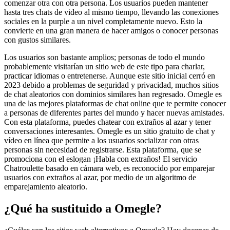
comenzar otra con otra persona. Los usuarios pueden mantener
hasta tres chats de video al mismo tiempo, llevando las conexiones
sociales en la purple a un nivel completamente nuevo. Esto la
convierte en una gran manera de hacer amigos o conocer personas
con gustos similares.
Los usuarios son bastante amplios; personas de todo el mundo
probablemente visitarían un sitio web de este tipo para charlar,
practicar idiomas o entretenerse. Aunque este sitio inicial cerró en
2023 debido a problemas de seguridad y privacidad, muchos sitios
de chat aleatorios con dominios similares han regresado. Omegle es
una de las mejores plataformas de chat online que te permite conocer
a personas de diferentes partes del mundo y hacer nuevas amistades.
Con esta plataforma, puedes chatear con extraños al azar y tener
conversaciones interesantes. Omegle es un sitio gratuito de chat y
vídeo en línea que permite a los usuarios socializar con otras
personas sin necesidad de registrarse. Esta plataforma, que se
promociona con el eslogan ¡Habla con extraños! El servicio
Chatroulette basado en cámara web, es reconocido por emparejar
usuarios con extraños al azar, por medio de un algoritmo de
emparejamiento aleatorio.
¿Qué ha sustituido a Omegle?