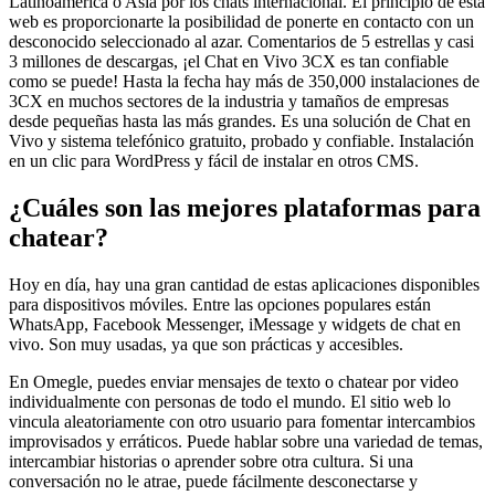
Latinoamérica o Asia por los chats internacional. El principio de esta
web es proporcionarte la posibilidad de ponerte en contacto con un
desconocido seleccionado al azar. Comentarios de 5 estrellas y casi
3 millones de descargas, ¡el Chat en Vivo 3CX es tan confiable
como se puede! Hasta la fecha hay más de 350,000 instalaciones de
3CX en muchos sectores de la industria y tamaños de empresas
desde pequeñas hasta las más grandes. Es una solución de Chat en
Vivo y sistema telefónico gratuito, probado y confiable. Instalación
en un clic para WordPress y fácil de instalar en otros CMS.
¿Cuáles son las mejores plataformas para
chatear?
Hoy en día, hay una gran cantidad de estas aplicaciones disponibles
para dispositivos móviles. Entre las opciones populares están
WhatsApp, Facebook Messenger, iMessage y widgets de chat en
vivo. Son muy usadas, ya que son prácticas y accesibles.
En Omegle, puedes enviar mensajes de texto o chatear por video
individualmente con personas de todo el mundo. El sitio web lo
vincula aleatoriamente con otro usuario para fomentar intercambios
improvisados ​​y erráticos. Puede hablar sobre una variedad de temas,
intercambiar historias o aprender sobre otra cultura. Si una
conversación no le atrae, puede fácilmente desconectarse y