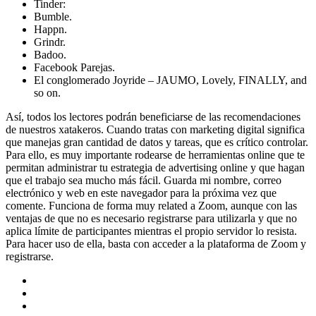
Tinder:
Bumble.
Happn.
Grindr.
Badoo.
Facebook Parejas.
El conglomerado Joyride – JAUMO, Lovely, FINALLY, and
so on.
Así, todos los lectores podrán beneficiarse de las recomendaciones
de nuestros xatakeros. Cuando tratas con marketing digital significa
que manejas gran cantidad de datos y tareas, que es crítico controlar.
Para ello, es muy importante rodearse de herramientas online que te
permitan administrar tu estrategia de advertising online y que hagan
que el trabajo sea mucho más fácil. Guarda mi nombre, correo
electrónico y web en este navegador para la próxima vez que
comente. Funciona de forma muy related a Zoom, aunque con las
ventajas de que no es necesario registrarse para utilizarla y que no
aplica límite de participantes mientras el propio servidor lo resista.
Para hacer uso de ella, basta con acceder a la plataforma de Zoom y
registrarse.