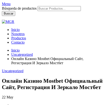
Menu
Búsqueda de productos
Buscar
Inicio
Nosotros
Productos
Contacto
Inicio
Uncategorized
Онлайн Казино Mostbet Официальный Сайт,
Регистрация И Зеркало Мостбет
Uncategorized
Онлайн Казино Mostbet Официальный
Сайт, Регистрация И Зеркало Мостбет
22
May