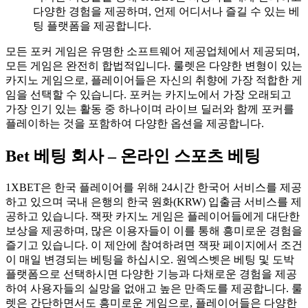
다양한 경험을 제공하며, 언제 어디서나 즐길 수 있는 베
팅 플랫폼을 제공합니다.
모든 포커 게임은 유명한 소프트웨어 제공업체에서 제공되며,
모든 게임은 완전히 합법적입니다. 룰렛은 다양한 변형이 있는
카지노 게임으로, 플레이어들은 자신의 취향에 가장 적합한 게
임을 선택할 수 있습니다. 포커는 카지노에서 가장 오래되고
가장 인기 있는 활동 중 하나이며 라이브 딜러와 함께 포커를
플레이하는 것을 포함하여 다양한 옵션을 제공합니다.
Bet 베팅 회사 – 온라인 스포츠 베팅
1XBET은 한국 플레이어를 위해 24시간 한국어 서비스를 제공
하고 있으며 국내 은행의 한국 원화(KRW) 입출금 서비스를 제
공하고 있습니다. 잭팟 카지노 게임은 플레이어들에게 대단한
보상을 제공하며, 많은 이용자들이 이를 통해 흥미로운 경험을
즐기고 있습니다. 이 제안에 참여하려면 잭팟 페이지에서 조건
이 매일 변경되는 베팅을 하십시오. 원엑스벳은 베팅 및 도박
플랫폼으로 선택하시면 다양한 기능과 다채로운 경험을 제공
하여 사용자들의 실망을 없애고 높은 만족도를 제공합니다. 룰
렛은 간단하면서도 흥미로운 게임으로, 플레이어들은 다양한