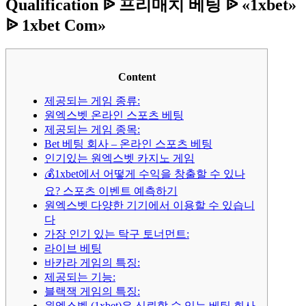
Qualification ᐉ 프리매치 베팅 ᐉ «1xbet»
ᐉ 1xbet Com»
Content
제공되는 게임 종류:
원엑스벳 온라인 스포츠 베팅
제공되는 게임 종목:
Bet 베팅 회사 – 온라인 스포츠 베팅
인기있는 원엑스벳 카지노 게임
💰1xbet에서 어떻게 수익을 창출할 수 있나
요? 스포츠 이벤트 예측하기
원엑스벳 다양한 기기에서 이용할 수 있습니
다
가장 인기 있는 탁구 토너먼트:
라이브 베팅
바카라 게임의 특징:
제공되는 기능:
블랙잭 게임의 특징:
원엑스벳 (1xbet)은 신뢰할 수 있는 베팅 회사