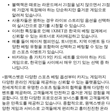
블랙잭은 때로는 라운드에서 21점을 넘지 않으면서 21점
에 가깝게 득점해야 하는 단순하지만 즐거운 게임으로
알려져 있습니다.
사용자들은 원하는 경우 라이브 스트리밍 옵션을 선택하
여 실시간으로 경기를 시청할 수 있습니다.
이러한 특징들로 인해 1XBET은 한국의 베팅 업계에서
신뢰할 수 있는 파트너로 자리매김하고 있습니다.
예를 들어 메이저 챔피언십, 토너먼트, 지역 이벤트 등 다
양한 베팅 유형을 포함하여 선택하고 베팅할 수 있는 많
은 스포츠 이벤트가 있습니다.
바카라는 총 가치가 9인 카드 세트를 모아야 하는 카드
게임으로, 한국인들 사이에서 매우 인기 있는 선택 중 하
나입니다.
«원엑스벳은 다양한 스포츠 베팅 옵션부터 카지노 게임까지
다양한 온라인 게임을 제공하는 신뢰할 수 있는 플랫폼입니다.
전세계적으로 유명한 스포츠 팀들과의 협력을 통해 다양한 이
벤트를 제공하며, 고객들에게 안전하고 즐거운 게임 경험을 제
공합니다. 또한 다양한 프로모션과 보너스를 통해 고객들에게
높은 만족도를 제공하고 있습니다. 종합적으로, 원엑스벳은 다
양한 게임과 서비스로 고객들에게 편리하고 흥미진진한 온라