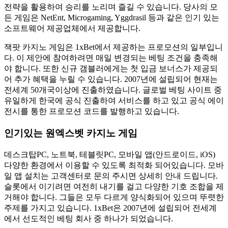
전략을 활용하여 승리를 노리며 즐길 수 있습니다. 당사의 모
든 게임은 NetEnt, Microgaming, Yggdrasil 등과 같은 인기 있는
소프트웨어 제공업체에서 제공합니다.
잭팟 카지노 게임은 1xBet에서 제공하는 프로모션의 일부입니
다. 이 제안에 참여하려면 매일 변경되는 베팅 조건을 충족해
야 합니다. 또한 신규 갬블러에게는 첫 입금 보너스가 제공되
어 추가 혜택을 누릴 수 있습니다. 2007년에 설립되어 현재는
전세계 50개국이상에 진출하였습니다. 글로벌 베팅 사이트 중
유일하게 한국에 공식 진출하여 서비스를 하고 있고 공식 에이
전시를 통한 프로모션 코드를 발행하고 있습니다.
인기있는 원엑스벳 카지노 게임
데스크탑PC, 노트북, 테블릿PC, 모바일 앱(안드로이드, iOS)
다양한 환경에서 이용할 수 있도록 최적화 되어있습니다. 모바
일 앱 설치는 고객센터로 문의 주시면 상세히 안내 드립니다.
슬롯에서 이기려면 여전히 내기를 걸고 다양한 기호 조합을 제
거해야 합니다. 그들은 모두 다르게 양식화되어 있으며 뚜렷한
주제를 가지고 있습니다. 1xBet은 2007년에 설립되어 전세계
에서 선도적인 베팅 회사 중 하나가 되었습니다.