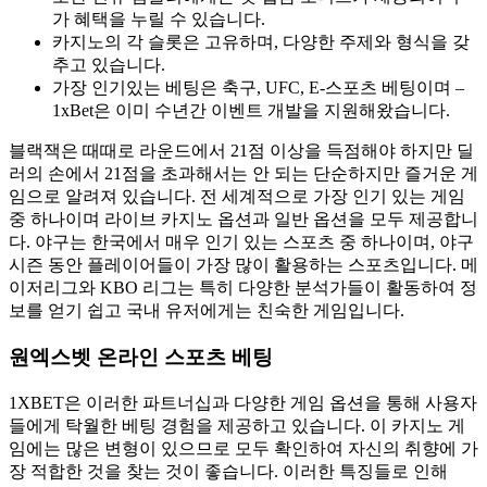
가 혜택을 누릴 수 있습니다.
카지노의 각 슬롯은 고유하며, 다양한 주제와 형식을 갖
추고 있습니다.
가장 인기있는 베팅은 축구, UFC, E-스포츠 베팅이며 –
1xBet은 이미 수년간 이벤트 개발을 지원해왔습니다.
블랙잭은 때때로 라운드에서 21점 이상을 득점해야 하지만 딜
러의 손에서 21점을 초과해서는 안 되는 단순하지만 즐거운 게
임으로 알려져 있습니다. 전 세계적으로 가장 인기 있는 게임
중 하나이며 라이브 카지노 옵션과 일반 옵션을 모두 제공합니
다. 야구는 한국에서 매우 인기 있는 스포츠 중 하나이며, 야구
시즌 동안 플레이어들이 가장 많이 활용하는 스포츠입니다. 메
이저리그와 KBO 리그는 특히 다양한 분석가들이 활동하여 정
보를 얻기 쉽고 국내 유저에게는 친숙한 게임입니다.
원엑스벳 온라인 스포츠 베팅
1XBET은 이러한 파트너십과 다양한 게임 옵션을 통해 사용자
들에게 탁월한 베팅 경험을 제공하고 있습니다. 이 카지노 게
임에는 많은 변형이 있으므로 모두 확인하여 자신의 취향에 가
장 적합한 것을 찾는 것이 좋습니다. 이러한 특징들로 인해