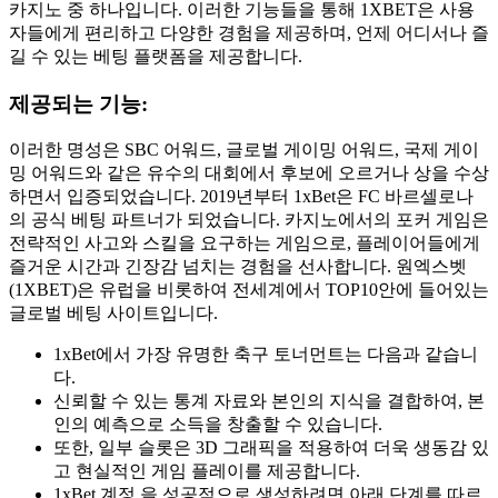
카지노 중 하나입니다. 이러한 기능들을 통해 1XBET은 사용
자들에게 편리하고 다양한 경험을 제공하며, 언제 어디서나 즐
길 수 있는 베팅 플랫폼을 제공합니다.
제공되는 기능:
이러한 명성은 SBC 어워드, 글로벌 게이밍 어워드, 국제 게이
밍 어워드와 같은 유수의 대회에서 후보에 오르거나 상을 수상
하면서 입증되었습니다. 2019년부터 1xBet은 FC 바르셀로나
의 공식 베팅 파트너가 되었습니다. 카지노에서의 포커 게임은
전략적인 사고와 스킬을 요구하는 게임으로, 플레이어들에게
즐거운 시간과 긴장감 넘치는 경험을 선사합니다. 원엑스벳
(1XBET)은 유럽을 비롯하여 전세계에서 TOP10안에 들어있는
글로벌 베팅 사이트입니다.
1xBet에서 가장 유명한 축구 토너먼트는 다음과 같습니
다.
신뢰할 수 있는 통계 자료와 본인의 지식을 결합하여, 본
인의 예측으로 소득을 창출할 수 있습니다.
또한, 일부 슬롯은 3D 그래픽을 적용하여 더욱 생동감 있
고 현실적인 게임 플레이를 제공합니다.
1xBet 계정 을 성공적으로 생성하려면 아래 단계를 따르