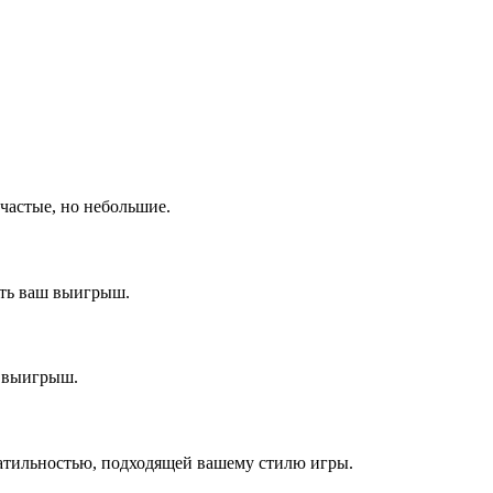
частые, но небольшие.
ить ваш выигрыш.
а выигрыш.
атильностью, подходящей вашему стилю игры.