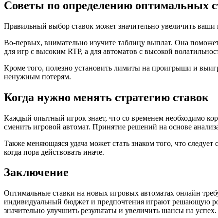
Советы по определению оптимальных с
Правильный выбор ставок может значительно увеличить ваши 
Во-первых, внимательно изучите таблицу выплат. Она поможет
для игр с высоким RTP, а для автоматов с высокой волатильн
Кроме того, полезно установить лимиты на проигрыши и выиг
ненужным потерям.
Когда нужно менять стратегию ставок
Каждый опытный игрок знает, что со временем необходимо корре
сменить игровой автомат. Принятие решений на основе анали
Также меняющаяся удача может стать знаком того, что следует 
когда пора действовать иначе.
Заключение
Оптимальные ставки на новых игровых автоматах онлайн требую
индивидуальный бюджет и предпочтения играют решающую роль
значительно улучшить результаты и увеличить шансы на успех.