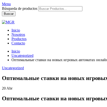
Menu
Búsqueda de productos
Buscar
Inicio
Nosotros
Productos
Contacto
Inicio
Uncategorized
Оптимальные ставки на новых игровых автоматах онлайн
Uncategorized
Оптимальные ставки на новых игровых
20
Abr
Оптимальные ставки на новых игровых