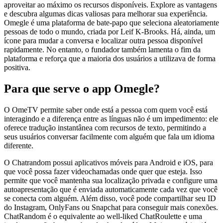
aproveitar ao máximo os recursos disponíveis. Explore as vantagens
e descubra algumas dicas valiosas para melhorar sua experiência.
Omegle é uma plataforma de bate-papo que seleciona aleatoriamente
pessoas de todo o mundo, criada por Leif K-Brooks. Há, ainda, um
ícone para mudar a conversa e localizar outra pessoa disponível
rapidamente. No entanto, o fundador também lamenta o fim da
plataforma e reforça que a maioria dos usuários a utilizava de forma
positiva.
Para que serve o app Omegle?
O OmeTV permite saber onde está a pessoa com quem você está
interagindo e a diferença entre as línguas não é um impedimento: ele
oferece tradução instantânea com recursos de texto, permitindo a
seus usuários conversar facilmente com alguém que fala um idioma
diferente.
O Chatrandom possui aplicativos móveis para Android e iOS, para
que você possa fazer videochamadas onde quer que esteja. Isso
permite que você mantenha sua localização privada e configure uma
autoapresentação que é enviada automaticamente cada vez que você
se conecta com alguém. Além disso, você pode compartilhar seu ID
do Instagram, OnlyFans ou Snapchat para conseguir mais conexões.
ChatRandom é o equivalente ao well-liked ChatRoulette e uma