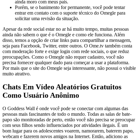
ainda moro com meus pais.
Porém, se o banimento for permanente, você pode tentar
entrar em contato com o suporte técnico do Omegle para
solicitar uma revisão da situação.
Apesar da rede social estar no ar há muito tempo, muitas pessoas
ainda não sabem o que é o Omegle e como ele funciona. Além
disso, temos a opção de criar links para compartilhar a mensagem,
seja para Facebook, Twitter, entre outros. O Ome.tv também conta
com moderação forte e exige login com rede sociais, o que reduz
preocupações. Como o Omegle não requer cadastro, você não
precisa fornecer qualquer dado para começar a usar a plataforma.
Por mais que o site do Omegle seja interessante, não possui o visible
muito atrativo.
Chats Em Vídeo Aleatórios Gratuitos
Como Usuário Anônimo
O Goddess Wall é onde você pode se conectar com algumas das
pessoas mais fascinantes de todo o mundo. Todas as salas de bate-
papo são monitoradas de perto, então você não precisa se preocupar
com seus filhos sendo influenciados por atividades ilegais. É um
bom lugar para os adolescentes voarem, namorarem, baterem papo,
webcam e fazerem novos amigos na Internet. Então, adiciono as