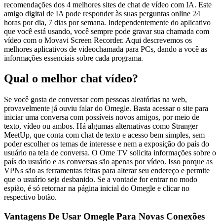
recomendações dos 4 melhores sites de chat de vídeo com IA. Este
amigo digital de IA pode responder às suas perguntas online 24
horas por dia, 7 dias por semana. Independentemente do aplicativo
que você está usando, você sempre pode gravar sua chamada com
vídeo com o Movavi Screen Recorder. Aqui descrevemos os
melhores aplicativos de videochamada para PCs, dando a você as
informações essenciais sobre cada programa.
Qual o melhor chat vídeo?
Se você gosta de conversar com pessoas aleatórias na web,
provavelmente já ouviu falar do Omegle. Basta acessar o site para
iniciar uma conversa com possíveis novos amigos, por meio de
texto, vídeo ou ambos. Há algumas alternativas como Stranger
MeetUp, que conta com chat de texto e acesso bem simples, sem
poder escolher os temas de interesse e nem a exposição do país do
usuário na tela de conversa. O Ome TV solicita informações sobre o
país do usuário e as conversas são apenas por vídeo. Isso porque as
VPNs são as ferramentas feitas para alterar seu endereço e permite
que o usuário seja desbanido. Se a vontade for entrar no modo
espião, é só retornar na página inicial do Omegle e clicar no
respectivo botão.
Vantagens De Usar Omegle Para Novas Conexões