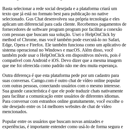
Basta selecionar a rede social desejada e a plataforma criará um
texto que já está no formato best para publicação no native
selecionado. Gus Chat desenvolveu sua própria tecnologia e eles
aplicam um diferencial para cada cliente. Recebemos pagamentos de
fornecedores de software program program por facilitar a conexão
com pessoas que buscam sua solução. Usei o HelpOnClick by
method of Chrome, mas você também pode executá-lo no Safari,
Edge, Opera e Firefox. Ele também funciona como um aplicativo de
sistema operacional no Windows e macOS. Além disso, você
também pode usar o HelpOnClick em dispositivos móveis, pois é
compatível com Android e iOS. Devo dizer que a mesma imagem
que me foi oferecida como padrão não me deu muita esperança.
Outra diferença é que esta plataforma pede por um cadastro para
suas conversas. Camgo.com é outro chat de vídeo online popular
com outras pessoas, conectando usuários com o mesmo interesse.
Sua grande característica é que ele pode traduzir chats nativamente
para facilitar a comunicação entre usuários de diferentes idiomas.
Para conversar com estranhos online gratuitamente, você escolhe o
site desejado entre os 14 melhores websites de chat de vídeo
mencionados.
Popular entre os usuários que buscam novas amizades e
experiências, é importante entender como usá-lo de forma segura e