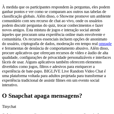
À medida que os participantes respondem às perguntas, eles podem
ganhar pontos e ver como se comparam aos outros nas tabelas de
classificação globais. Além disso, o Showme promove um ambiente
comunitário com seu recurso de chat ao vivo, onde os usuários
podem discutir perguntas do quiz, trocar conhecimentos e fazer
novos amigos. Esta mistura de jogos e interação social atende
àqueles que procuram uma experiência online mais envolvente e
comunitária. Os recursos essenciais incluem opções de anonimato
do usuário, criptografia de dados, moderação em tempo real
omragle
e ferramentas de denúncia de comportamento abusivo. Além disso,
procure aplicativos que ofereçam recursos de vídeo e áudio de alta
qualidade, configurações de privacidade personalizáveis ​​e interfaces
fáceis de usar. Alguns aplicativos também oferecem elementos
divertidos como jogos, filtros e adesivos para enriquecer a
experiência de bate-papo. BIGLIVE Live Random Video Chat é
uma plataforma voltada para adultos projetada para transformar a
experiência tradicional de assistir filmes em um evento social
interativo.
O Snapchat apaga mensagens?
Tinychat