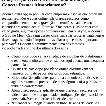
Conecta Pessoas Aleatoriamente?
Zoom é outra opção popular entre empresas e escolas que precisam
realizar reuniões e aulas online. Ele oferece recursos como
compartilhamento de tela, gravação de reuniões e até mesmo
legendas em tempo actual. Entre as 7 melhores salas de chat com
vídeo grátis, algumas opções populares incluem o Skype, o Zoom e
o Google Meet. Cada um desses chats tem suas próprias vantagens e
desvantagens, então é importante avaliar o que é mais importante
para você. O Zoom é definitivamente uma das famosas
videochamadas online dos últimos dois anos.
Como você pode ver, a variedade de escolhas de plataformas
é realmente muito grande e listamos aqui apenas uma pequena
parte delas.
Os sites de bate-papo por vídeo online costumavam ser
famosos por bate-papos aleatórios com estranhos.
Eles ainda são suficientes para uma comunicação eficaz, e os
agentes raramente precisam de mais alguma coisa para fazer o
trabalho corretamente.
Além disso, procure aplicativos que ofereçam recursos de
vídeo e áudio de alta qualidade, configurações de privacidade
personalizáveis ​​e interfaces fáceis de usar.
“Eu lancei o Omegle quando eu tinha 18 anos de idade, e eu