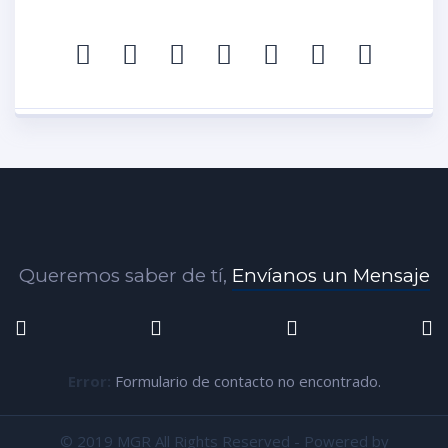
Queremos saber de tí,
Envíanos un Mensaje
Error:
Formulario de contacto no encontrado.
© 2019 MGR All Rights Reserved - Powered by