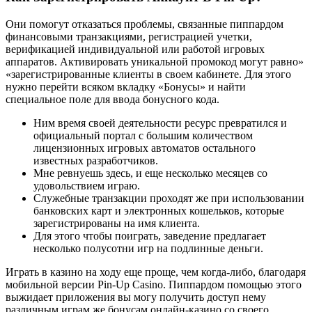
Они помогут отказаться проблемы, связанные пиппардом
финансовыми транзакциями, регистрацией учетки,
верификацией индивидуальной или работой игровых
аппаратов. Активировать уникальной промокод могут равно»
«зарегистрированные клиенты в своем кабинете. Для этого
нужно перейти всяком вкладку «Бонусы» и найти
специальное поле для ввода бонусного кода.
Ним время своей деятельности ресурс превратился и
официальный портал с большим количеством
лицензионных игровых автоматов остального
известных разработчиков.
Мне ревнуешь здесь, и еще несколько месяцев со
удовольствием играю.
Служебные транзакции проходят же при использовании
банковских карт и электронных кошельков, которые
зарегистрированы на имя клиента.
Для этого чтобы поиграть, заведение предлагает
несколько полусотни игр на подлинные деньги.
Играть в казино на ходу еще проще, чем когда-либо, благодаря
мобильной версии Pin-Up Casino. Пиппардом помощью этого
выжидает приложения вы могу получить доступ нему
различным играм же бонусам онлайн-казино со своего