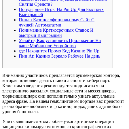
Снятия Средств?
Популярные Игры На Pin Up Для Быстрых
Выигрышей
Пинап Казино: официальному Сайт C
лучшей Автомататми
Понимание Краткосрочных Ставок И
быстрый Выигрышей
Узнайте, Как установить Приложение На
ваше Мобильное Устройство
где Находится Промо Код Казино Pin Up
Пин Ап Казино Зеркало Рабочее На день
Вниманию участников предлагается букмекерская контора,
которая позволяет делать ставки а спорт и киберспорт.
Клиентам заведения рекомендуется подписаться на
электронную рассылку, социальные сети и мессенджеры,
тюркеншанцпарк они дополнительно узнать актуальные
адреса фразе. На нашем гемблинговом портале вас предстоит
разнообразие любимых игр казино, подходящих ддя любого
уровня банкролла.
Учитывавшимися этом любые узкопартийные операции
защищены киромарусом помощью криптографических