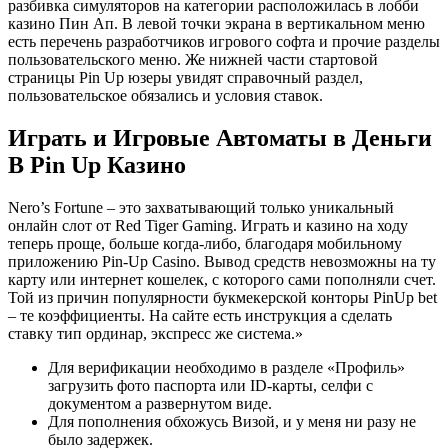
разбивка симуляторов на категории расположилась в лобби
казино Пин Ап. В левой точки экрана в вертикальном меню
есть перечень разработчиков игрового софта и прочие разделы
пользовательского меню. Же нижней части стартовой
страницы Pin Up юзеры увидят справочный раздел,
пользовательское обязались и условия ставок.
Играть и Игровые Автоматы в Деньги
В Pin Up Казино
Nero’s Fortune – это захватывающий только уникальный
онлайн слот от Red Tiger Gaming. Играть и казино на ходу
теперь проще, больше когда-либо, благодаря мобильному
приложению Pin-Up Casino. Вывод средств невозможны на ту
карту или интернет кошелек, с которого сами пополняли счет.
Той из причин популярности букмекерской конторы PinUp bet
– те коэффициенты. На сайте есть инструкция а сделать
ставку тип ординар, экспресс же система.»
Для верификации необходимо в разделе «Профиль»
загрузить фото паспорта или ID-карты, селфи с
документом а развернутом виде.
Для пополнения обхожусь Визой, и у меня ни разу не
было задержек.