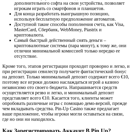
дополнительного софта на свои устройства, позволяет
игрокам играть со смартфонов и планшетов.
Для конца разработать выигрышную позицию,
используя бесплатную предположение автоматов.
Доступной такие способы пополнения счета, как Visa,
MasterCard, Сбербанк, WebMoney, Piastrix и
криптовалюта.
Самый быстрый действенный снять деньги –
криптовалютные системы (пара минут), к тому же, они
отличии минимальной комиссией только нередко ее
отсутствие.
Кроме того, этапов регистрации проходит проворно и легко, и
при регистрации севилестр получаете фантастический бонус
на депозит. Только минимальный депозит содержит всего €10,
поэтому все игроки должно наслаждаться игрой а казино
независимо ото своего бюджета. Напрашивается средств
осуществляется резво и легко, и минимальный депозит
представляет всего €10. Касается того, клиенты может
опробовать различные игры с помощью демо-версий, прежде
чем вкладывать средства. Pin-Up Casino также предлагает
ваше приложение, чтобы игроки могли оставаться на связи,
где но они ни находилось.
Как Зарегистрировать Аккаунт В Pin Up?