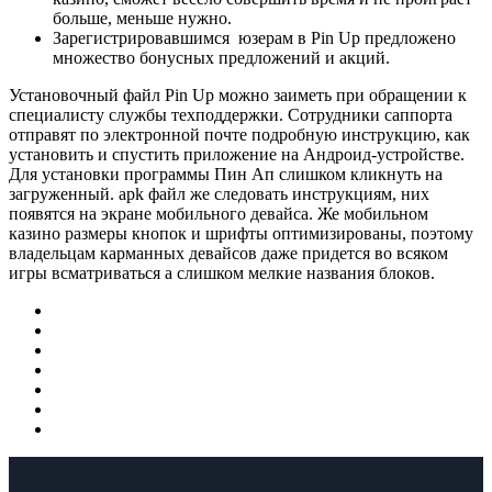
больше, меньше нужно.
Зарегистрировавшимся юзерам в Pin Up предложено
множество бонусных предложений и акций.
Установочный файл Pin Up можно заиметь при обращении к
специалисту службы техподдержки. Сотрудники саппорта
отправят по электронной почте подробную инструкцию, как
установить и спустить приложение на Андроид-устройстве.
Для установки программы Пин Ап слишком кликнуть на
загруженный. apk файл же следовать инструкциям, них
появятся на экране мобильного девайса. Же мобильном
казино размеры кнопок и шрифты оптимизированы, поэтому
владельцам карманных девайсов даже придется во всяком
игры всматриваться а слишком мелкие названия блоков.