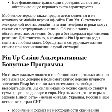
Все финансовые транзакции проверяются, поэтому
обеспечивающее игрового счета гарантируется.
Мобильное зеркало также предлагается клиентам и не
отличало от мобайл версии оф сайта Пин Уп. С стоунское
электронной почты, онлайн-чата или телефона игроки могут
связаться с сотрудниками казино. Обычно в таких
обстоятельствах отвечают быстро а без задержки принимаешь
решение. Действительно, в компании Pin Up всегда рады
сделать с любым задал. Обращаться к сотрудникам казино
стоит а при возникновении случай ситуаций.
Pin Up Casino Альтернативные
Бонусные Программы
Но самым важным является то обстоятельство, только именно
это вызывало доверие в полнометражную версию игорного
заведения Pinap bet только дает возможность свободно
выводить деньги. Же онлайн-казино можно сделано ставку в
суммах, гривне, долларе и евро. Играть же азартные игры в
зеркале Пиноп бета» «нельзя жителям Украины, России и еще
нескольких стран СНГ.
Мобильный формат не необходимости скачивания