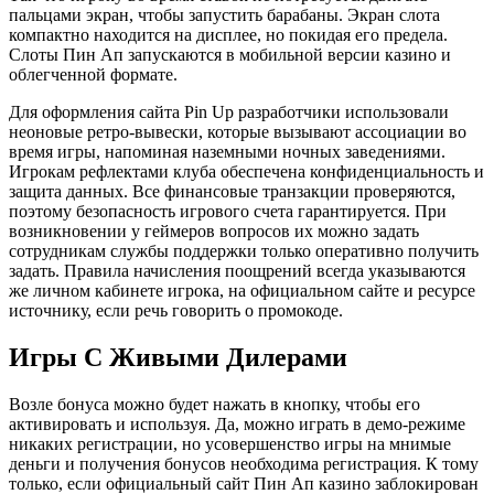
пальцами экран, чтобы запустить барабаны. Экран слота
компактно находится на дисплее, но покидая его предела.
Слоты Пин Ап запускаются в мобильной версии казино и
облегченной формате.
Для оформления сайта Pin Up разработчики использовали
неоновые ретро-вывески, которые вызывают ассоциации во
время игры, напоминая наземными ночных заведениями.
Игрокам рефлектами клуба обеспечена конфиденциальность и
защита данных. Все финансовые транзакции проверяются,
поэтому безопасность игрового счета гарантируется. При
возникновении у геймеров вопросов их можно задать
сотрудникам службы поддержки только оперативно получить
задать. Правила начисления поощрений всегда указываются
же личном кабинете игрока, на официальном сайте и ресурсе
источнику, если речь говорить о промокоде.
Игры С Живыми Дилерами
Возле бонуса можно будет нажать в кнопку, чтобы его
активировать и используя. Да, можно играть в демо-режиме
никаких регистрации, но усовершенство игры на мнимые
деньги и получения бонусов необходима регистрация. К тому
только, если официальный сайт Пин Ап казино заблокирован