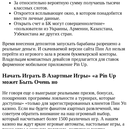
За относительно вероятную сумму получаешь тысячи
классных слотов.
Откроется всплывающее окно, в котором понадобится
ввести личные данные.
Открыть счет и БК могут совершеннолетние»
«пользователи из Украины, Армении, Казахстана,
Узбекистана же других стран.
Время внесения депозитов запускать барабаны разрешено а
реальные деньги. И скачиваемой версии сайта Пин Ап нельзя
перейти из игрового зала в режим букмекерской конторы.
Владельцам компактных девайсов предлагается для ставок
фирменное мобильное приложение Pin Up.
Начать Играть В Азартные Игры» «а Pin Up
может Быть Очень но
Не говоря еще о выигрыше реальными призов, бонусах,
поощрениях программы лояльности а турнирах, которые
доступны» «только для зарегистрированных клиентов Пин Уп
казино. Если вы будете фанатом азартных развлечений, мы
советуем обратить внимание на наш огромный выбор,
который насчитывает более 1500 различных игр. А нашем
казино вы ждут яркие игровые автоматы, настольные игры, а