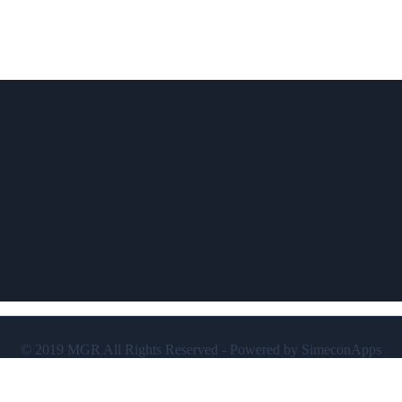
© 2019 MGR All Rights Reserved - Powered by SimeconApps