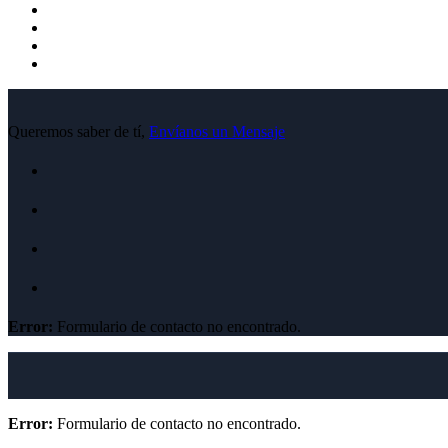
Queremos saber de tí,
Envíanos un Mensaje
Error:
Formulario de contacto no encontrado.
Error:
Formulario de contacto no encontrado.