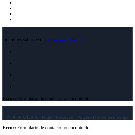
Queremos saber de tí,
Envíanos un Mensaje
Error:
Formulario de contacto no encontrado.
© 2019 MGR All Rights Reserved - Powered by SimeconApps
Error:
Formulario de contacto no encontrado.