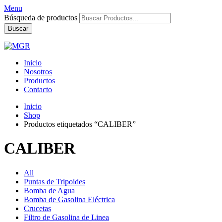
Menu
Búsqueda de productos
Buscar
Inicio
Nosotros
Productos
Contacto
Inicio
Shop
Productos etiquetados “CALIBER”
CALIBER
All
Puntas de Tripoides
Bomba de Agua
Bomba de Gasolina Eléctrica
Crucetas
Filtro de Gasolina de Linea