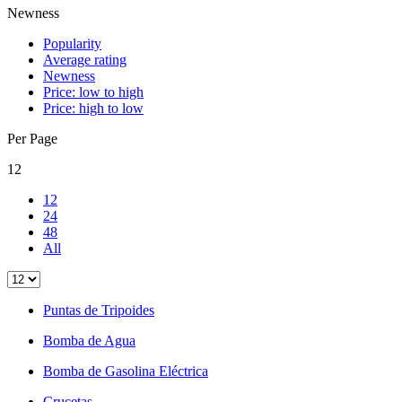
Newness
Popularity
Average rating
Newness
Price: low to high
Price: high to low
Per Page
12
12
24
48
All
Puntas de Tripoides
Bomba de Agua
Bomba de Gasolina Eléctrica
Crucetas