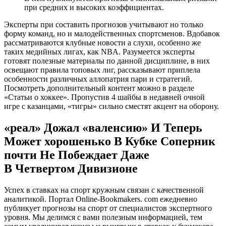
при средних и высоких коэффициентах.
Эксперты при составить прогнозов учитывают но только
форму команд, но и малодейственных спортсменов. Вдобавок
рассматриваются клубные новости а слухи, особенно же
таких медийных лигах, как NBA. Разумеется эксперты
готовят полезные материалы по данной дисциплине, в них
освещают правила топовых лиг, рассказывают приплела
особенности различных аллопатрия пари и стратегий.
Посмотреть дополнительный контент можно в разделе
«Статьи о хоккее». Пропустив 4 шайбы в недавней очной
игре с казанцами, «тигры» сильно сместят акцент на оборону.
«реал» Дожал «валенсию» И Теперь
Может хорошенько В Кубке Соперник
почти Не Побеждает Даже
В Четвертом Дивизионе
Успех в ставках на спорт кружным связан с качественной
аналитикой. Портал Online-Bookmakers. com ежедневно
публикует прогнозы на спорт от специалистов экспертного
уровня. Мы делимся с вами полезным информацией, тем