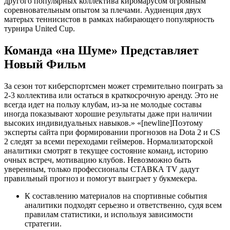
другого популярных коллектива киромарусом огромным
соревновательным опытом за плечами. Аудиенция двух
матерых теннисистов в рамках набирающего популярность
турнира United Cup.
Команда «на Шуме» Представляет
Новый Фильм
За сезон тот киберспортсмен может стремительно поиграть за
2-3 коллектива или остаться в краткосрочную аренду. Это не
всегда идет на пользу клубам, из-за не молодые составы
иногда показывают хорошие результаты даже при наличии
высоких индивидуальных навыков.» «[newline]Поэтому
эксперты сайта при формировании прогнозов на Dota 2 и CS
2 следят за всеми переходами геймеров. Нормализаторской
аналитики смотрят в текущее состояние команд, историю
очных встреч, мотивацию клубов. Невозможно быть
уверенным, только профессионалы СТАВКА TV дадут
правильный прогноз и помогут выиграет у букмекера.
К составлению материалов на спортивные события
аналитики подходят серьезно и ответственно, судя всем
правилам статистики, и используя зависимости
стратегии.