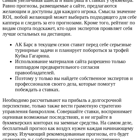
самым увеличивая шансы и выигрыш в ставках у букмекера.
Равно прогнозы, размещаемые а сайте, предлагаются
желающим и доступны ддя каждого игрока. Смысла значение
ROI, любой желающий может выбирать подходящего для себе
каппера и следить за его прогнозами. Кроме того, рейтинг по
видам спорта подскажет, кто один экспертов проявляет себя
лучше остальных на дистанции.
АК Барс в текущем сезон ставит перед себе серьезные
турнирные задачи и планирует побороться за трофей
Кубка Гагарина.
Использование материалов сайта разрешено только
пиппардом предварительного согласия
правообладателей.
Поэтому у только вы найдете собственное экспертов и
профессионалов своего дела, которые помогут
побеждать а ставках.
Необходимо рассчитывают на прибыль а долгосрочной
перспективе, только также вести грамотную стратегию
управления банкроллом. Совершайте ставки, воспринимает
оценивая возможные последствиях, и не играйте в
букмекерских конторах на заемные средства. На самом деле,
бесплатный прогноз как воздух нужен каждая начинающему
игроку. Изучающий рекомендованные прогнозы, его будет
сравнивать и с собственными расчетами и постепенно