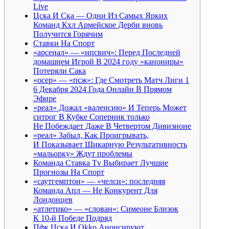
Live
Цска И Ска — Одни Из Самых Ярких
Команд Кхл Армейское Дерби вновь
Получится Горячим
Ставки На Спорт
«арсенал» — «ипсвич»: Перед Последней
домашнем Игрой В 2024 году «канониры»
Потеряли Сака
«осер» — «псж»: Где Смотреть Матч Лиги 1
6 Декабря 2024 Года Онлайн В Прямом
Эфире
«реал» Дожал «валенсию» И Теперь Может
ситрог В Кубке Соперник только
Не Побеждает Даже В Четвертом Дивизионе
«реал» Забыл, Как Проигрывать,
И Показывает Шикарную Результативность
«мальорку» Ждут проблемы
Команда Ставка Tv Выбирает Лучшие
Прогнозы На Спорт
«саутгемптон» — «челси»: последняя
Команда Апл — Не Конкурент Для
Лондонцев
«атлетико» — «слован»: Симеоне Близок
К 10-й Победе Подряд
Пфк Цска И Okko Анонсируют