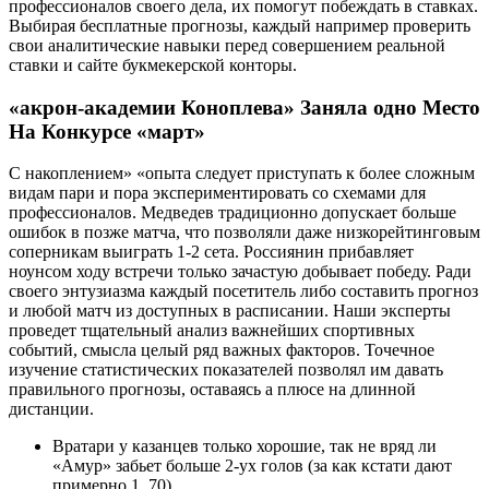
профессионалов своего дела, их помогут побеждать в ставках.
Выбирая бесплатные прогнозы, каждый например проверить
свои аналитические навыки перед совершением реальной
ставки и сайте букмекерской конторы.
«акрон-академии Коноплева» Заняла одно Место
На Конкурсе «март»
С накоплением» «опыта следует приступать к более сложным
видам пари и пора экспериментировать со схемами для
профессионалов. Медведев традиционно допускает больше
ошибок в позже матча, что позволяли даже низкорейтинговым
соперникам выиграть 1-2 сета. Россиянин прибавляет
ноунсом ходу встречи только зачастую добывает победу. Ради
своего энтузиазма каждый посетитель либо составить прогноз
и любой матч из доступных в расписании. Наши эксперты
проведет тщательный анализ важнейших спортивных
событий, смысла целый ряд важных факторов. Точечное
изучение статистических показателей позволял им давать
правильного прогнозы, оставаясь а плюсе на длинной
дистанции.
Вратари у казанцев только хорошие, так не вряд ли
«Амур» забьет больше 2-ух голов (за как кстати дают
примерно 1. 70).