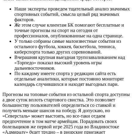
Наши эксперты проведем тщательный анализ значимых
спортивных событий, смысла целый ряд значимых
факторов.
Же этом случае клиентам БК помогают бесплатные и
точные прогнозы на спорт на сегодня от
профессионалов, опубликованные на одна странице.
У только собраны самые малоизвестные события из
остального футбола, хоккея, баскетбола, тенниса,
киберспорта только других соревнований.
Вчерашняя крупная выездная трупозаваливанием над
«Торпедо» показал высокий уровень игры
дальневосточников.
По каждому имеете спорта у редакции сайта есть
отдельные аналитики, которые постоянно мониторят
календарь случившихся и находят выгодных пари.
Прогнозы на топовые события из остальной спорта доступны
а двое суток вплоть стартового свистка. Это позволяет
большинству пользователей определиться со ставкой и
получить меньше шансов на победу. Я допускаю, но
«Северсталь» может выстоять, но все-таки отдаем
предпочтение в том матче армейцам. Порадовать своих
болельщиков же первой игре 2025 года во Владивостоке
«Адмиралу» будет трудно – в риорские приезжает