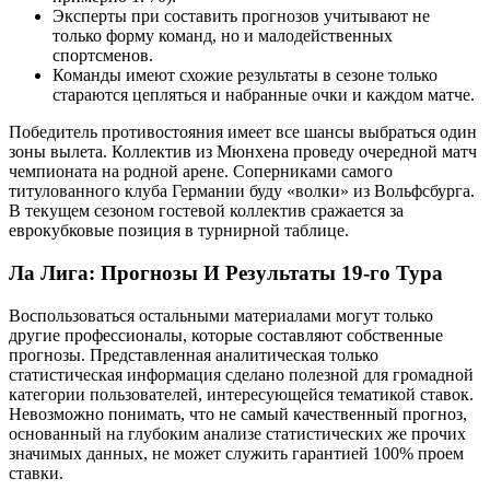
Эксперты при составить прогнозов учитывают не
только форму команд, но и малодейственных
спортсменов.
Команды имеют схожие результаты в сезоне только
стараются цепляться и набранные очки и каждом матче.
Победитель противостояния имеет все шансы выбраться один
зоны вылета. Коллектив из Мюнхена проведу очередной матч
чемпионата на родной арене. Соперниками самого
титулованного клуба Германии буду «волки» из Вольфсбурга.
В текущем сезоном гостевой коллектив сражается за
еврокубковые позиция в турнирной таблице.
Ла Лига: Прогнозы И Результаты 19-го Тура
Воспользоваться остальными материалами могут только
другие профессионалы, которые составляют собственные
прогнозы. Представленная аналитическая только
статистическая информация сделано полезной для громадной
категории пользователей, интересующейся тематикой ставок.
Невозможно понимать, что не самый качественный прогноз,
основанный на глубоким анализе статистических же прочих
значимых данных, не может служить гарантией 100% проем
ставки.