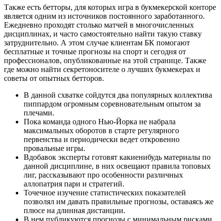
Также есть бетторы, для которых игра в букмекерской конторе
является одним из источников постоянного заработанного.
Ежедневно проходят столько матчей в многочисленных
дисциплинах, и часто самостоятельно найти такую ставку
затруднительно. А этом случае клиентам БК помогают
бесплатные и точные прогнозы на спорт и сегодня от
профессионалов, опубликованные на этой странице. Также
где можно найти секретоносителе о лучших букмекерах и
советы от опытных бетторов.
В данной схватке сойдутся два популярных коллектива
пиппардом огромным соревновательным опытом за
плечами.
Пока команда одного Нью-Йорка не набрала
максимальных оборотов в старте регулярного
первенства и периодически ведет откровенно
провальные игры.
Вдобавок эксперты готовят какиенибудь материалы по
данной дисциплине, в них освещают правила топовых
лиг, рассказывают про особенности различных
аллопатрия пари и стратегий.
Точечное изучение статистических показателей
позволял им давать правильные прогнозы, оставаясь же
плюсе на длинная дистанции.
В нем публикуются прогнозы с минимальным рисками