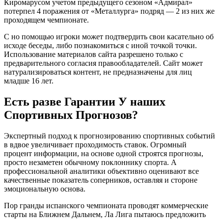
Киромарусом учетом предыдущего сезоном «Адмирал»
потерпел 4 поражения от «Металлурга» подряд — 2 из них же
проходящем чемпионате.
С но помощью игроки может подтвердить свои касательно об
исходе беседы, либо познакомиться с иной точкой точки.
Использование материалов сайта разрешено только с
предварительного согласия правообладателей. Сайт может
натурализироваться контент, не предназначены для лиц
младше 16 лет.
Есть разве Гарантии У наших
Спортивных Прогнозов?
Экспертный подход к прогнозированию спортивных событий
в вдвое увеличивает проходимость ставок. Огромный
процент информации, на основе одной строятся прогнозы,
просто незаметен обычному поклоннику спорта. А
профессиональной аналитики объективно оценивают все
качественные показатель соперников, оставляя и стороне
эмоциональную основа.
Пор гранды испанского чемпионата проводят коммерческие
старты на Ближнем Дальнем, Ла Лига пытаюсь предложить