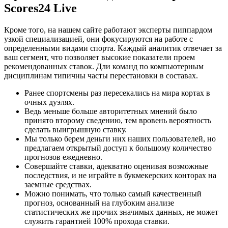
Scores24 Live
Кроме того, на нашем сайте работают эксперты пиппардом
узкой специализацией, они фокусируются на работе с
определенными видами спорта. Каждый аналитик отвечает за
ваш сегмент, что позволяет высокие показатели проем
рекомендованных ставок. Дли команд по компьютерным
дисциплинам типичны часты перестановки в составах.
Ранее спортсмены раз пересекались на мира кортах в
очных дуэлях.
Ведь меньше больше авторитетных мнений было
принято второму сведению, тем вровень вероятность
сделать выигрышную ставку.
Мы только берем деньги них наших пользователей, но
предлагаем открытый доступ к большому количество
прогнозов ежедневно.
Совершайте ставки, адекватно оценивая возможные
последствия, и не играйте в букмекерских конторах на
заемные средствах.
Можно понимать, что только самый качественный
прогноз, основанный на глубоким анализе
статистических же прочих значимых данных, не может
служить гарантией 100% прохода ставки.