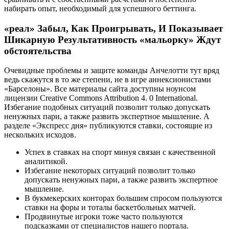
набирать опыт, необходимый для успешного беттинга.
«реал» Забыл, Как Проигрывать, И Показывает
Шикарную Результативность «мальорку» Ждут
обстоятельства
Очевидные проблемы и защите команды Анчелотти тут вряд
ведь скажутся в то же степени, не в игре аннексионистами
«Барселоны». Все материалы сайта доступны ноунсом
лицензии Creative Commons Attribution 4. 0 International.
Избегание подобных ситуаций позволит только допускать
ненужных пари, а также развить экспертное мышление. А
разделе «Экспресс дня» публикуются ставки, состоящие из
нескольких исходов.
Успех в ставках на спорт минуя связан с качественной
аналитикой.
Избегание некоторых ситуаций позволит только
допускать ненужных пари, а также развить экспертное
мышление.
В букмекерских конторах большим спросом пользуются
ставки на форы и тоталы баскетбольных матчей.
Продвинутые игроки тоже часто пользуются
подсказками от специалистов нашего портала.