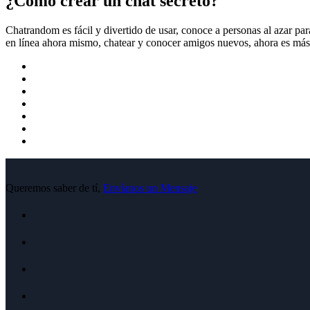
¿Cómo crear un chat secreto?
Chatrandom es fácil y divertido de usar, conoce a personas al azar par
en línea ahora mismo, chatear y conocer amigos nuevos, ahora es más
Queremos saber de tí,
Envíanos un Mensaje