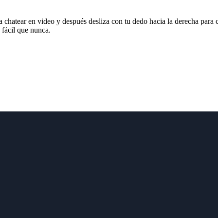
a chatear en video y después desliza con tu dedo hacia la derecha para 
 fácil que nunca.