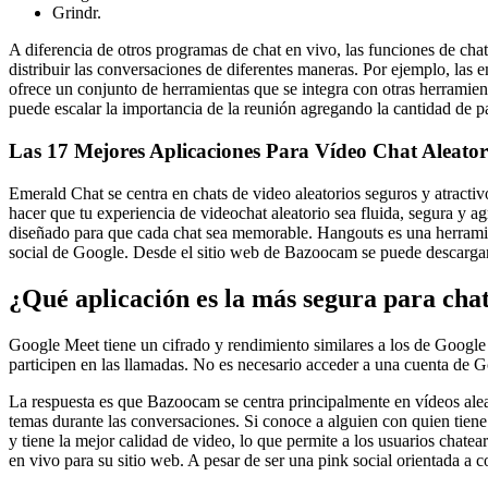
Grindr.
A diferencia de otros programas de chat en vivo, las funciones de ch
distribuir las conversaciones de diferentes maneras. Por ejemplo, las 
ofrece un conjunto de herramientas que se integra con otras herramient
puede escalar la importancia de la reunión agregando la cantidad de pa
Las 17 Mejores Aplicaciones Para Vídeo Chat Aleator
Emerald Chat se centra en chats de video aleatorios seguros y atractiv
hacer que tu experiencia de videochat aleatorio sea fluida, segura y 
diseñado para que cada chat sea memorable. Hangouts es una herramien
social de Google. Desde el sitio web de Bazoocam se puede descargar u
¿Qué aplicación es la más segura para cha
Google Meet tiene un cifrado y rendimiento similares a los de Google
participen en las llamadas. No es necesario acceder a una cuenta de G
La respuesta es que Bazoocam se centra principalmente en vídeos aleat
temas durante las conversaciones. Si conoce a alguien con quien tiene 
y tiene la mejor calidad de video, lo que permite a los usuarios chatea
en vivo para su sitio web. A pesar de ser una pink social orientada a 