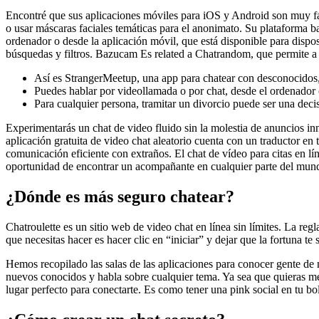
Encontré que sus aplicaciones móviles para iOS y Android son muy fácil
o usar máscaras faciales temáticas para el anonimato. Su plataforma 
ordenador o desde la aplicación móvil, que está disponible para dispo
búsquedas y filtros. Bazucam Es related a Chatrandom, que permite a 
Así es StrangerMeetup, una app para chatear con desconocidos,
Puedes hablar por videollamada o por chat, desde el ordenador 
Para cualquier persona, tramitar un divorcio puede ser una deci
Experimentarás un chat de video fluido sin la molestia de anuncios inn
aplicación gratuita de video chat aleatorio cuenta con un traductor en
comunicación eficiente con extraños. El chat de vídeo para citas en lí
oportunidad de encontrar un acompañante en cualquier parte del mun
¿Dónde es más seguro chatear?
Chatroulette es un sitio web de video chat en línea sin límites. La reg
que necesitas hacer es hacer clic en “iniciar” y dejar que la fortuna te
Hemos recopilado las salas de las aplicaciones para conocer gente de
nuevos conocidos y habla sobre cualquier tema. Ya sea que quieras mej
lugar perfecto para conectarte. Es como tener una pink social en tu bo