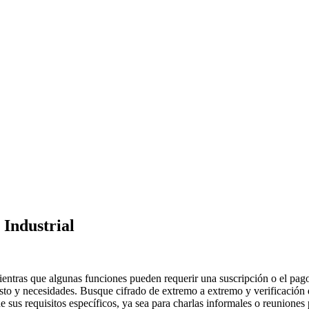
Industrial
entras que algunas funciones pueden requerir una suscripción o el pago
esto y necesidades. Busque cifrado de extremo a extremo y verificación 
de sus requisitos específicos, ya sea para charlas informales o reunione