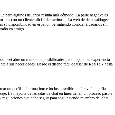
que para algunos usuarios resulta más cómodo. La parte negativa es
lamadas con un cliente oficial de escritorio. La web de demasaidogeek
s su disponibilidad en español, permitiendo conocer a usuarios sin
xtraño en amigo.
 Coomeet abre un mundo de posibilidades para mejorar su experiencia
pta a sus necesidades. Desde el diseño fácil de usar de RealTalk hasta
ar un perfil, subir una foto e incluso escribir una breve biografía.
aje. La mayoría de las salas de chat en línea tienen un proceso paso a
 y regulaciones que debe seguir para seguir siendo miembro del chat.