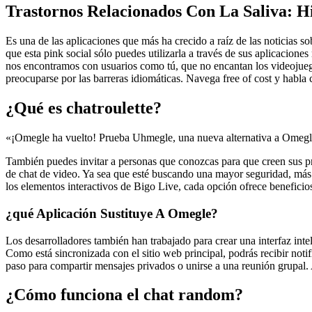
Trastornos Relacionados Con La Saliva: H
Es una de las aplicaciones que más ha crecido a raíz de las noticias
que esta pink social sólo puedes utilizarla a través de sus aplicacion
nos encontramos con usuarios como tú, que no encantan los videojuegos
preocuparse por las barreras idiomáticas. Navega free of cost y habla
¿Qué es chatroulette?
«¡Omegle ha vuelto! Prueba Uhmegle, una nueva alternativa a Omegl
También puedes invitar a personas que conozcas para que creen sus pr
de chat de video. Ya sea que esté buscando una mayor seguridad, más f
los elementos interactivos de Bigo Live, cada opción ofrece beneficio
¿qué Aplicación Sustituye A Omegle?
Los desarrolladores también han trabajado para crear una interfaz intel
Como está sincronizada con el sitio web principal, podrás recibir noti
paso para compartir mensajes privados o unirse a una reunión grupal. 
¿Cómo funciona el chat random?