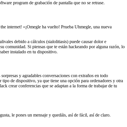
software program de grabación de pantalla que no se retrase.
g the internet! «¡Omegle ha vuelto! Prueba Uhmegle, una nueva
ivales debido a cálculos (sialolitiasis) puede causar dolor e
e su comunidad. Si piensas que te están hackeando por alguna razón, lo
aber instalado en tu dispositivo.
es sorpresas y agradables conversaciones con extraños en todo
ipo de dispositivo, ya que tiene una opción para ordenadores y otra
ack crear conferencias que se adaptan a la forma de trabajar de tu
sta, le pones un mensaje y quedáis, así de fácil, así de claro.