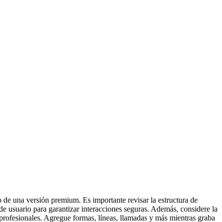
 de una versión premium. Es importante revisar la estructura de
de usuario para garantizar interacciones seguras. Además, considere la
s profesionales. Agregue formas, líneas, llamadas y más mientras graba