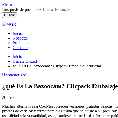
Menu
Búsqueda de productos
Buscar
Inicio
Nosotros
Productos
Contacto
Inicio
Uncategorized
¿qué Es La Bazoocam? Clicpack Embalaje Industrial
Uncategorized
¿qué Es La Bazoocam? Clicpack Embalaje 
26
Feb
Muchas alternativas a CooMeet ofrecen versiones gratuitas básicas, mi
precios de cada plataforma para elegir una que se ajuste a su presupu
usabilidad y la versatilidad, asegurándose de que la plataforma respal