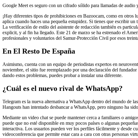
Google Meet es seguro con un cifrado sólido para llamadas de audio y 
¡Hay diferentes tipos de prohibiciones en Bazoocam, como en otros lu
aplica cuando haces una pequeña estupidez. Si tienes que escribir un 
La verificación de estilo del asistente de redacción también es partic
explicit, y al fin ha llegado. Este 21 de marzo se ha estrenado el Am
profesionales y voluntarios del Samur-Protección Civil por esos treint
En El Resto De España
Asimismo, cuenta con un equipo de periodistas expertos en neuroventas
noviembre, el sitio fue reemplazado por una declaración del fundador
dando estos problemas, puedes probar a instalar una diferente.
¿Cuál es el nuevo rival de WhatsApp?
Telegram es la nueva alternativa a WhatsApp dentro del mundo de las 
Hangouts han intentado desbancar a WhatsApp, pero ninguno ha sido
Mediante un video chat se puede mantener cerca a familiares o amigos,
puede que no esté disponible en muy pocos países o algunas pequeñas 
interactiva. Los usuarios pueden ver los perfiles fácilmente y desde 
videoconferencia que permite estar cara a cara con otras personas virt