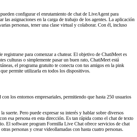
s pueden configurar el enrutamiento de chat de LiveAgent para
r las asignaciones en la carga de trabajo de los agentes. La aplicación
rias personas, tener una clase virtual y colaborar. Con él, incluso
de registrarse para comenzar a chatear. El objetivo de ChatiMeet es
ntes culturas o simplemente pasar un buen rato, ChatiMeet está
áneas, el programa gratuito te conecta con tus amigos en la pink
e permite utilizarla en todos los dispositivos.
 con los entornos empresariales, permitiendo que hasta 250 usuarios
la suerte. Pero puede expresar su interés y hablar sobre diversos
 con esa persona en esta dirección. Es tan rápida como el chat de texto
rio. El software program Formilla Live Chat ofrece servicios de chat
n otras personas y crear videollamadas con hasta cuatro personas.