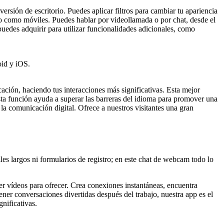
ersión de escritorio. Puedes aplicar filtros para cambiar tu apariencia
io como móviles. Puedes hablar por videollamada o por chat, desde el
uedes adquirir para utilizar funcionalidades adicionales, como
oid y iOS.
cación, haciendo tus interacciones más significativas. Esta mejor
Esta función ayuda a superar las barreras del idioma para promover una
la comunicación digital. Ofrece a nuestros visitantes una gran
iles largos ni formularios de registro; en este chat de webcam todo lo
r vídeos para ofrecer. Crea conexiones instantáneas, encuentra
ner conversaciones divertidas después del trabajo, nuestra app es el
nificativas.