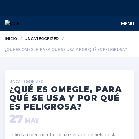
MENU
INICIO
UNCATEGORIZED
¿QUÉ ES OMEGLE, PARA QUÉ SE USA Y POR QUÉ ES PELIGROSA?
UNCATEGORIZED
¿QUÉ ES OMEGLE, PARA
QUÉ SE USA Y POR QUÉ
ES PELIGROSA?
27
MAY
Tidio también cuenta con un servicio de help desk